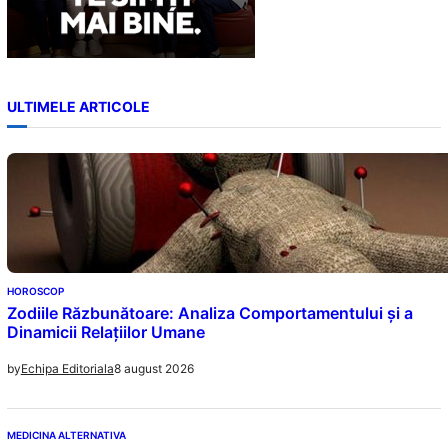
ULTIMELE ARTICOLE
HOROSCOP
Zodiile Răzbunătoare: Analiza Comportamentului și a
Dinamicii Relațiilor Umane
8 august 2026
by
Echipa Editoriala
MEDICINA ALTERNATIVA