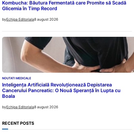
Kombucha: Băutura Fermentată care Promite să Scadă
Glicemia în Timp Record
8 august 2026
by
Echipa Editoriala
NOUTATI MEDICALE
Inteligența Artificială Revoluționează Depistarea
Cancerului Pancreatic: O Nouă Speranță în Lupta cu
Boala
8 august 2026
by
Echipa Editoriala
RECENT POSTS