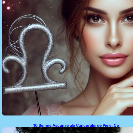
10 Semne Ascunse ale Cancerului de Piele: Ce
Trebuie să Știm pentru a Ne Proteja