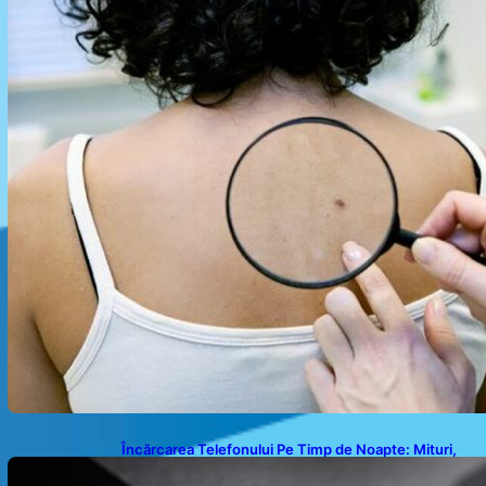
Încărcarea Telefonului Pe Timp de Noapte: Mituri,
Realități și Impact Asupra Bateriei