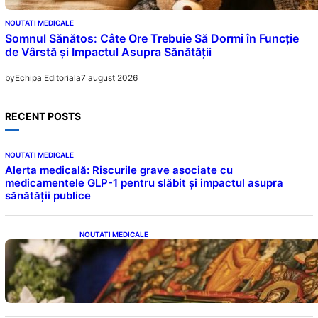
NOUTATI MEDICALE
Somnul Sănătos: Câte Ore Trebuie Să Dormi în Funcție
de Vârstă și Impactul Asupra Sănătății
7 august 2026
by
Echipa Editoriala
RECENT POSTS
NOUTATI MEDICALE
Alerta medicală: Riscurile grave asociate cu
medicamentele GLP-1 pentru slăbit și impactul asupra
sănătății publice
NOUTATI MEDICALE
Postul Adormirii Maicii Domnului: Tradiții,
Superstiții și Implicații Spiritualitate în 2026