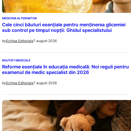
MEDICINA ALTERNATIVA
Cele cinci băuturi esențiale pentru menținerea glicemiei
sub control pe timpul nopții: Ghidul specialistului
7 august 2026
by
Echipa Editoriala
NOUTATI MEDICALE
Reforme esențiale în educația medicală: Noi reguli pentru
examenul de medic specialist din 2026
7 august 2026
by
Echipa Editoriala