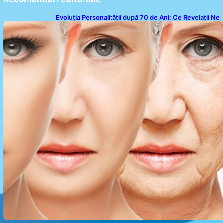
Evoluția Personalității după 70 de Ani: Ce Revelații Ne
Oferă Studiile Psihologice