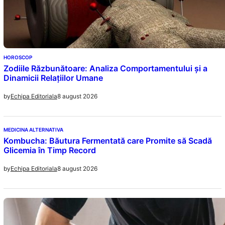
HOROSCOP
Zodiile Răzbunătoare: Analiza Comportamentului și a
Dinamicii Relațiilor Umane
8 august 2026
by
Echipa Editoriala
MEDICINA ALTERNATIVA
Kombucha: Băutura Fermentată care Promite să Scadă
Glicemia în Timp Record
8 august 2026
by
Echipa Editoriala