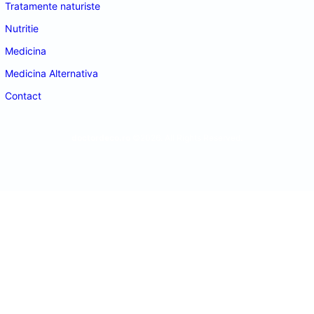
Tratamente naturiste
Nutritie
Medicina
Medicina Alternativa
Contact
doctordeco.ro
©2026. All Rights Reserved.