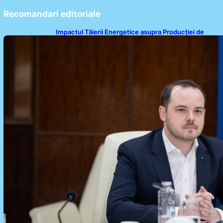
Recomandari editoriale
Impactul Tăierii Energetice asupra Producției de
Medicamente: Avertismentul lui Alexandru Rogobete
către Guvernul României