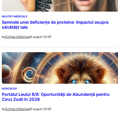
NOUTATI MEDICALE
Semnele unei deficiențe de proteine: Impactul asupra
sănătății tale
8 august 2026
by
Echipa Editoriala
HOROSCOP
Portalul Leului 8/8: Oportunități de Abundență pentru
Cinci Zodii în 2026
8 august 2026
by
Echipa Editoriala