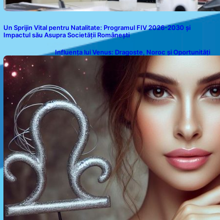
Un Sprijin Vital pentru Natalitate: Programul FIV 2026-2030 și
Impactul său Asupra Societății Românești
Influența lui Venus: Dragoste, Noroc și Oportunități
pentru Tauri și Balanțe în Weekendul 8-9 August