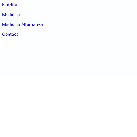
Nutritie
Medicina
Medicina Alternativa
Contact
doctordeco.ro
©2026. All Rights Reserved.