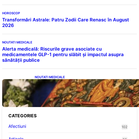
HOROSCOP
Transformări Astrale: Patru Zodii Care Renasc în August
2026
NOUTATI MEDICALE
Alerta medicală: Riscurile grave asociate cu
medicamentele GLP-1 pentru slăbit și impactul asupra
sănătății publice
NOUTATI MEDICALE
Postul Adormirii Maicii Domnului: Tradiții,
Superstiții și Implicații Spiritualitate în 2026
CATEGORIES
Afectiuni
102
Articole