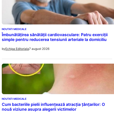
NOUTATI MEDICALE
Îmbunătățirea sănătății cardiovasculare: Patru exerciții
simple pentru reducerea tensiunii arteriale la domiciliu
7 august 2026
by
Echipa Editoriala
NOUTATI MEDICALE
Cum bacteriile pielii influențează atracția țânțarilor: O
nouă viziune asupra alegerii victimelor