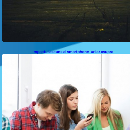
Impactul ascuns al smartphone-urilor asupra
sănătății: Cum scrollingul zilnic ne afectează corpul