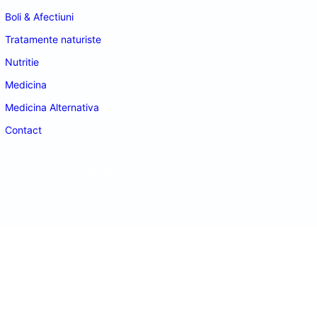
Boli & Afectiuni
Tratamente naturiste
Nutritie
Medicina
Medicina Alternativa
Contact
doctordeco.ro
©2026. All Rights Reserved.