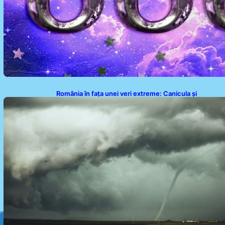
România în fața unei veri extreme: Canicula și
efectele sale devastatoare în august