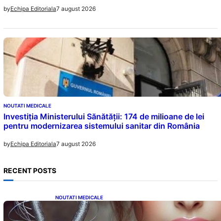
7 august 2026
by
Echipa Editoriala
NOUTATI MEDICALE
Investiția Ministerului Sănătății: 174 de milioane de lei
pentru modernizarea sistemului sanitar din România
7 august 2026
by
Echipa Editoriala
RECENT POSTS
NOUTATI MEDICALE
Influența lui Venus: Dragoste, Noroc și
Oportunități pentru Tauri și Balanțe în