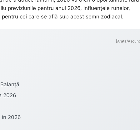
liu previziunile pentru anul 2026, influențele runelor,
ng pentru cei care se află sub acest semn zodiacal.
[Arata/Ascun
 Balanță
re 2026
e în 2026