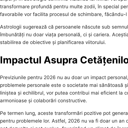
transformare profundă pentru multe zodii, în special pen
favorabile vor facilita procesul de schimbare, făcându-l
Astrologii sugerează că persoanele născute sub semnul B
îmbunătăți nu doar viața personală, ci și cariera. Aceș
stabilirea de obiective și planificarea viitorului.
Impactul Asupra Cetățenilor
Previziunile pentru 2026 nu au doar un impact personal, ci
problemele personale este o societate mai sănătoasă și m
liniștea și echilibrul, vor putea contribui mai eficient la
armonioase și colaborări constructive.
Pe termen lung, aceste transformări pozitive pot genera u
pentru problemele lor. Astfel, 2026 nu va fi doar un an 