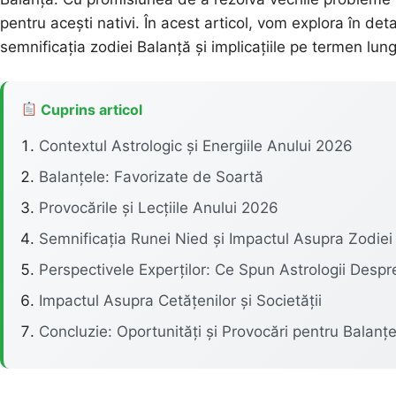
pentru acești nativi. În acest articol, vom explora în deta
semnificația zodiei Balanță și implicațiile pe termen lu
Cuprins articol
Contextul Astrologic și Energiile Anului 2026
Balanțele: Favorizate de Soartă
Provocările și Lecțiile Anului 2026
Semnificația Runei Nied și Impactul Asupra Zodiei
Perspectivele Experților: Ce Spun Astrologii Desp
Impactul Asupra Cetățenilor și Societății
Concluzie: Oportunități și Provocări pentru Balanț