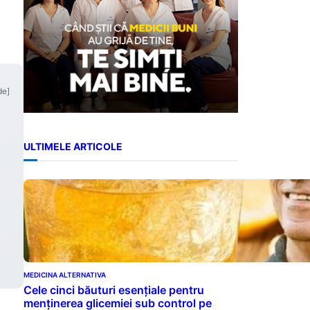
de]
ULTIMELE ARTICOLE
MEDICINA ALTERNATIVA
Cele cinci băuturi esențiale pentru
menținerea glicemiei sub control pe