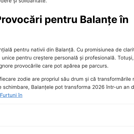
dere și solidaritate.
Provocări pentru Balanțe în
ală pentru nativii din Balanță. Cu promisiunea de clari
i unice pentru creștere personală și profesională. Totuși,
ignore provocările care pot apărea pe parcurs.
 fiecare zodie are propriul său drum și că transformările 
tre schimbare, Balanțele pot transforma 2026 într-un an 
Furtuni în