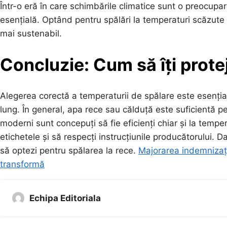
Într-o eră în care schimbările climatice sunt o preocup
esențială. Optând pentru spălări la temperaturi scăzute n
mai sustenabil.
Concluzie: Cum să îți prote
Alegerea corectă a temperaturii de spălare este esenția
lung. În general, apa rece sau călduță este suficientă pe
moderni sunt concepuți să fie eficienți chiar și la temp
etichetele și să respecți instrucțiunile producătorului. 
să optezi pentru spălarea la rece.
Majorarea indemnizați
transformă
Echipa Editoriala