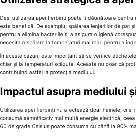
Deși utilizarea apei fierbinți poate fi dăunătoare pentru 
este benefică. De exemplu, spălarea lenjeriilor de pat 
pentru a elimina bacteriile și a asigura o igienă cores
necesita o spălare la temperaturi mai mari pentru a înd
În aceste cazuri, este important să se verifice etichetele
chiar și la temperaturi scăzute. Aceasta nu doar că prot
contribuind astfel la protecția mediului.
Impactul asupra mediului și
Utilizarea apei fierbinți nu afectează doar hainele, ci și
consumă semnificativ mai multă energie electrică, ceea c
60 de grade Celsius poate consuma cu până la 90% mai