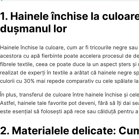
1. Hainele închise la culoar
dușmanul lor
Hainele închise la culoare, cum ar fi tricourile negre sau 
acestora cu apă fierbinte poate accelera procesul de de
fibrele textile, ceea ce poate duce la un aspect șters ș
realizat de experți în textile a arătat că hainele negre 
culorii cu 30% mai repede comparativ cu cele spălate l
În plus, transferul de culoare între hainele închise și ce
Astfel, hainele tale favorite pot deveni, fără să îți da
este esențial să folosești apă rece sau călduță pentru a
2. Materialele delicate: Cu