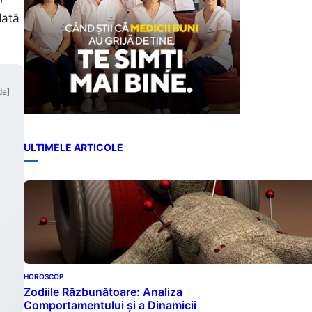
Iată
de]
ULTIMELE ARTICOLE
HOROSCOP
Zodiile Răzbunătoare: Analiza
Comportamentului și a Dinamicii