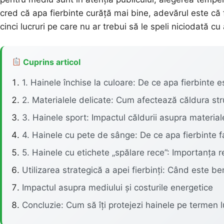
cred că apa fierbinte curăță mai bine, adevărul este că
cinci lucruri pe care nu ar trebui să le speli niciodată cu
Cuprins articol
1. Hainele închise la culoare: De ce apa fierbinte 
2. Materialele delicate: Cum afectează căldura st
3. Hainele sport: Impactul căldurii asupra materiale
4. Hainele cu pete de sânge: De ce apa fierbinte 
5. Hainele cu etichete „spălare rece”: Importanța re
Utilizarea strategică a apei fierbinți: Când este be
Impactul asupra mediului și costurile energetice
Concluzie: Cum să îți protejezi hainele pe termen 