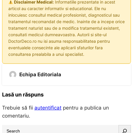
Disclaimer Medical:
Informatiile prezentate in acest
articol au caracter informativ si educational. Ele nu
inlocuiesc consultul medical profesionist, diagnosticul sau
tratamentul recomandat de medic. Inainte de a incepe orice
tratament naturist sau de a modifica tratamentul existent,
consultati medicul dumneavoastra. Autorii si site-ul
DoctorDeco.ro nu isi asuma responsabilitatea pentru
eventualele consecinte ale aplicarii sfaturilor fara
consultarea prealabila a unui specialist.
Echipa Editoriala
Lasă un răspuns
Trebuie să fii
autentificat
pentru a publica un
comentariu.
S