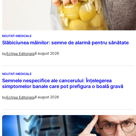
NOUTATI MEDICALE
Slăbiciunea mâinilor: semne de alarmă pentru sănătate
8 august 2026
by
Echipa Editoriala
NOUTATI MEDICALE
Semnele nespecifice ale cancerului: Înțelegerea
simptomelor banale care pot prefigura o boală gravă
8 august 2026
by
Echipa Editoriala