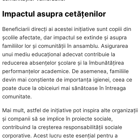
Impactul asupra cetățenilor
Beneficiarii direcți ai acestei inițiative sunt copiii din
școlile afectate, dar impactul se extinde și asupra
familiilor lor și comunității în ansamblu. Asigurarea
unui mediu educațional adecvat contribuie la
reducerea absențelor școlare și la îmbunătățirea
performanțelor academice. De asemenea, familiile
devin mai conștiente de importanța igienei, ceea ce
poate duce la obiceiuri mai sănătoase în întreaga
comunitate.
Mai mult, astfel de inițiative pot inspira alte organizații
și companii să se implice în proiecte sociale,
contribuind la creșterea responsabilității sociale
corporative. Acest lucru este esențial pentru a