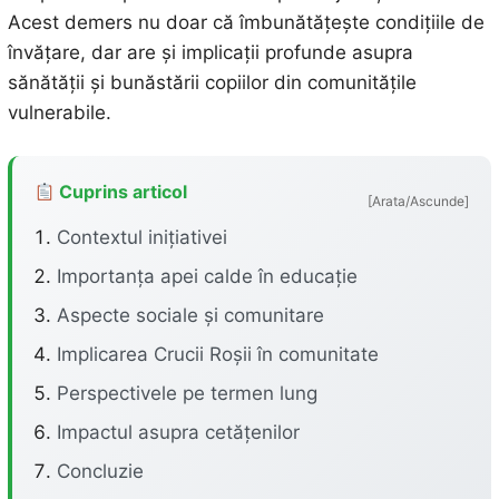
Acest demers nu doar că îmbunătățește condițiile de
învățare, dar are și implicații profunde asupra
sănătății și bunăstării copiilor din comunitățile
vulnerabile.
Cuprins articol
[Arata/Ascunde]
Contextul inițiativei
Importanța apei calde în educație
Aspecte sociale și comunitare
Implicarea Crucii Roșii în comunitate
Perspectivele pe termen lung
Impactul asupra cetățenilor
Concluzie