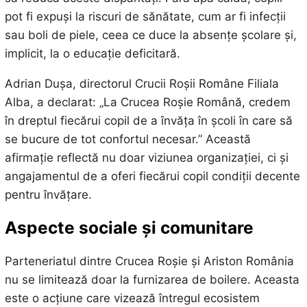
pot fi expuși la riscuri de sănătate, cum ar fi infecții
sau boli de piele, ceea ce duce la absențe școlare și,
implicit, la o educație deficitară.
Adrian Dușa, directorul Crucii Roșii Române Filiala
Alba, a declarat: „La Crucea Roșie Română, credem
în dreptul fiecărui copil de a învăța în școli în care să
se bucure de tot confortul necesar.” Această
afirmație reflectă nu doar viziunea organizației, ci și
angajamentul de a oferi fiecărui copil condiții decente
pentru învățare.
Aspecte sociale și comunitare
Parteneriatul dintre Crucea Roșie și Ariston România
nu se limitează doar la furnizarea de boilere. Aceasta
este o acțiune care vizează întregul ecosistem