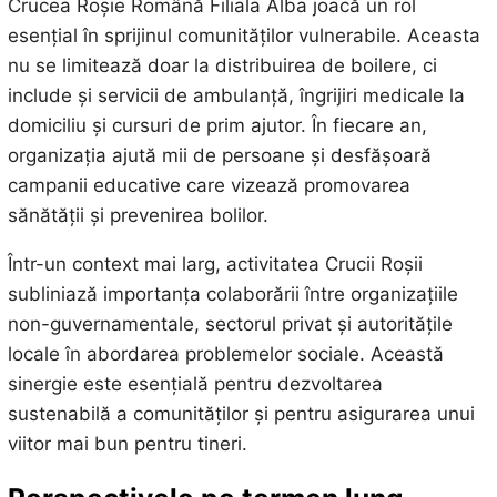
Crucea Roșie Română Filiala Alba joacă un rol
esențial în sprijinul comunităților vulnerabile. Aceasta
nu se limitează doar la distribuirea de boilere, ci
include și servicii de ambulanță, îngrijiri medicale la
domiciliu și cursuri de prim ajutor. În fiecare an,
organizația ajută mii de persoane și desfășoară
campanii educative care vizează promovarea
sănătății și prevenirea bolilor.
Într-un context mai larg, activitatea Crucii Roșii
subliniază importanța colaborării între organizațiile
non-guvernamentale, sectorul privat și autoritățile
locale în abordarea problemelor sociale. Această
sinergie este esențială pentru dezvoltarea
sustenabilă a comunităților și pentru asigurarea unui
viitor mai bun pentru tineri.