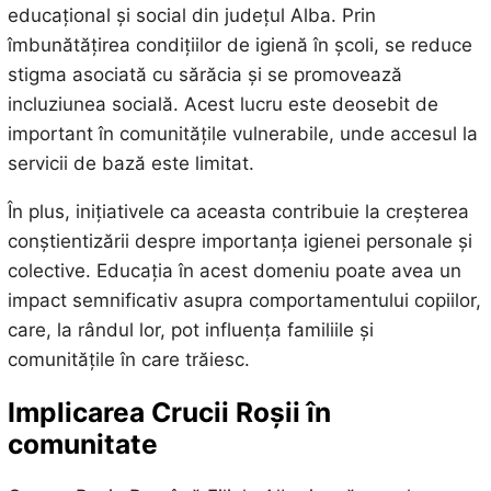
educațional și social din județul Alba. Prin
îmbunătățirea condițiilor de igienă în școli, se reduce
stigma asociată cu sărăcia și se promovează
incluziunea socială. Acest lucru este deosebit de
important în comunitățile vulnerabile, unde accesul la
servicii de bază este limitat.
În plus, inițiativele ca aceasta contribuie la creșterea
conștientizării despre importanța igienei personale și
colective. Educația în acest domeniu poate avea un
impact semnificativ asupra comportamentului copiilor,
care, la rândul lor, pot influența familiile și
comunitățile în care trăiesc.
Implicarea Crucii Roșii în
comunitate