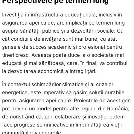
Perspectivele pe termen lung
Investiția în infrastructura educațională, inclusiv în
asigurarea apei calde, are implicații pe termen lung
asupra sănătății publice și a dezvoltării sociale. Cu
cât condițiile de învățare sunt mai bune, cu atât
șansele de succes academic și profesional pentru
tineri cresc. Aceasta poate duce la o societate mai
educată și mai sănătoasă, care, în final, va contribui
la dezvoltarea economică a întregii țări.
În contextul schimbărilor climatice și al crizelor
energetice, este imperativ să găsim soluții durabile
pentru asigurarea apei calde. Proiectele de acest gen
pot deveni un model pentru alte regiuni din România,
demonstrând că, prin colaborare și inovație, putem
face progrese semnificative în îmbunătățirea vieții
comunităților vulnerabile.