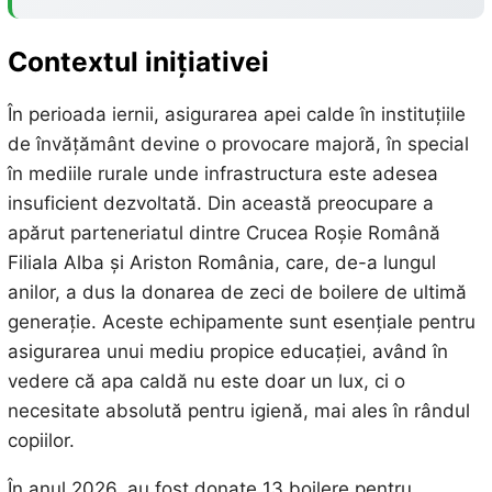
Contextul inițiativei
În perioada iernii, asigurarea apei calde în instituțiile
de învățământ devine o provocare majoră, în special
în mediile rurale unde infrastructura este adesea
insuficient dezvoltată. Din această preocupare a
apărut parteneriatul dintre Crucea Roșie Română
Filiala Alba și Ariston România, care, de-a lungul
anilor, a dus la donarea de zeci de boilere de ultimă
generație. Aceste echipamente sunt esențiale pentru
asigurarea unui mediu propice educației, având în
vedere că apa caldă nu este doar un lux, ci o
necesitate absolută pentru igienă, mai ales în rândul
copiilor.
În anul 2026, au fost donate 13 boilere pentru