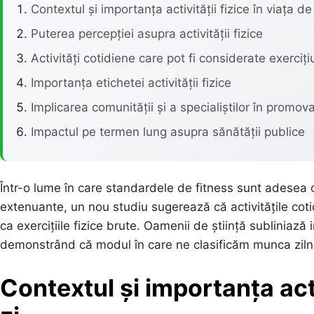
Contextul și importanța activității fizice în viața de 
Puterea percepției asupra activității fizice
Activități cotidiene care pot fi considerate exerciți
Importanța etichetei activității fizice
Implicarea comunității și a specialiștilor în promovar
Impactul pe termen lung asupra sănătății publice
Într-o lume în care standardele de fitness sunt adesea 
extenuante, un nou studiu sugerează că activitățile coti
ca exercițiile fizice brute. Oamenii de știință subliniază 
demonstrând că modul în care ne clasificăm munca zil
Contextul și importanța activ