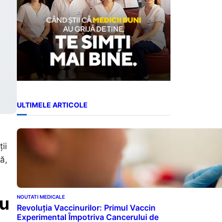
ULTIMELE ARTICOLE
ii
ă,
cu
NOUTATI MEDICALE
Revoluția Vaccinurilor: Primul Vaccin
Experimental Împotriva Cancerului de