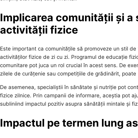
Implicarea comunității și a 
activității fizice
Este important ca comunitățile să promoveze un stil de v
activităților fizice de zi cu zi. Programul de educație fizi
comunitare pot juca un rol crucial în acest sens. De ex
zilele de curățenie sau competițiile de grădinărit, poate 
De asemenea, specialiștii în sănătate și nutriție pot cont
fizice zilnice. Prin campanii de informare, aceștia pot aj
subliniind impactul pozitiv asupra sănătății mintale și fiz
Impactul pe termen lung as