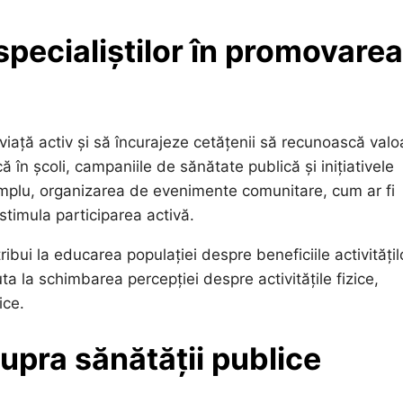
specialiștilor în promovarea
iață activ și să încurajeze cetățenii să recunoască valo
că în școli, campaniile de sănătate publică și inițiativele
emplu, organizarea de evenimente comunitare, cum ar fi
stimula participarea activă.
ribui la educarea populației despre beneficiile activitățil
uta la schimbarea percepției despre activitățile fizice,
ice.
upra sănătății publice