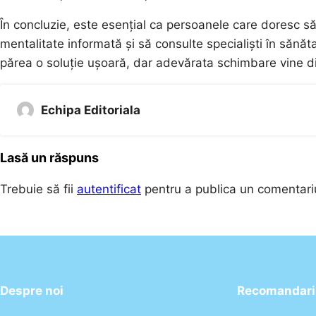
În concluzie, este esențial ca persoanele care doresc 
mentalitate informată și să consulte specialiști în sănăt
părea o soluție ușoară, dar adevărata schimbare vine d
Echipa Editoriala
Lasă un răspuns
Trebuie să fii
autentificat
pentru a publica un comentari
Despre noi
Recomandari 