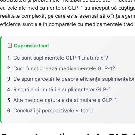
cu cele ale medicamentelor GLP-1 au început să câștige p
realitate complexă, pe care este esențial să o înțelegem
eficiente sunt ele în comparatie cu medicamentele tradi
Cuprins articol
Ce sunt suplimentele GLP-1 „naturale”?
Cum funcționează medicamentele GLP-1?
Ce spun cercetările despre eficiența suplimentelo
Riscurile și limitările suplimentelor GLP-1
Alte metode naturale de stimulare a GLP-1
Concluzii și perspectivele viitoare