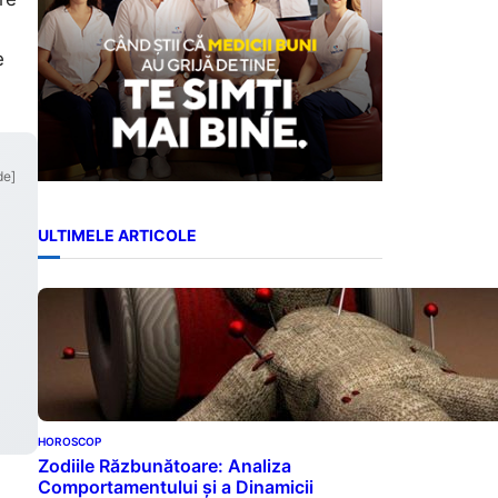
e
de]
ULTIMELE ARTICOLE
HOROSCOP
Zodiile Răzbunătoare: Analiza
Comportamentului și a Dinamicii