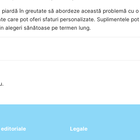
să piardă în greutate să abordeze această problemă cu o
ate care pot oferi sfaturi personalizate. Suplimentele pot
in alegeri sănătoase pe termen lung.
u.
editoriale
Legale