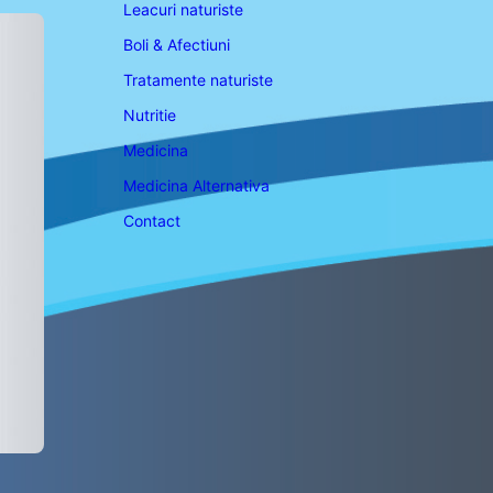
Leacuri naturiste
Boli & Afectiuni
Tratamente naturiste
Nutritie
Medicina
Medicina Alternativa
Contact