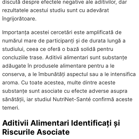
discută despre efectele negative ale aditivilor, dar
rezultatele acestui studiu sunt cu adevărat
îngrijorătoare.
Importanța acestei cercetări este amplificată de
numărul mare de participanți și de durata lungă a
studiului, ceea ce oferă o bază solidă pentru
concluziile trase. Aditivii alimentari sunt substanțe
adăugate în produsele alimentare pentru a le
conserva, a le îmbunătăți aspectul sau a le intensifica
aroma. Cu toate acestea, multe dintre aceste
substanțe sunt asociate cu efecte adverse asupra
sănătății, iar studiul NutriNet-Santé confirmă aceste
temeri.
Aditivii Alimentari Identificați și
Riscurile Asociate