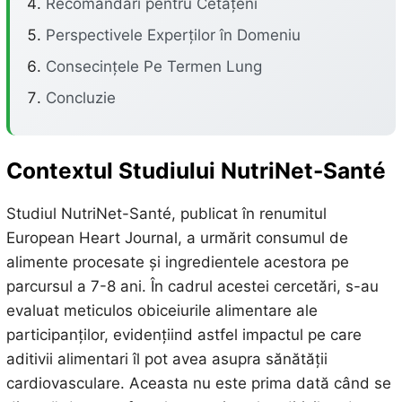
Recomandări pentru Cetățeni
Perspectivele Experților în Domeniu
Consecințele Pe Termen Lung
Concluzie
Contextul Studiului NutriNet-Santé
Studiul NutriNet-Santé, publicat în renumitul
European Heart Journal, a urmărit consumul de
alimente procesate și ingredientele acestora pe
parcursul a 7-8 ani. În cadrul acestei cercetări, s-au
evaluat meticulos obiceiurile alimentare ale
participanților, evidențiind astfel impactul pe care
aditivii alimentari îl pot avea asupra sănătății
cardiovasculare. Aceasta nu este prima dată când se