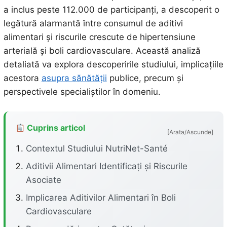
a inclus peste 112.000 de participanți, a descoperit o
legătură alarmantă între consumul de aditivi
alimentari și riscurile crescute de hipertensiune
arterială și boli cardiovasculare. Această analiză
detaliată va explora descoperirile studiului, implicațiile
acestora
asupra sănătății
publice, precum și
perspectivele specialiștilor în domeniu.
Cuprins articol
[Arata/Ascunde]
Contextul Studiului NutriNet-Santé
Aditivii Alimentari Identificați și Riscurile
Asociate
Implicarea Aditivilor Alimentari în Boli
Cardiovasculare