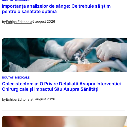
Importanța analizelor de sânge: Ce trebuie să știm
pentru o sănătate optimă
6 august 2026
by
Echipa Editoriala
NOUTATI MEDICALE
Colecistectomia: O Privire Detaliată Asupra Intervenției
Chirurgicale și Impactul Său Asupra Sănătății
6 august 2026
by
Echipa Editoriala