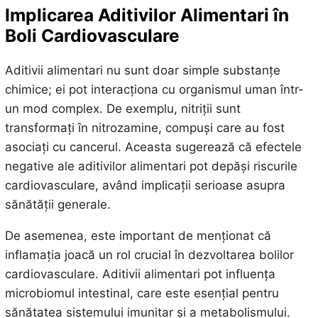
Implicarea Aditivilor Alimentari în
Boli Cardiovasculare
Aditivii alimentari nu sunt doar simple substanțe
chimice; ei pot interacționa cu organismul uman într-
un mod complex. De exemplu, nitriții sunt
transformați în nitrozamine, compuși care au fost
asociați cu cancerul. Aceasta sugerează că efectele
negative ale aditivilor alimentari pot depăși riscurile
cardiovasculare, având implicații serioase asupra
sănătății generale.
De asemenea, este important de menționat că
inflamația joacă un rol crucial în dezvoltarea bolilor
cardiovasculare. Aditivii alimentari pot influența
microbiomul intestinal, care este esențial pentru
sănătatea sistemului imunitar și a metabolismului.