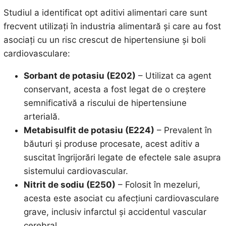
Studiul a identificat opt aditivi alimentari care sunt
frecvent utilizați în industria alimentară și care au fost
asociați cu un risc crescut de hipertensiune și boli
cardiovasculare:
Sorbant de potasiu (E202)
– Utilizat ca agent
conservant, acesta a fost legat de o creștere
semnificativă a riscului de hipertensiune
arterială.
Metabisulfit de potasiu (E224)
– Prevalent în
băuturi și produse procesate, acest aditiv a
suscitat îngrijorări legate de efectele sale asupra
sistemului cardiovascular.
Nitrit de sodiu (E250)
– Folosit în mezeluri,
acesta este asociat cu afecțiuni cardiovasculare
grave, inclusiv infarctul și accidentul vascular
cerebral.