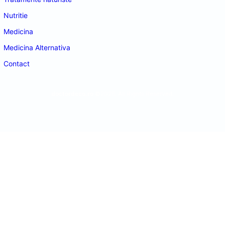
Nutritie
Medicina
Medicina Alternativa
Contact
doctordeco.ro
©2026. All Rights Reserved.