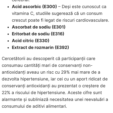
Acid ascorbic (E300)
– Deși este cunoscut ca
vitamina C, studiile sugerează că un consum
crescut poate fi legat de riscuri cardiovasculare.
Ascorbat de sodiu (E301)
Eritorbat de sodiu (E316)
Acid citric (E330)
Extract de rozmarin (E392)
Cercetătorii au descoperit că participanții care
consumau cantități mari de conservanți non-
antioxidanți aveau un risc cu 29% mai mare de a
dezvolta hipertensiune, iar cei cu un aport ridicat de
conservanți antioxidanți au prezentat o creștere de
22% a riscului de hipertensiune. Aceste cifre sunt
alarmante și subliniază necesitatea unei reevaluări a
consumului de aditivi alimentari.