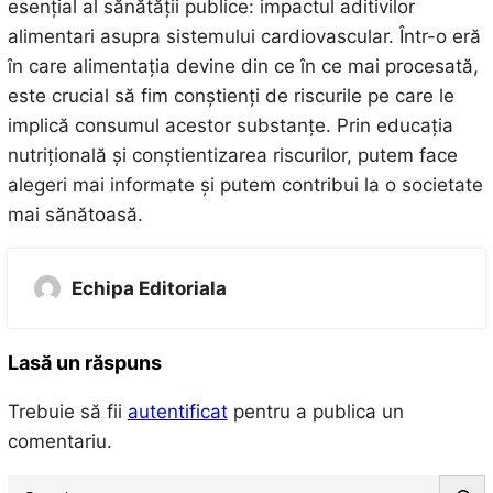
esențial al sănătății publice: impactul aditivilor
alimentari asupra sistemului cardiovascular. Într-o eră
în care alimentația devine din ce în ce mai procesată,
este crucial să fim conștienți de riscurile pe care le
implică consumul acestor substanțe. Prin educația
nutrițională și conștientizarea riscurilor, putem face
alegeri mai informate și putem contribui la o societate
mai sănătoasă.
Echipa Editoriala
Lasă un răspuns
Trebuie să fii
autentificat
pentru a publica un
comentariu.
S