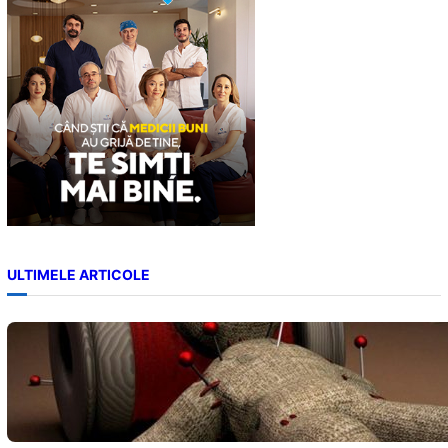
h
ULTIMELE ARTICOLE