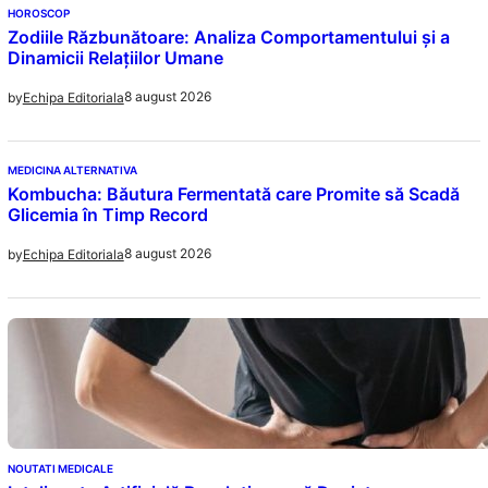
HOROSCOP
Zodiile Răzbunătoare: Analiza Comportamentului și a
Dinamicii Relațiilor Umane
8 august 2026
by
Echipa Editoriala
MEDICINA ALTERNATIVA
Kombucha: Băutura Fermentată care Promite să Scadă
Glicemia în Timp Record
8 august 2026
by
Echipa Editoriala
NOUTATI MEDICALE