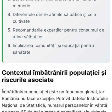
memorie
Diferențele dintre afinele sălbatice și cele
cultivate
Recomandările experților pentru consumul de
afine sălbatice
Implicarea comunității și educația pentru
sănătate
Contextul îmbătrânirii populației și
riscurile asociate
Îmbătrânirea populației este un fenomen global, iar
România nu face excepție. Potrivit datelor Institutului
Național de Statistică, numărul persoanelor în vârstă