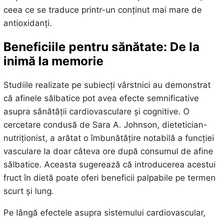
ceea ce se traduce printr-un conținut mai mare de
antioxidanți.
Beneficiile pentru sănătate: De la
inimă la memorie
Studiile realizate pe subiecți vârstnici au demonstrat
că afinele sălbatice pot avea efecte semnificative
asupra sănătății cardiovasculare și cognitive. O
cercetare condusă de Sara A. Johnson, dietetician-
nutriționist, a arătat o îmbunătățire notabilă a funcției
vasculare la doar câteva ore după consumul de afine
sălbatice. Aceasta sugerează că introducerea acestui
fruct în dietă poate oferi beneficii palpabile pe termen
scurt și lung.
Pe lângă efectele asupra sistemului cardiovascular,