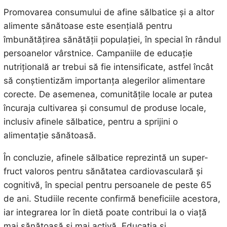
Promovarea consumului de afine sălbatice și a altor
alimente sănătoase este esențială pentru
îmbunătățirea sănătății populației, în special în rândul
persoanelor vârstnice. Campaniile de educație
nutrițională ar trebui să fie intensificate, astfel încât
să conștientizăm importanța alegerilor alimentare
corecte. De asemenea, comunitățile locale ar putea
încuraja cultivarea și consumul de produse locale,
inclusiv afinele sălbatice, pentru a sprijini o
alimentație sănătoasă.
În concluzie, afinele sălbatice reprezintă un super-
fruct valoros pentru sănătatea cardiovasculară și
cognitivă, în special pentru persoanele de peste 65
de ani. Studiile recente confirmă beneficiile acestora,
iar integrarea lor în dietă poate contribui la o viață
mai sănătoasă și mai activă. Educația și