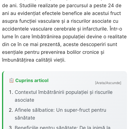
de ani. Studiile realizate pe parcursul a peste 24 de
ani au evidențiat efectele benefice ale acestui fruct
asupra funcției vasculare și a riscurilor asociate cu
accidentele vasculare cerebrale și infarcturile. Într-o
lume în care îmbătrânirea populației devine o realitate
din ce în ce mai prezentă, aceste descoperiri sunt
esențiale pentru prevenirea bolilor cronice și
îmbunătățirea calității vieții.
Cuprins articol
[Arata/Ascunde]
Contextul îmbătrânirii populației și riscurile
asociate
Afinele sălbatice: Un super-fruct pentru
sănătate
Beneficiile pentru sănătate: De la inimă la