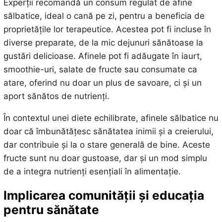
Experții recomandă un consum regulat de afine
sălbatice, ideal o cană pe zi, pentru a beneficia de
proprietățile lor terapeutice. Acestea pot fi incluse în
diverse preparate, de la mic dejunuri sănătoase la
gustări delicioase. Afinele pot fi adăugate în iaurt,
smoothie-uri, salate de fructe sau consumate ca
atare, oferind nu doar un plus de savoare, ci și un
aport sănătos de nutrienți.
În contextul unei diete echilibrate, afinele sălbatice nu
doar că îmbunătățesc sănătatea inimii și a creierului,
dar contribuie și la o stare generală de bine. Aceste
fructe sunt nu doar gustoase, dar și un mod simplu
de a integra nutrienți esențiali în alimentație.
Implicarea comunității și educația
pentru sănătate