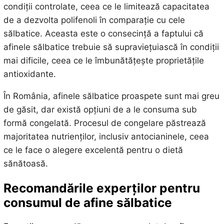
condiții controlate, ceea ce le limitează capacitatea
de a dezvolta polifenoli în comparație cu cele
sălbatice. Aceasta este o consecință a faptului că
afinele sălbatice trebuie să supraviețuiască în condiții
mai dificile, ceea ce le îmbunătățește proprietățile
antioxidante.
În România, afinele sălbatice proaspete sunt mai greu
de găsit, dar există opțiuni de a le consuma sub
formă congelată. Procesul de congelare păstrează
majoritatea nutrienților, inclusiv antocianinele, ceea
ce le face o alegere excelentă pentru o dietă
sănătoasă.
Recomandările experților pentru
consumul de afine sălbatice