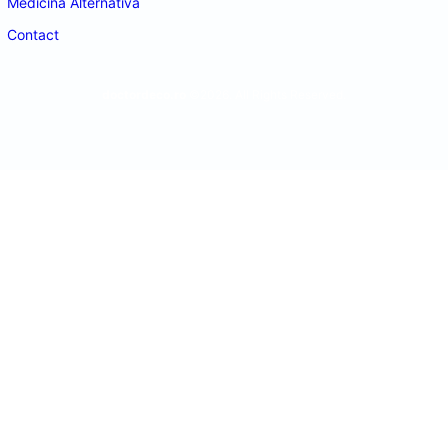
Medicina Alternativa
Contact
doctordeco.ro
©2026. All Rights Reserved.