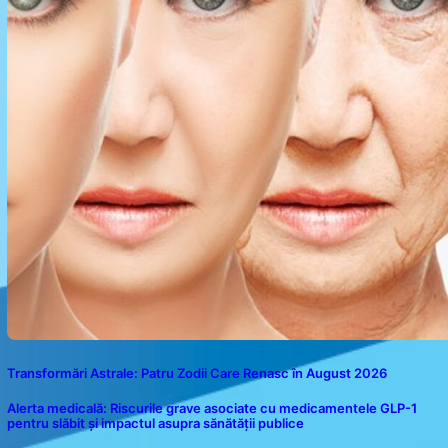
Transformări Astrale: Patru Zodii Care Renasc în August 2026
Alerta medicală: Riscurile grave asociate cu medicamentele GLP-1
pentru slăbit și impactul asupra sănătății publice