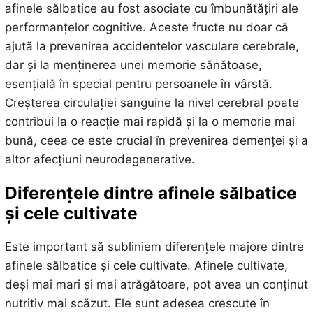
afinele sălbatice au fost asociate cu îmbunătățiri ale
performanțelor cognitive. Aceste fructe nu doar că
ajută la prevenirea accidentelor vasculare cerebrale,
dar și la menținerea unei memorie sănătoase,
esențială în special pentru persoanele în vârstă.
Creșterea circulației sanguine la nivel cerebral poate
contribui la o reacție mai rapidă și la o memorie mai
bună, ceea ce este crucial în prevenirea demenței și a
altor afecțiuni neurodegenerative.
Diferențele dintre afinele sălbatice
și cele cultivate
Este important să subliniem diferențele majore dintre
afinele sălbatice și cele cultivate. Afinele cultivate,
deși mai mari și mai atrăgătoare, pot avea un conținut
nutritiv mai scăzut. Ele sunt adesea crescute în