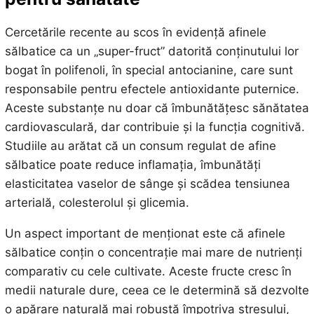
Cercetările recente au scos în evidență afinele
sălbatice ca un „super-fruct” datorită conținutului lor
bogat în polifenoli, în special antocianine, care sunt
responsabile pentru efectele antioxidante puternice.
Aceste substanțe nu doar că îmbunătățesc sănătatea
cardiovasculară, dar contribuie și la funcția cognitivă.
Studiile au arătat că un consum regulat de afine
sălbatice poate reduce inflamația, îmbunătăți
elasticitatea vaselor de sânge și scădea tensiunea
arterială, colesterolul și glicemia.
Un aspect important de menționat este că afinele
sălbatice conțin o concentrație mai mare de nutrienți
comparativ cu cele cultivate. Aceste fructe cresc în
medii naturale dure, ceea ce le determină să dezvolte
o apărare naturală mai robustă împotriva stresului,