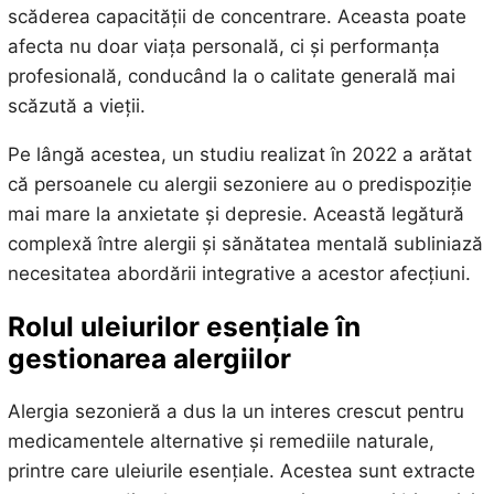
scăderea capacității de concentrare. Aceasta poate
afecta nu doar viața personală, ci și performanța
profesională, conducând la o calitate generală mai
scăzută a vieții.
Pe lângă acestea, un studiu realizat în 2022 a arătat
că persoanele cu alergii sezoniere au o predispoziție
mai mare la anxietate și depresie. Această legătură
complexă între alergii și sănătatea mentală subliniază
necesitatea abordării integrative a acestor afecțiuni.
Rolul uleiurilor esențiale în
gestionarea alergiilor
Alergia sezonieră a dus la un interes crescut pentru
medicamentele alternative și remediile naturale,
printre care uleiurile esențiale. Acestea sunt extracte