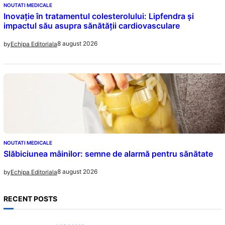
NOUTATI MEDICALE
Inovație în tratamentul colesterolului: Lipfendra și
impactul său asupra sănătății cardiovasculare
8 august 2026
by
Echipa Editoriala
NOUTATI MEDICALE
Slăbiciunea mâinilor: semne de alarmă pentru sănătate
8 august 2026
by
Echipa Editoriala
RECENT POSTS