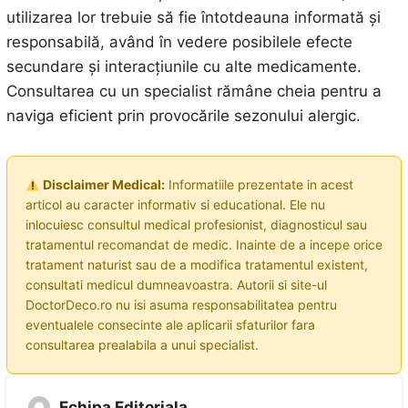
utilizarea lor trebuie să fie întotdeauna informată și
responsabilă, având în vedere posibilele efecte
secundare și interacțiunile cu alte medicamente.
Consultarea cu un specialist rămâne cheia pentru a
naviga eficient prin provocările sezonului alergic.
Disclaimer Medical:
Informatiile prezentate in acest
articol au caracter informativ si educational. Ele nu
inlocuiesc consultul medical profesionist, diagnosticul sau
tratamentul recomandat de medic. Inainte de a incepe orice
tratament naturist sau de a modifica tratamentul existent,
consultati medicul dumneavoastra. Autorii si site-ul
DoctorDeco.ro nu isi asuma responsabilitatea pentru
eventualele consecinte ale aplicarii sfaturilor fara
consultarea prealabila a unui specialist.
Echipa Editoriala