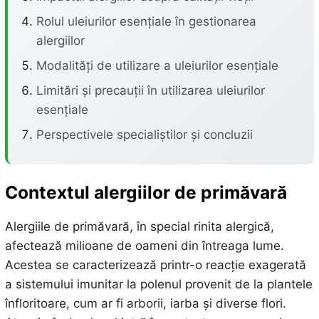
Rolul uleiurilor esențiale în gestionarea
alergiilor
Modalități de utilizare a uleiurilor esențiale
Limitări și precauții în utilizarea uleiurilor
esențiale
Perspectivele specialiștilor și concluzii
Contextul alergiilor de primăvară
Alergiile de primăvară, în special rinita alergică,
afectează milioane de oameni din întreaga lume.
Acestea se caracterizează printr-o reacție exagerată
a sistemului imunitar la polenul provenit de la plantele
înfloritoare, cum ar fi arborii, iarba și diverse flori.