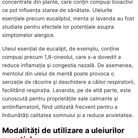
concentrate din plante, care conțin compuși bioactivi
ce pot influența starea de sănătate. Uleiurile
esențiale precum eucaliptul, menta și lavanda au fost
studiate pentru efectele lor potențiale asupra
simptomelor alergice.
Uleiul esențial de eucalipt, de exemplu, conține
compuși precum 1,8-cineolul, care s-a dovedit a
reduce inflamația și congestia nazală. De asemenea,
mentolul din uleiul de mentă poate provoca o
senzație de răcorire și deschidere a căilor respiratorii,
facilitând respirația. Lavanda, pe de altă parte, este
cunoscută pentru proprietățile sale calmante și
antiinflamatorii, fiind utilizată frecvent pentru a
îmbunătăți calitatea somnului și a reduce anxietatea.
Modalități de utilizare a uleiurilor