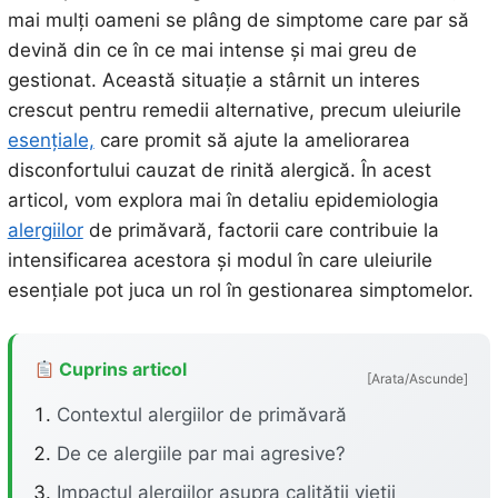
mai mulți oameni se plâng de simptome care par să
devină din ce în ce mai intense și mai greu de
gestionat. Această situație a stârnit un interes
crescut pentru remedii alternative, precum uleiurile
esențiale,
care promit să ajute la ameliorarea
disconfortului cauzat de rinită alergică. În acest
articol, vom explora mai în detaliu epidemiologia
alergiilor
de primăvară, factorii care contribuie la
intensificarea acestora și modul în care uleiurile
esențiale pot juca un rol în gestionarea simptomelor.
Cuprins articol
[Arata/Ascunde]
Contextul alergiilor de primăvară
De ce alergiile par mai agresive?
Impactul alergiilor asupra calității vieții