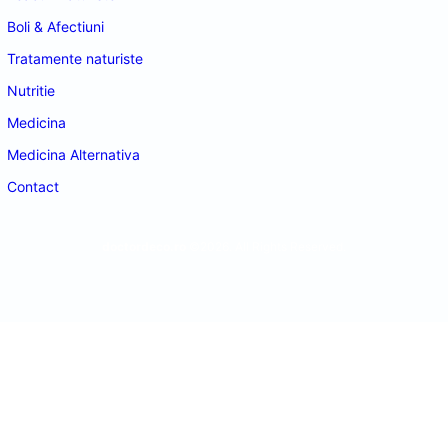
Boli & Afectiuni
Tratamente naturiste
Nutritie
Medicina
Medicina Alternativa
Contact
doctordeco.ro
©2026. All Rights Reserved.