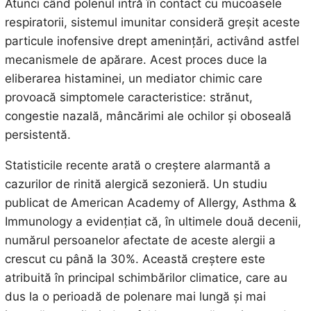
Atunci când polenul intră în contact cu mucoasele
respiratorii, sistemul imunitar consideră greșit aceste
particule inofensive drept amenințări, activând astfel
mecanismele de apărare. Acest proces duce la
eliberarea histaminei, un mediator chimic care
provoacă simptomele caracteristice: strănut,
congestie nazală, mâncărimi ale ochilor și oboseală
persistentă.
Statisticile recente arată o creștere alarmantă a
cazurilor de rinită alergică sezonieră. Un studiu
publicat de American Academy of Allergy, Asthma &
Immunology a evidențiat că, în ultimele două decenii,
numărul persoanelor afectate de aceste alergii a
crescut cu până la 30%. Această creștere este
atribuită în principal schimbărilor climatice, care au
dus la o perioadă de polenare mai lungă și mai