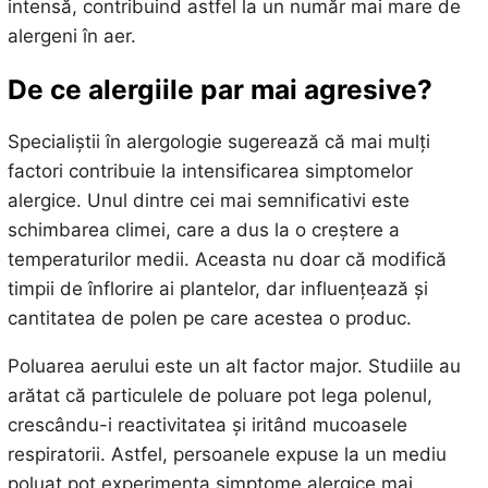
intensă, contribuind astfel la un număr mai mare de
alergeni în aer.
De ce alergiile par mai agresive?
Specialiștii în alergologie sugerează că mai mulți
factori contribuie la intensificarea simptomelor
alergice. Unul dintre cei mai semnificativi este
schimbarea climei, care a dus la o creștere a
temperaturilor medii. Aceasta nu doar că modifică
timpii de înflorire ai plantelor, dar influențează și
cantitatea de polen pe care acestea o produc.
Poluarea aerului este un alt factor major. Studiile au
arătat că particulele de poluare pot lega polenul,
crescându-i reactivitatea și iritând mucoasele
respiratorii. Astfel, persoanele expuse la un mediu
poluat pot experimenta simptome alergice mai