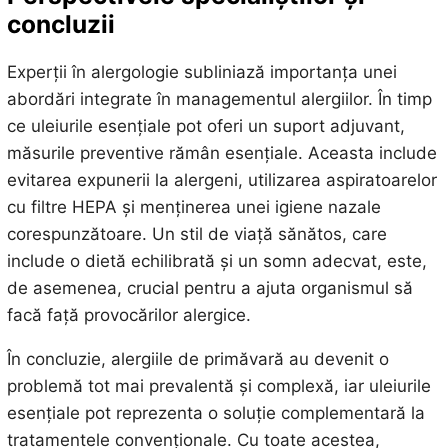
concluzii
Experții în alergologie subliniază importanța unei
abordări integrate în managementul alergiilor. În timp
ce uleiurile esențiale pot oferi un suport adjuvant,
măsurile preventive rămân esențiale. Aceasta include
evitarea expunerii la alergeni, utilizarea aspiratoarelor
cu filtre HEPA și menținerea unei igiene nazale
corespunzătoare. Un stil de viață sănătos, care
include o dietă echilibrată și un somn adecvat, este,
de asemenea, crucial pentru a ajuta organismul să
facă față provocărilor alergice.
În concluzie, alergiile de primăvară au devenit o
problemă tot mai prevalentă și complexă, iar uleiurile
esențiale pot reprezenta o soluție complementară la
tratamentele convenționale. Cu toate acestea,