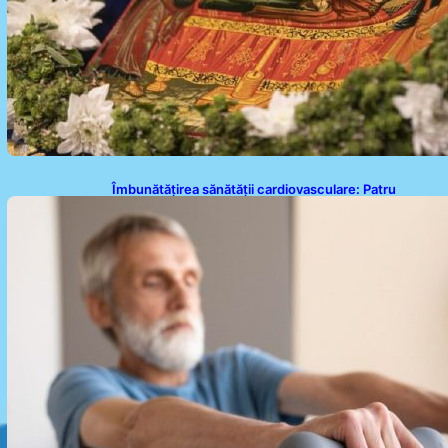
Îmbunătățirea sănătății cardiovasculare: Patru
exerciții simple pentru reducerea tensiunii arteriale
la domiciliu