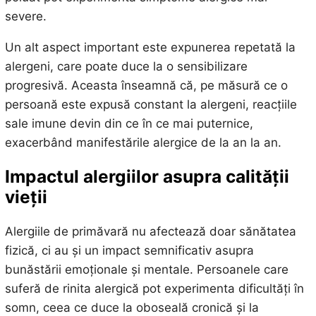
severe.
Un alt aspect important este expunerea repetată la
alergeni, care poate duce la o sensibilizare
progresivă. Aceasta înseamnă că, pe măsură ce o
persoană este expusă constant la alergeni, reacțiile
sale imune devin din ce în ce mai puternice,
exacerbând manifestările alergice de la an la an.
Impactul alergiilor asupra calității
vieții
Alergiile de primăvară nu afectează doar sănătatea
fizică, ci au și un impact semnificativ asupra
bunăstării emoționale și mentale. Persoanele care
suferă de rinita alergică pot experimenta dificultăți în
somn, ceea ce duce la oboseală cronică și la