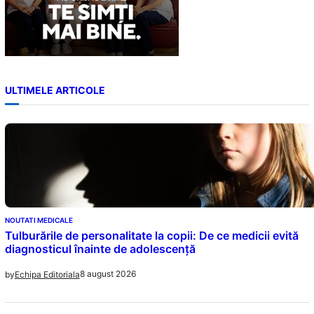
ULTIMELE ARTICOLE
NOUTATI MEDICALE
Tulburările de personalitate la copii: De ce medicii evită
diagnosticul înainte de adolescență
8 august 2026
by
Echipa Editoriala