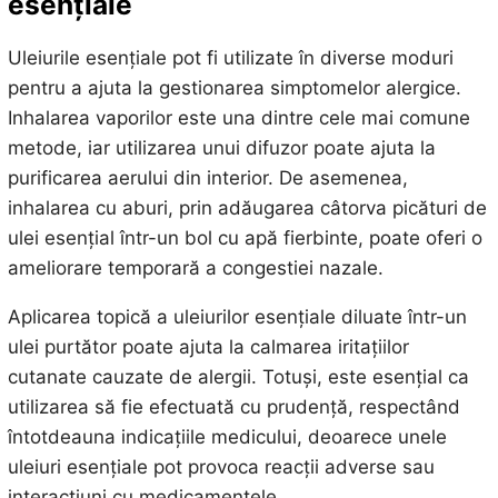
esențiale
Uleiurile esențiale pot fi utilizate în diverse moduri
pentru a ajuta la gestionarea simptomelor alergice.
Inhalarea vaporilor este una dintre cele mai comune
metode, iar utilizarea unui difuzor poate ajuta la
purificarea aerului din interior. De asemenea,
inhalarea cu aburi, prin adăugarea câtorva picături de
ulei esențial într-un bol cu apă fierbinte, poate oferi o
ameliorare temporară a congestiei nazale.
Aplicarea topică a uleiurilor esențiale diluate într-un
ulei purtător poate ajuta la calmarea iritațiilor
cutanate cauzate de alergii. Totuși, este esențial ca
utilizarea să fie efectuată cu prudență, respectând
întotdeauna indicațiile medicului, deoarece unele
uleiuri esențiale pot provoca reacții adverse sau
interacțiuni cu medicamentele.