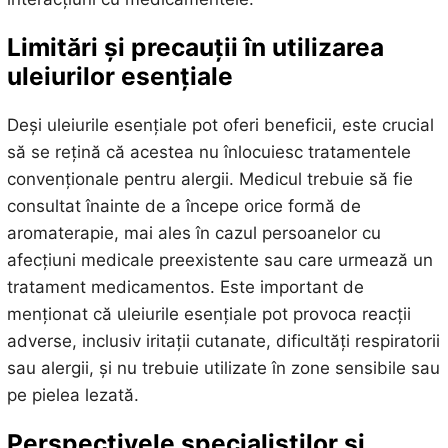
Limitări și precauții în utilizarea
uleiurilor esențiale
Deși uleiurile esențiale pot oferi beneficii, este crucial
să se rețină că acestea nu înlocuiesc tratamentele
convenționale pentru alergii. Medicul trebuie să fie
consultat înainte de a începe orice formă de
aromaterapie, mai ales în cazul persoanelor cu
afecțiuni medicale preexistente sau care urmează un
tratament medicamentos. Este important de
menționat că uleiurile esențiale pot provoca reacții
adverse, inclusiv iritații cutanate, dificultăți respiratorii
sau alergii, și nu trebuie utilizate în zone sensibile sau
pe pielea lezată.
Perspectivele specialiștilor și