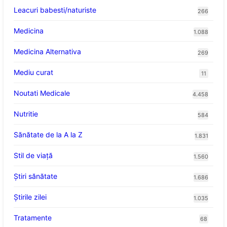
Leacuri babesti/naturiste
266
Medicina
1.088
Medicina Alternativa
269
Mediu curat
11
Noutati Medicale
4.458
Nutritie
584
Sănătate de la A la Z
1.831
Stil de viaţă
1.560
Ştiri sănătate
1.686
Știrile zilei
1.035
Tratamente
68