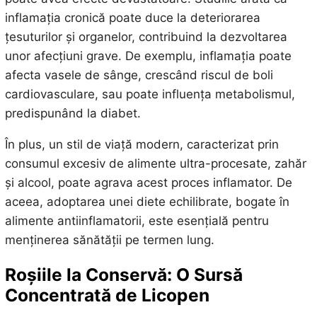
inflamația cronică poate duce la deteriorarea
țesuturilor și organelor, contribuind la dezvoltarea
unor afecțiuni grave. De exemplu, inflamația poate
afecta vasele de sânge, crescând riscul de boli
cardiovasculare, sau poate influența metabolismul,
predispunând la diabet.
În plus, un stil de viață modern, caracterizat prin
consumul excesiv de alimente ultra-procesate, zahăr
și alcool, poate agrava acest proces inflamator. De
aceea, adoptarea unei diete echilibrate, bogate în
alimente antiinflamatorii, este esențială pentru
menținerea sănătății pe termen lung.
Roșiile la Conservă: O Sursă
Concentrată de Licopen