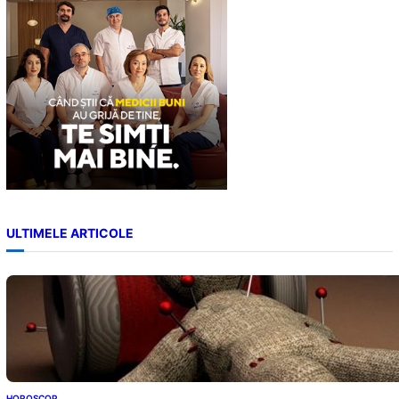
h
ULTIMELE ARTICOLE
HOROSCOP