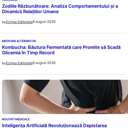
Zodiile Răzbunătoare: Analiza Comportamentului și a
Dinamicii Relațiilor Umane
8 august 2026
by
Echipa Editoriala
MEDICINA ALTERNATIVA
Kombucha: Băutura Fermentată care Promite să Scadă
Glicemia în Timp Record
8 august 2026
by
Echipa Editoriala
NOUTATI MEDICALE
Inteligența Artificială Revoluționează Depistarea