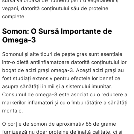
sursă valoroasă de nutrienți pentru vegetarieni și
vegani, datorită conținutului său de proteine
complete.
Somon: O Sursă Importante de
Omega-3
Somonul și alte tipuri de pește gras sunt esențiale
într-o dietă antiinflamatoare datorită conținutului lor
bogat de acizi grași omega-3. Acești acizi grași au
fost studiați extensiv pentru efectele lor benefice
asupra sănătății inimii și a sistemului imunitar.
Consumul de omega-3 este asociat cu o reducere a
markerilor inflamatori și cu o îmbunătățire a sănătății
mentale.
O porție de somon de aproximativ 85 de grame
furnizează nu doar proteine de înaltă calitate, ci și