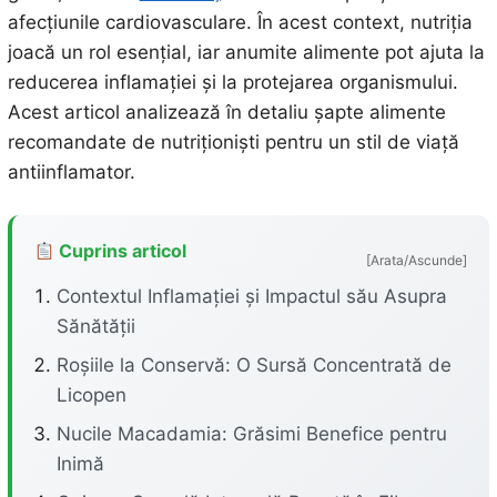
afecțiunile cardiovasculare. În acest context, nutriția
joacă un rol esențial, iar anumite alimente pot ajuta la
reducerea inflamației și la protejarea organismului.
Acest articol analizează în detaliu șapte alimente
recomandate de nutriționiști pentru un stil de viață
antiinflamator.
Cuprins articol
[Arata/Ascunde]
Contextul Inflamației și Impactul său Asupra
Sănătății
Roșiile la Conservă: O Sursă Concentrată de
Licopen
Nucile Macadamia: Grăsimi Benefice pentru
Inimă