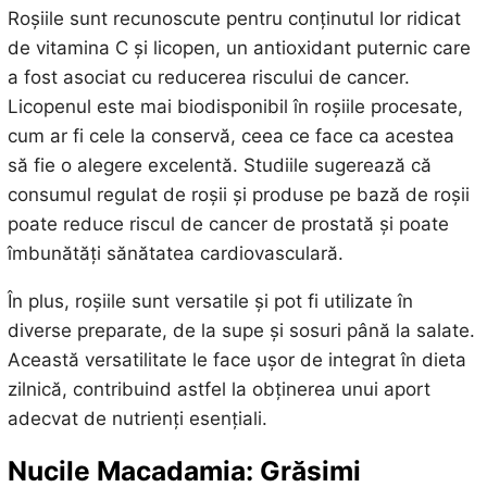
Roșiile sunt recunoscute pentru conținutul lor ridicat
de vitamina C și licopen, un antioxidant puternic care
a fost asociat cu reducerea riscului de cancer.
Licopenul este mai biodisponibil în roșiile procesate,
cum ar fi cele la conservă, ceea ce face ca acestea
să fie o alegere excelentă. Studiile sugerează că
consumul regulat de roșii și produse pe bază de roșii
poate reduce riscul de cancer de prostată și poate
îmbunătăți sănătatea cardiovasculară.
În plus, roșiile sunt versatile și pot fi utilizate în
diverse preparate, de la supe și sosuri până la salate.
Această versatilitate le face ușor de integrat în dieta
zilnică, contribuind astfel la obținerea unui aport
adecvat de nutrienți esențiali.
Nucile Macadamia: Grăsimi