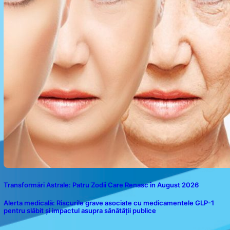
Transformări Astrale: Patru Zodii Care Renasc în August 2026
Alerta medicală: Riscurile grave asociate cu medicamentele GLP-1
pentru slăbit și impactul asupra sănătății publice