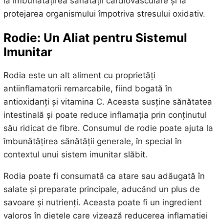
la îmbunătățirea sănătății cardiovasculare și la
protejarea organismului împotriva stresului oxidativ.
Rodie: Un Aliat pentru Sistemul
Imunitar
Rodia este un alt aliment cu proprietăți
antiinflamatorii remarcabile, fiind bogată în
antioxidanți și vitamina C. Aceasta susține sănătatea
intestinală și poate reduce inflamația prin conținutul
său ridicat de fibre. Consumul de rodie poate ajuta la
îmbunătățirea sănătății generale, în special în
contextul unui sistem imunitar slăbit.
Rodia poate fi consumată ca atare sau adăugată în
salate și preparate principale, aducând un plus de
savoare și nutrienți. Aceasta poate fi un ingredient
valoros în dietele care vizează reducerea inflamației