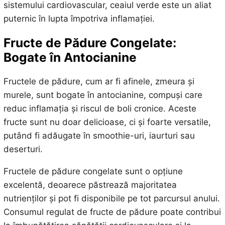
sistemului cardiovascular, ceaiul verde este un aliat
puternic în lupta împotriva inflamației.
Fructe de Pădure Congelate:
Bogate în Antocianine
Fructele de pădure, cum ar fi afinele, zmeura și
murele, sunt bogate în antocianine, compuși care
reduc inflamația și riscul de boli cronice. Aceste
fructe sunt nu doar delicioase, ci și foarte versatile,
putând fi adăugate în smoothie-uri, iaurturi sau
deserturi.
Fructele de pădure congelate sunt o opțiune
excelentă, deoarece păstrează majoritatea
nutrienților și pot fi disponibile pe tot parcursul anului.
Consumul regulat de fructe de pădure poate contribui