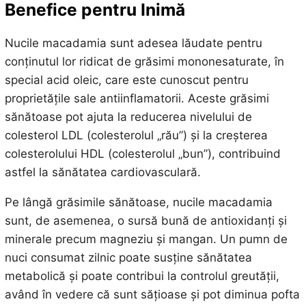
Benefice pentru Inimă
Nucile macadamia sunt adesea lăudate pentru
conținutul lor ridicat de grăsimi mononesaturate, în
special acid oleic, care este cunoscut pentru
proprietățile sale antiinflamatorii. Aceste grăsimi
sănătoase pot ajuta la reducerea nivelului de
colesterol LDL (colesterolul „rău”) și la creșterea
colesterolului HDL (colesterolul „bun”), contribuind
astfel la sănătatea cardiovasculară.
Pe lângă grăsimile sănătoase, nucile macadamia
sunt, de asemenea, o sursă bună de antioxidanți și
minerale precum magneziu și mangan. Un pumn de
nuci consumat zilnic poate susține sănătatea
metabolică și poate contribui la controlul greutății,
având în vedere că sunt sățioase și pot diminua pofta