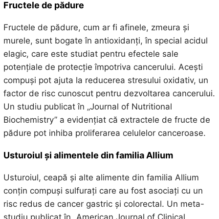
Fructele de pădure
Fructele de pădure, cum ar fi afinele, zmeura și
murele, sunt bogate în antioxidanți, în special acidul
elagic, care este studiat pentru efectele sale
potențiale de protecție împotriva cancerului. Acești
compuși pot ajuta la reducerea stresului oxidativ, un
factor de risc cunoscut pentru dezvoltarea cancerului.
Un studiu publicat în „Journal of Nutritional
Biochemistry” a evidențiat că extractele de fructe de
pădure pot inhiba proliferarea celulelor canceroase.
Usturoiul și alimentele din familia Allium
Usturoiul, ceapă și alte alimente din familia Allium
conțin compuși sulfurați care au fost asociați cu un
risc redus de cancer gastric și colorectal. Un meta-
studiu publicat în „American Journal of Clinical