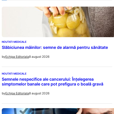
NOUTATI MEDICALE
Slăbiciunea mâinilor: semne de alarmă pentru sănătate
8 august 2026
by
Echipa Editoriala
NOUTATI MEDICALE
Semnele nespecifice ale cancerului: Înțelegerea
simptomelor banale care pot prefigura o boală gravă
8 august 2026
by
Echipa Editoriala