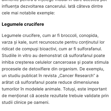
influența dezvoltarea cancerului. Iată câteva dintre
cele mai notabile exemple:
Legumele crucifere
Legumele crucifere, cum ar fi broccoli, conopida,
varza și kale, sunt recunoscute pentru conținutul lor
ridicat de compuși bioactivi, cum ar fi sulforafanul.
Studiile in vitro au demonstrat că sulforafanul poate
inhiba creșterea celulelor canceroase și poate stimula
procesele de detoxifiere din organism. De exemplu,
un studiu publicat în revista „Cancer Research” a
arătat că sulforafanul poate reduce dimensiunea
tumorilor în modelele animale. Totuși, este important
de menționat că aceste rezultate trebuie validate prin
studii clinice pe oameni.