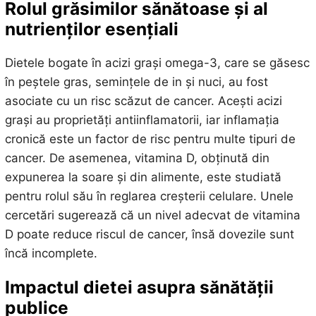
Rolul grăsimilor sănătoase și al
nutrienților esențiali
Dietele bogate în acizi grași omega-3, care se găsesc
în peștele gras, semințele de in și nuci, au fost
asociate cu un risc scăzut de cancer. Acești acizi
grași au proprietăți antiinflamatorii, iar inflamația
cronică este un factor de risc pentru multe tipuri de
cancer. De asemenea, vitamina D, obținută din
expunerea la soare și din alimente, este studiată
pentru rolul său în reglarea creșterii celulare. Unele
cercetări sugerează că un nivel adecvat de vitamina
D poate reduce riscul de cancer, însă dovezile sunt
încă incomplete.
Impactul dietei asupra sănătății
publice