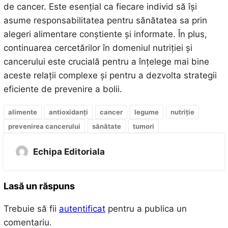
de cancer. Este esențial ca fiecare individ să își
asume responsabilitatea pentru sănătatea sa prin
alegeri alimentare conștiente și informate. În plus,
continuarea cercetărilor în domeniul nutriției și
cancerului este crucială pentru a înțelege mai bine
aceste relații complexe și pentru a dezvolta strategii
eficiente de prevenire a bolii.
alimente
antioxidanți
cancer
legume
nutriție
prevenirea cancerului
sănătate
tumori
Echipa Editoriala
Lasă un răspuns
Trebuie să fii
autentificat
pentru a publica un
comentariu.