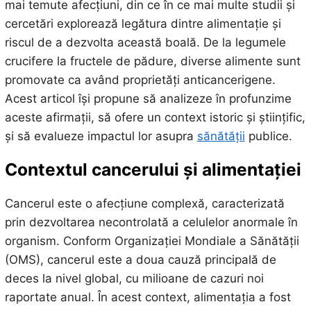
mai temute afecțiuni, din ce în ce mai multe studii și
cercetări explorează legătura dintre alimentație și
riscul de a dezvolta această boală. De la legumele
crucifere la fructele de pădure, diverse alimente sunt
promovate ca având proprietăți anticancerigene.
Acest articol își propune să analizeze în profunzime
aceste afirmații, să ofere un context istoric și științific,
și să evalueze impactul lor asupra
sănătății
publice.
Contextul cancerului și alimentației
Cancerul este o afecțiune complexă, caracterizată
prin dezvoltarea necontrolată a celulelor anormale în
organism. Conform Organizației Mondiale a Sănătății
(OMS), cancerul este a doua cauză principală de
deces la nivel global, cu milioane de cazuri noi
raportate anual. În acest context, alimentația a fost