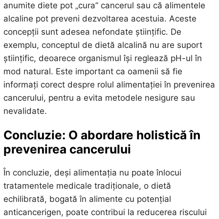
anumite diete pot „cura” cancerul sau că alimentele
alcaline pot preveni dezvoltarea acestuia. Aceste
concepții sunt adesea nefondate științific. De
exemplu, conceptul de dietă alcalină nu are suport
științific, deoarece organismul își reglează pH-ul în
mod natural. Este important ca oamenii să fie
informați corect despre rolul alimentației în prevenirea
cancerului, pentru a evita metodele nesigure sau
nevalidate.
Concluzie: O abordare holistică în
prevenirea cancerului
În concluzie, deși alimentația nu poate înlocui
tratamentele medicale tradiționale, o dietă
echilibrată, bogată în alimente cu potențial
anticancerigen, poate contribui la reducerea riscului