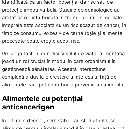
identificată ca un factor potențial de risc sau de
protecție împotriva bolii. Studiile epidemiologice au
arătat că o dietă bogată în fructe, legume și cereale
integrale este asociată cu un risc scăzut de cancer, în
timp ce consumul excesiv de carne roșie și alimente
procesate poate crește acest risc.
Pe lângă factorii genetici și stilul de viață, alimentația
joacă un rol crucial în modul în care organismul își
gestionează sănătatea. Această interacțiune
complexă a dus la o creștere a interesului față de
alimentele care pot contribui la prevenirea cancerului.
Alimentele cu potențial
anticancerigen
În ultimele decenii, cercetătorii au studiat diverse
alimente pentru a înțelege modul în care acestea pot