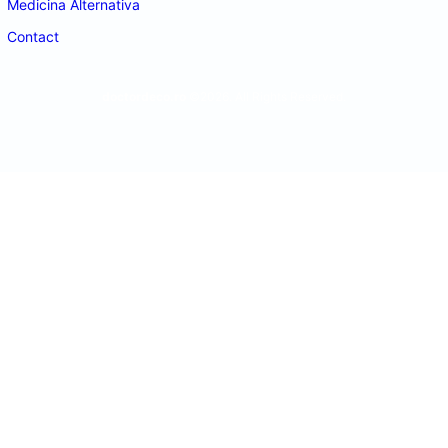
Medicina Alternativa
Contact
doctordeco.ro
©2026. All Rights Reserved.