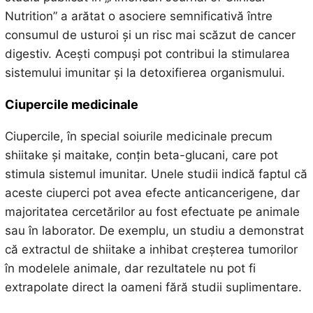
Nutrition” a arătat o asociere semnificativă între
consumul de usturoi și un risc mai scăzut de cancer
digestiv. Acești compuși pot contribui la stimularea
sistemului imunitar și la detoxifierea organismului.
Ciupercile medicinale
Ciupercile, în special soiurile medicinale precum
shiitake și maitake, conțin beta-glucani, care pot
stimula sistemul imunitar. Unele studii indică faptul că
aceste ciuperci pot avea efecte anticancerigene, dar
majoritatea cercetărilor au fost efectuate pe animale
sau în laborator. De exemplu, un studiu a demonstrat
că extractul de shiitake a inhibat creșterea tumorilor
în modelele animale, dar rezultatele nu pot fi
extrapolate direct la oameni fără studii suplimentare.