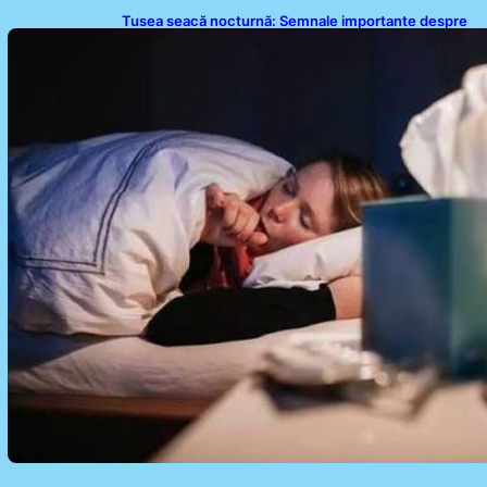
Tusea seacă nocturnă: Semnale importante despre
sănătatea inimii tale