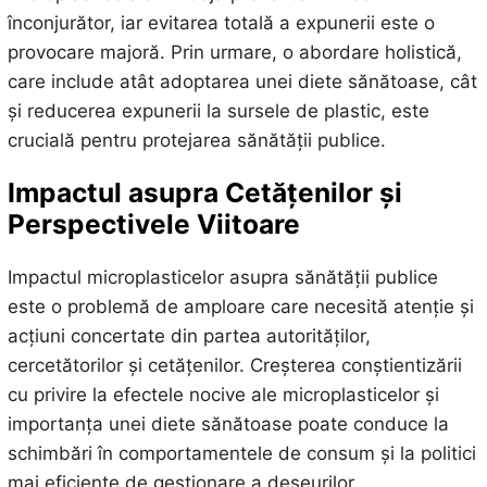
înconjurător, iar evitarea totală a expunerii este o
provocare majoră. Prin urmare, o abordare holistică,
care include atât adoptarea unei diete sănătoase, cât
și reducerea expunerii la sursele de plastic, este
crucială pentru protejarea sănătății publice.
Impactul asupra Cetățenilor și
Perspectivele Viitoare
Impactul microplasticelor asupra sănătății publice
este o problemă de amploare care necesită atenție și
acțiuni concertate din partea autorităților,
cercetătorilor și cetățenilor. Creșterea conștientizării
cu privire la efectele nocive ale microplasticelor și
importanța unei diete sănătoase poate conduce la
schimbări în comportamentele de consum și la politici
mai eficiente de gestionare a deșeurilor.