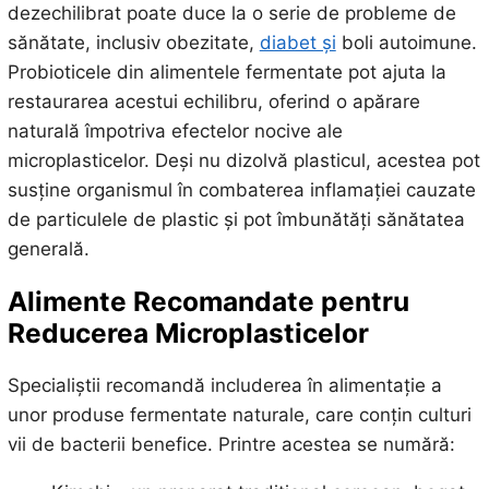
dezechilibrat poate duce la o serie de probleme de
sănătate, inclusiv obezitate,
diabet și
boli autoimune.
Probioticele din alimentele fermentate pot ajuta la
restaurarea acestui echilibru, oferind o apărare
naturală împotriva efectelor nocive ale
microplasticelor. Deși nu dizolvă plasticul, acestea pot
susține organismul în combaterea inflamației cauzate
de particulele de plastic și pot îmbunătăți sănătatea
generală.
Alimente Recomandate pentru
Reducerea Microplasticelor
Specialiștii recomandă includerea în alimentație a
unor produse fermentate naturale, care conțin culturi
vii de bacterii benefice. Printre acestea se numără: