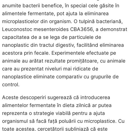
anumite bacterii benefice, în special cele găsite în
alimentele fermentate, pot ajuta la eliminarea
microplasticelor din organism. O tulpină bacteriană,
Leuconostoc mesenteroides CBA3656, a demonstrat
capacitatea de a se lega de particulele de
nanoplastic din tractul digestiv, facilitând eliminarea
acestora prin fecale. Experimentele efectuate pe
animale au arătat rezultate promițătoare, cu animale
care au prezentat niveluri mai ridicate de
nanoplastice eliminate comparativ cu grupurile de
control.
Aceste descoperiri sugerează că introducerea
alimentelor fermentate în dieta zilnică ar putea
reprezenta o strategie viabilă pentru a ajuta
organismul să facă față poluării cu microplastice. Cu
toate acestea, cercetătorii subliniază că este