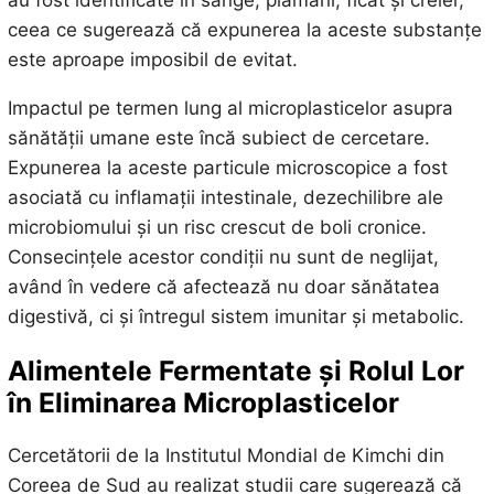
au fost identificate în sânge, plămâni, ficat și creier,
ceea ce sugerează că expunerea la aceste substanțe
este aproape imposibil de evitat.
Impactul pe termen lung al microplasticelor asupra
sănătății umane este încă subiect de cercetare.
Expunerea la aceste particule microscopice a fost
asociată cu inflamații intestinale, dezechilibre ale
microbiomului și un risc crescut de boli cronice.
Consecințele acestor condiții nu sunt de neglijat,
având în vedere că afectează nu doar sănătatea
digestivă, ci și întregul sistem imunitar și metabolic.
Alimentele Fermentate și Rolul Lor
în Eliminarea Microplasticelor
Cercetătorii de la Institutul Mondial de Kimchi din
Coreea de Sud au realizat studii care sugerează că