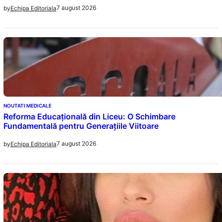
7 august 2026
by
Echipa Editoriala
NOUTATI MEDICALE
Reforma Educațională din Liceu: O Schimbare
Fundamentală pentru Generațiile Viitoare
7 august 2026
by
Echipa Editoriala