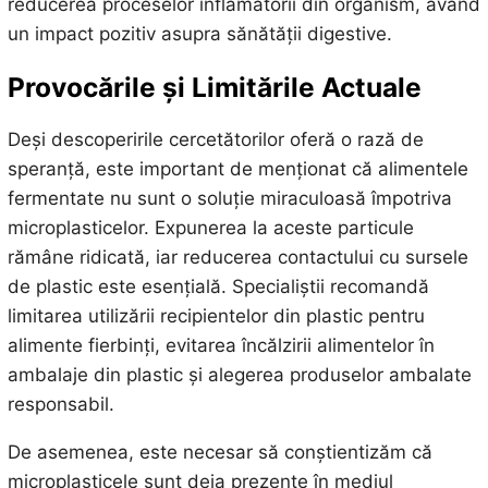
reducerea proceselor inflamatorii din organism, având
un impact pozitiv asupra sănătății digestive.
Provocările și Limitările Actuale
Deși descoperirile cercetătorilor oferă o rază de
speranță, este important de menționat că alimentele
fermentate nu sunt o soluție miraculoasă împotriva
microplasticelor. Expunerea la aceste particule
rămâne ridicată, iar reducerea contactului cu sursele
de plastic este esențială. Specialiștii recomandă
limitarea utilizării recipientelor din plastic pentru
alimente fierbinți, evitarea încălzirii alimentelor în
ambalaje din plastic și alegerea produselor ambalate
responsabil.
De asemenea, este necesar să conștientizăm că
microplasticele sunt deja prezente în mediul