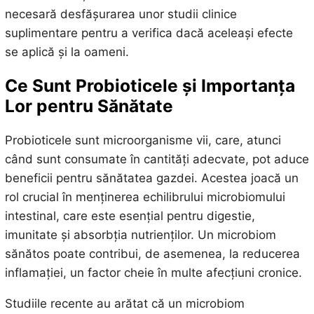
necesară desfășurarea unor studii clinice
suplimentare pentru a verifica dacă aceleași efecte
se aplică și la oameni.
Ce Sunt Probioticele și Importanța
Lor pentru Sănătate
Probioticele sunt microorganisme vii, care, atunci
când sunt consumate în cantități adecvate, pot aduce
beneficii pentru sănătatea gazdei. Acestea joacă un
rol crucial în menținerea echilibrului microbiomului
intestinal, care este esențial pentru digestie,
imunitate și absorbția nutrienților. Un microbiom
sănătos poate contribui, de asemenea, la reducerea
inflamației, un factor cheie în multe afecțiuni cronice.
Studiile recente au arătat că un microbiom