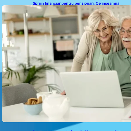
Sprijin financiar pentru pensionari: Ce înseamnă
ajutoarele de până la 500 de lei în 2026