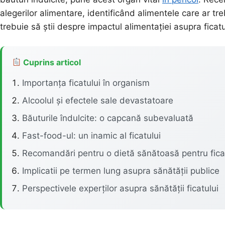
alegerilor alimentare, identificând alimentele care ar tr
trebuie să știi despre impactul alimentației asupra ficatu
Cuprins articol
Importanța ficatului în organism
Alcoolul și efectele sale devastatoare
Băuturile îndulcite: o capcană subevaluată
Fast-food-ul: un inamic al ficatului
Recomandări pentru o dietă sănătoasă pentru fica
Implicatii pe termen lung asupra sănătății publice
Perspectivele experților asupra sănătății ficatului