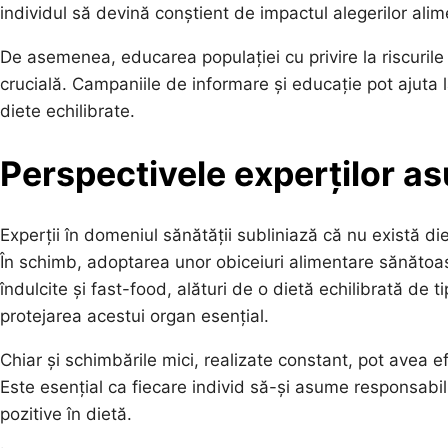
individul să devină conștient de impactul alegerilor alim
De asemenea, educarea populației cu privire la riscurile
crucială. Campaniile de informare și educație pot ajuta
diete echilibrate.
Perspectivele experților asu
Experții în domeniul sănătății subliniază că nu există di
În schimb, adoptarea unor obiceiuri alimentare sănătoas
îndulcite și fast-food, alături de o dietă echilibrată de
protejarea acestui organ esențial.
Chiar și schimbările mici, realizate constant, pot avea e
Este esențial ca fiecare individ să-și asume responsabil
pozitive în dietă.