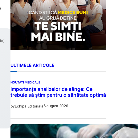
e
de]
ULTIMELE ARTICOLE
NOUTATI MEDICALE
Importanța analizelor de sânge: Ce
trebuie să știm pentru o sănătate optimă
6 august 2026
by
Echipa Editoriala