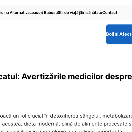
cina Alternativa
Leacuri Babesti
Stil de viaţă
Ştiri sănătate
Contact
Boli si Afect
icatul: Avertizările medicilor despre
joacă un rol crucial în detoxifierea sângelui, metabolizar
te acestea, dieta modernă, plină de alimente procesate ș
nt, specialiștii în hepatologie au subliniat importanța