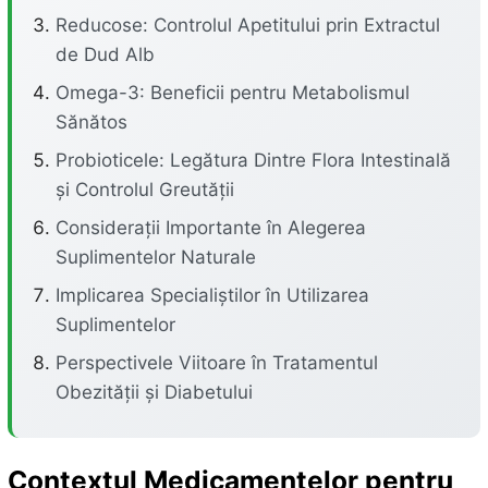
Reducose: Controlul Apetitului prin Extractul
de Dud Alb
Omega-3: Beneficii pentru Metabolismul
Sănătos
Probioticele: Legătura Dintre Flora Intestinală
și Controlul Greutății
Considerații Importante în Alegerea
Suplimentelor Naturale
Implicarea Specialiștilor în Utilizarea
Suplimentelor
Perspectivele Viitoare în Tratamentul
Obezității și Diabetului
Contextul Medicamentelor pentru