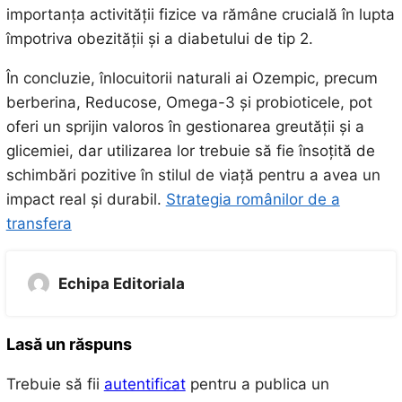
importanța activității fizice va rămâne crucială în lupta
împotriva obezității și a diabetului de tip 2.
În concluzie, înlocuitorii naturali ai Ozempic, precum
berberina, Reducose, Omega-3 și probioticele, pot
oferi un sprijin valoros în gestionarea greutății și a
glicemiei, dar utilizarea lor trebuie să fie însoțită de
schimbări pozitive în stilul de viață pentru a avea un
impact real și durabil.
Strategia românilor de a
transfera
Echipa Editoriala
Lasă un răspuns
Trebuie să fii
autentificat
pentru a publica un