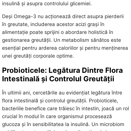
insulină și asupra controlului glicemiei.
Deși Omega-3 nu acționează direct asupra pierderii
în greutate, includerea acestor acizi grași în
alimentație poate sprijini o abordare holistică în
gestionarea greutății. Un metabolism sănătos este
esențial pentru arderea caloriilor și pentru menținerea
unei greutăți corporale optime.
Probioticele: Legătura Dintre Flora
Intestinală și Controlul Greutății
În ultimii ani, cercetările au evidențiat legătura între
flora intestinală și controlul greutății. Probioticele,
bacteriile benefice care trăiesc în intestin, joacă un rol
crucial în modul în care organismul procesează
glucoza și în sensibilitatea la insulină. Un microbiom