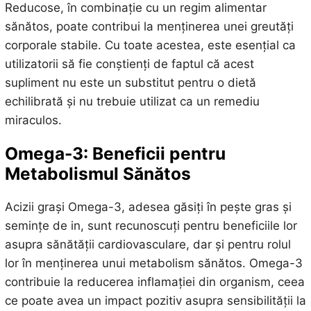
Reducose, în combinație cu un regim alimentar
sănătos, poate contribui la menținerea unei greutăți
corporale stabile. Cu toate acestea, este esențial ca
utilizatorii să fie conștienți de faptul că acest
supliment nu este un substitut pentru o dietă
echilibrată și nu trebuie utilizat ca un remediu
miraculos.
Omega-3: Beneficii pentru
Metabolismul Sănătos
Acizii grași Omega-3, adesea găsiți în pește gras și
semințe de in, sunt recunoscuți pentru beneficiile lor
asupra sănătății cardiovasculare, dar și pentru rolul
lor în menținerea unui metabolism sănătos. Omega-3
contribuie la reducerea inflamației din organism, ceea
ce poate avea un impact pozitiv asupra sensibilității la