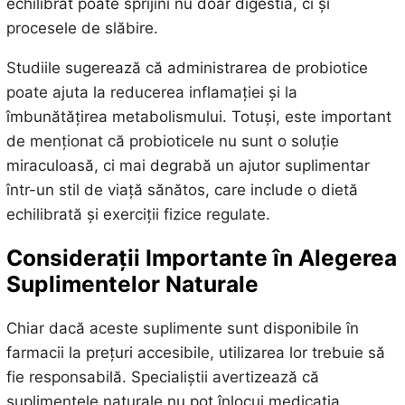
echilibrat poate sprijini nu doar digestia, ci și
procesele de slăbire.
Studiile sugerează că administrarea de probiotice
poate ajuta la reducerea inflamației și la
îmbunătățirea metabolismului. Totuși, este important
de menționat că probioticele nu sunt o soluție
miraculoasă, ci mai degrabă un ajutor suplimentar
într-un stil de viață sănătos, care include o dietă
echilibrată și exerciții fizice regulate.
Considerații Importante în Alegerea
Suplimentelor Naturale
Chiar dacă aceste suplimente sunt disponibile în
farmacii la prețuri accesibile, utilizarea lor trebuie să
fie responsabilă. Specialiștii avertizează că
suplimentele naturale nu pot înlocui medicația