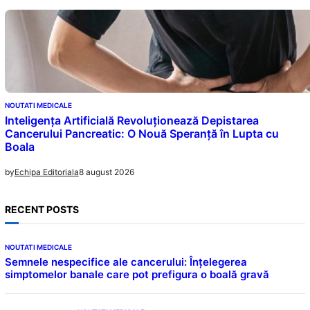
NOUTATI MEDICALE
Inteligența Artificială Revoluționează Depistarea
Cancerului Pancreatic: O Nouă Speranță în Lupta cu
Boala
8 august 2026
by
Echipa Editoriala
RECENT POSTS
NOUTATI MEDICALE
Semnele nespecifice ale cancerului: Înțelegerea
simptomelor banale care pot prefigura o boală gravă