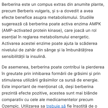
Berberina este un compus extras din anumite plante,
precum Berberis vulgaris, și s-a dovedit a avea
efecte benefice asupra metabolismului. Studiile
sugerează că berberina poate activa enzima AMPK
(AMP-activated protein kinase), care joacă un rol
esențial în reglarea metabolismului energetic.
Activarea acestei enzime poate ajuta la scăderea
nivelului de zahăr din sânge și la îmbunătățirea
sensibilității la insulină.
De asemenea, berberina poate contribui la pierderea
în greutate prin inhibarea formării de grăsimi și prin
stimularea utilizării grăsimilor ca sursă de energie.
Este important de menționat că, deși berberina
prezintă efecte pozitive, acestea sunt mai blânde
comparativ cu cele ale medicamentelor precum
Ozempic. Utilizarea sa
trebuie să
fie însoțită de o