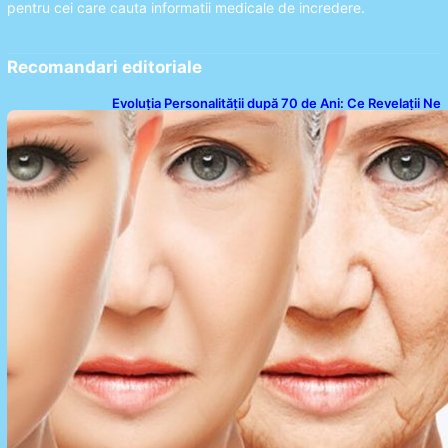
pentru cei care cauta informatii medicale de incredere.
Recomandari editoriale
Evoluția Personalității după 70 de Ani: Ce Revelații Ne
Oferă Studiile Psihologice