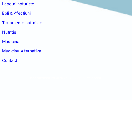
Leacuri naturiste
Boli & Afectiuni
Tratamente naturiste
Nutritie
Medicina
Medicina Alternativa
Contact
doctordeco.ro
©2026. All Rights Reserved.