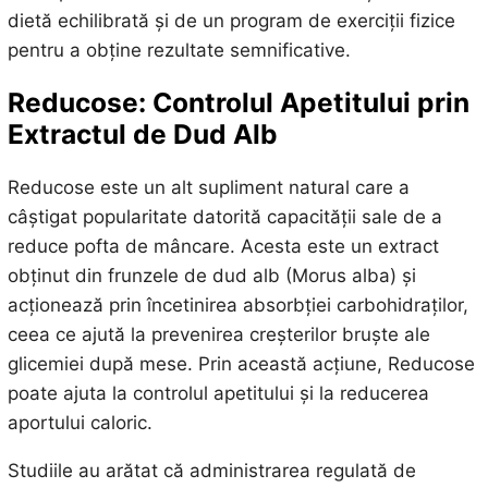
dietă echilibrată și de un program de exerciții fizice
pentru a obține rezultate semnificative.
Reducose: Controlul Apetitului prin
Extractul de Dud Alb
Reducose este un alt supliment natural care a
câștigat popularitate datorită capacității sale de a
reduce pofta de mâncare. Acesta este un extract
obținut din frunzele de dud alb (Morus alba) și
acționează prin încetinirea absorbției carbohidraților,
ceea ce ajută la prevenirea creșterilor bruște ale
glicemiei după mese. Prin această acțiune, Reducose
poate ajuta la controlul apetitului și la reducerea
aportului caloric.
Studiile au arătat că administrarea regulată de