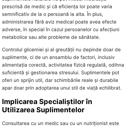
prescrisă de medic și că eficiența lor poate varia
semnificativ de la o persoană la alta. În plus,
administrarea fără aviz medical poate avea efecte
adverse, în special în cazul persoanelor cu afecțiuni
metabolice sau alte probleme de sănătate.
Controlul glicemiei și al greutății nu depinde doar de
suplimente, ci de un ansamblu de factori, inclusiv
alimentația corectă, activitatea fizică regulată, odihna
suficientă și gestionarea stresului. Suplimentele pot
oferi un sprijin util, dar schimbările reale și durabile
apar doar prin adoptarea unui stil de viață echilibrat.
Implicarea Specialiștilor în
Utilizarea Suplimentelor
Consultarea cu un medic sau cu un nutriționist este