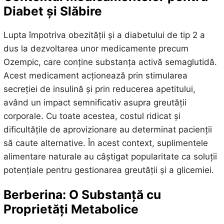
Diabet și Slăbire
Lupta împotriva obezității și a diabetului de tip 2 a
dus la dezvoltarea unor medicamente precum
Ozempic, care conține substanța activă semaglutidă.
Acest medicament acționează prin stimularea
secreției de insulină și prin reducerea apetitului,
având un impact semnificativ asupra greutății
corporale. Cu toate acestea, costul ridicat și
dificultățile de aprovizionare au determinat pacienții
să caute alternative. În acest context, suplimentele
alimentare naturale au câștigat popularitate ca soluții
potențiale pentru gestionarea greutății și a glicemiei.
Berberina: O Substanță cu
Proprietăți Metabolice