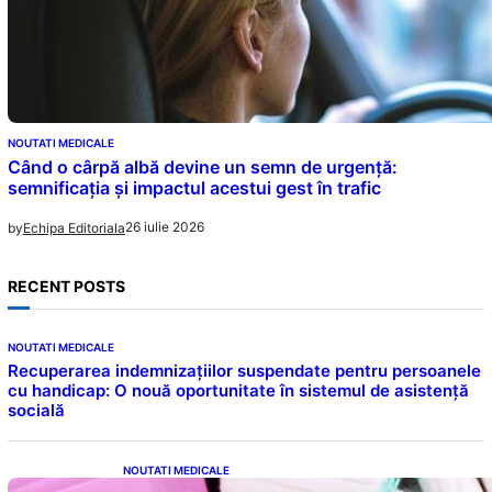
NOUTATI MEDICALE
Când o cârpă albă devine un semn de urgență:
semnificația și impactul acestui gest în trafic
26 iulie 2026
by
Echipa Editoriala
RECENT POSTS
NOUTATI MEDICALE
Recuperarea indemnizațiilor suspendate pentru persoanele
cu handicap: O nouă oportunitate în sistemul de asistență
socială
NOUTATI MEDICALE