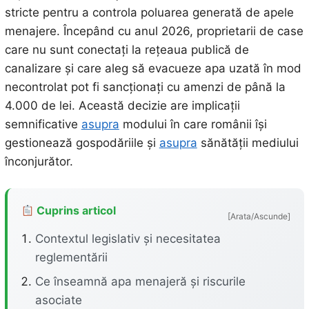
stricte pentru a controla poluarea generată de apele
menajere. Începând cu anul 2026, proprietarii de case
care nu sunt conectați la rețeaua publică de
canalizare și care aleg să evacueze apa uzată în mod
necontrolat pot fi sancționați cu amenzi de până la
4.000 de lei. Această decizie are implicații
semnificative
asupra
modului în care românii își
gestionează gospodăriile și
asupra
sănătății mediului
înconjurător.
Cuprins articol
[Arata/Ascunde]
Contextul legislativ și necesitatea
reglementării
Ce înseamnă apa menajeră și riscurile
asociate