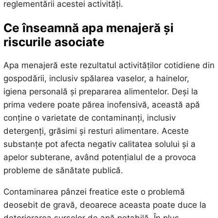
reglementării acestei activități.
Ce înseamnă apa menajeră și
riscurile asociate
Apa menajeră este rezultatul activităților cotidiene din
gospodării, inclusiv spălarea vaselor, a hainelor,
igiena personală și prepararea alimentelor. Deși la
prima vedere poate părea inofensivă, această apă
conține o varietate de contaminanți, inclusiv
detergenți, grăsimi și resturi alimentare. Aceste
substanțe pot afecta negativ calitatea solului și a
apelor subterane, având potențialul de a provoca
probleme de sănătate publică.
Contaminarea pânzei freatice este o problemă
deosebit de gravă, deoarece aceasta poate duce la
deteriorarea surselor de apă potabilă. În plus,