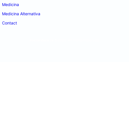
Medicina
Medicina Alternativa
Contact
doctordeco.ro
©2026. All Rights Reserved.