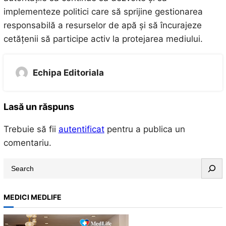
implementeze politici care să sprijine gestionarea
responsabilă a resurselor de apă și să încurajeze
cetățenii să participe activ la protejarea mediului.
Echipa Editoriala
Lasă un răspuns
Trebuie să fii
autentificat
pentru a publica un
comentariu.
S
e
a
MEDICI MEDLIFE
r
c