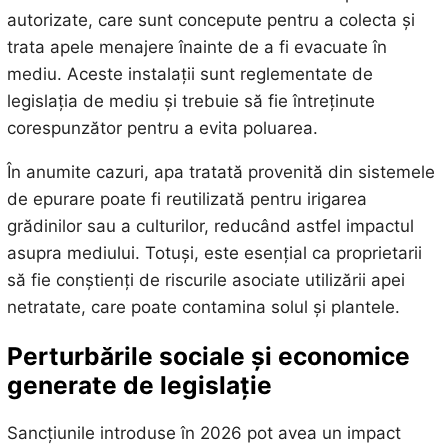
autorizate, care sunt concepute pentru a colecta și
trata apele menajere înainte de a fi evacuate în
mediu. Aceste instalații sunt reglementate de
legislația de mediu și trebuie să fie întreținute
corespunzător pentru a evita poluarea.
În anumite cazuri, apa tratată provenită din sistemele
de epurare poate fi reutilizată pentru irigarea
grădinilor sau a culturilor, reducând astfel impactul
asupra mediului. Totuși, este esențial ca proprietarii
să fie conștienți de riscurile asociate utilizării apei
netratate, care poate contamina solul și plantele.
Perturbările sociale și economice
generate de legislație
Sancțiunile introduse în 2026 pot avea un impact