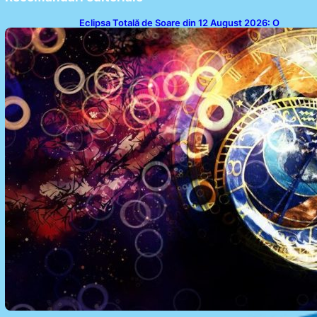
Eclipsa Totală de Soare din 12 August 2026: O
Analiză a Impactului asupra Trei Zodii și a Ciclului de
18 Ani