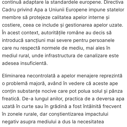
continuă adaptare la standardele europene. Directiva
Cadru privind Apa a Uniunii Europene impune statelor
membre să protejeze calitatea apelor interne și
costiere, ceea ce include și gestionarea apelor uzate.
În acest context, autoritățile române au decis să
introducă sancțiuni mai severe pentru persoanele
care nu respectă normele de mediu, mai ales în
mediul rural, unde infrastructura de canalizare este
adesea insuficientă.
Eliminarea necontrolată a apelor menajere reprezintă
o problemă majoră, având în vedere că aceste ape
conțin substanțe nocive care pot polua solul și pânza
freatică. De-a lungul anilor, practica de a deversa apa
uzată în curte sau în grădină a fost întâlnită frecvent
în zonele rurale, dar conștientizarea impactului
negativ asupra mediului a dus la necesitatea