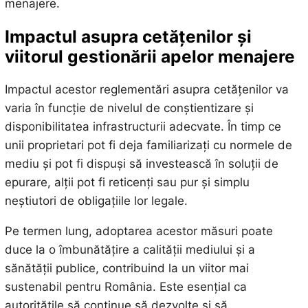
menajere.
Impactul asupra cetățenilor și
viitorul gestionării apelor menajere
Impactul acestor reglementări asupra cetățenilor va
varia în funcție de nivelul de conștientizare și
disponibilitatea infrastructurii adecvate. În timp ce
unii proprietari pot fi deja familiarizați cu normele de
mediu și pot fi dispuși să investească în soluții de
epurare, alții pot fi reticenți sau pur și simplu
neștiutori de obligațiile lor legale.
Pe termen lung, adoptarea acestor măsuri poate
duce la o îmbunătățire a calității mediului și a
sănătății publice, contribuind la un viitor mai
sustenabil pentru România. Este esențial ca
autoritățile să continue să dezvolte și să