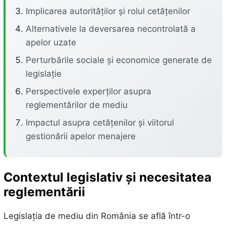
Implicarea autorităților și rolul cetățenilor
Alternativele la deversarea necontrolată a
apelor uzate
Perturbările sociale și economice generate de
legislație
Perspectivele experților asupra
reglementărilor de mediu
Impactul asupra cetățenilor și viitorul
gestionării apelor menajere
Contextul legislativ și necesitatea
reglementării
Legislația de mediu din România se află într-o