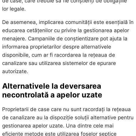
de case, care trebuie să fie conștienți de obligațiile
lor legale.
De asemenea, implicarea comunității este esențială în
educarea cetățenilor cu privire la gestionarea apelor
menajere. Campaniile de conștientizare pot ajuta la
informarea proprietarilor despre alternativele
disponibile, cum ar fi racordarea la rețeaua de
canalizare sau utilizarea sistemelor de epurare
autorizate.
Alternativele la deversarea
necontrolată a apelor uzate
Proprietarii de case care nu sunt racordați la rețeaua
de canalizare au la dispoziție soluții alternative pentru
gestionarea apelor uzate. Una dintre cele mai
eficiente metode este utilizarea foselor septice