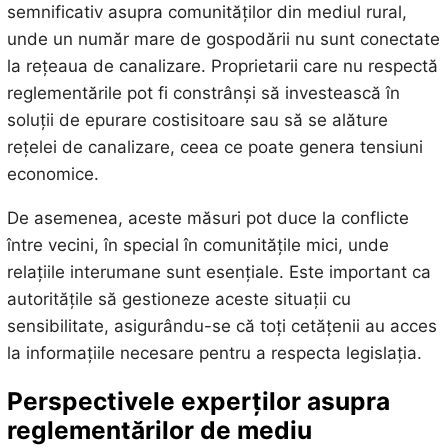
semnificativ asupra comunităților din mediul rural,
unde un număr mare de gospodării nu sunt conectate
la rețeaua de canalizare. Proprietarii care nu respectă
reglementările pot fi constrânși să investească în
soluții de epurare costisitoare sau să se alăture
rețelei de canalizare, ceea ce poate genera tensiuni
economice.
De asemenea, aceste măsuri pot duce la conflicte
între vecini, în special în comunitățile mici, unde
relațiile interumane sunt esențiale. Este important ca
autoritățile să gestioneze aceste situații cu
sensibilitate, asigurându-se că toți cetățenii au acces
la informațiile necesare pentru a respecta legislația.
Perspectivele experților asupra
reglementărilor de mediu