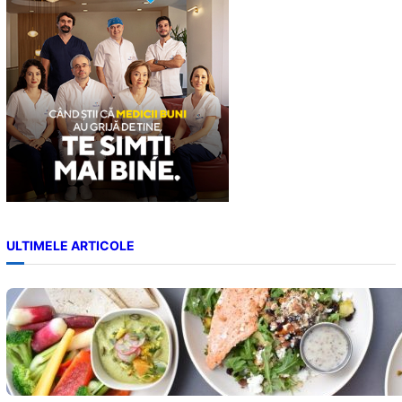
h
ULTIMELE ARTICOLE