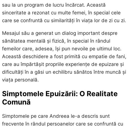
sau la un program de lucru încărcat. Această
sinceritate a rezonat cu multe femei, în special cele
care se confruntă cu similarități în viața lor de zi cu zi.
Mesajul său a generat un dialog important despre
sănătatea mentală și fizică, în special în rândul
femeilor care, adesea, își pun nevoile pe ultimul loc.
Această deschidere a fost primită cu empatie de fani,
care au împărtășit propriile experiențe de epuizare și
dificultăți în a găsi un echilibru sănătos între muncă și
viața personală.
Simptomele Epuizării: O Realitate
Comună
Simptomele pe care Andreea le-a descris sunt
frecvente în rândul persoanelor care se confruntă cu