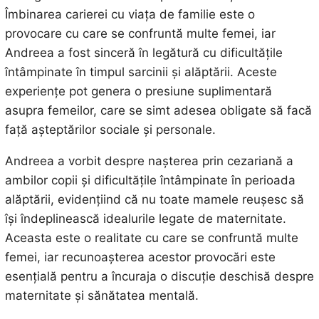
Îmbinarea carierei cu viața de familie este o
provocare cu care se confruntă multe femei, iar
Andreea a fost sinceră în legătură cu dificultățile
întâmpinate în timpul sarcinii și alăptării. Aceste
experiențe pot genera o presiune suplimentară
asupra femeilor, care se simt adesea obligate să facă
față așteptărilor sociale și personale.
Andreea a vorbit despre nașterea prin cezariană a
ambilor copii și dificultățile întâmpinate în perioada
alăptării, evidențiind că nu toate mamele reușesc să
își îndeplinească idealurile legate de maternitate.
Aceasta este o realitate cu care se confruntă multe
femei, iar recunoașterea acestor provocări este
esențială pentru a încuraja o discuție deschisă despre
maternitate și sănătatea mentală.