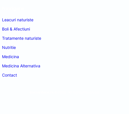
Navigare
Leacuri naturiste
Boli & Afectiuni
Tratamente naturiste
Nutritie
Medicina
Medicina Alternativa
Contact
doctordeco.ro
©2026. All Rights Reserved.