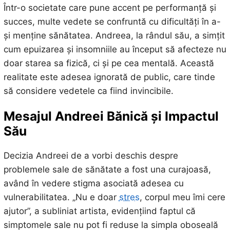
Într-o societate care pune accent pe performanță și
succes, multe vedete se confruntă cu dificultăți în a-
și menține sănătatea. Andreea, la rândul său, a simțit
cum epuizarea și insomniile au început să afecteze nu
doar starea sa fizică, ci și pe cea mentală. Această
realitate este adesea ignorată de public, care tinde
să considere vedetele ca fiind invincibile.
Mesajul Andreei Bănică și Impactul
Său
Decizia Andreei de a vorbi deschis despre
problemele sale de sănătate a fost una curajoasă,
având în vedere stigma asociată adesea cu
vulnerabilitatea. „Nu e doar
stres
, corpul meu îmi cere
ajutor”, a subliniat artista, evidențiind faptul că
simptomele sale nu pot fi reduse la simpla oboseală