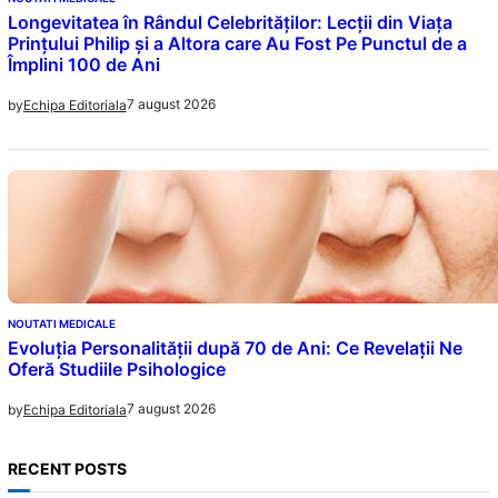
Longevitatea în Rândul Celebrităților: Lecții din Viața
Prințului Philip și a Altora care Au Fost Pe Punctul de a
Împlini 100 de Ani
7 august 2026
by
Echipa Editoriala
NOUTATI MEDICALE
Evoluția Personalității după 70 de Ani: Ce Revelații Ne
Oferă Studiile Psihologice
7 august 2026
by
Echipa Editoriala
RECENT POSTS