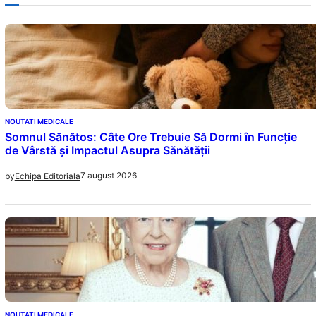
NOUTATI MEDICALE
Somnul Sănătos: Câte Ore Trebuie Să Dormi în Funcție
de Vârstă și Impactul Asupra Sănătății
7 august 2026
by
Echipa Editoriala
NOUTATI MEDICALE