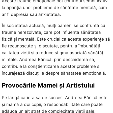
Aceste traume emoționale pot contribui semnificativ
la apariția unor probleme de sănătate mentală, cum
ar fi depresia sau anxietatea.
În societatea actuală, mulți oameni se confruntă cu
traume nerezolvate, care pot influența sănătatea
fizică și mentală. Este crucial ca aceste experiențe să
fie recunoscute și discutate, pentru a îmbunătăți
calitatea vieții și a reduce stigma asociată sănătății
mintale. Andreea Bănică, prin deschiderea sa,
contribuie la conștientizarea acestor probleme și
încurajează discuțiile despre sănătatea emoțională.
Provocările Mamei și Artistului
Pe lângă cariera sa de succes, Andreea Bănică este
și mamă a doi copii, o responsabilitate care poate
adăuga un alt strat de complexitate vieții sale.