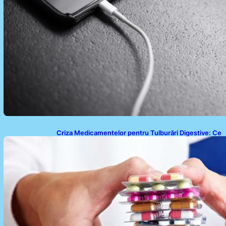
Criza Medicamentelor pentru Tulburări Digestive: Ce
Înseamnă Suspendarea Colebil și Panzcebil pentru
Pacienți