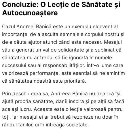
Concluzie: O Lecție de Sănătate și
Autocunoaștere
Cazul Andreei Bănică este un exemplu elocvent al
importanței de a asculta semnalele corpului nostru și
de a căuta ajutor atunci când este necesar. Mesajul
său a generat un val de solidaritate și a subliniat că
sănătatea nu ar trebui să fie ignorată în numele
succesului sau al responsabilităților. Într-o lume care
valorizează performanța, este esențial să ne amintim
că sănătatea noastră este prioritară.
Prin deschiderea sa, Andreea Bănică nu doar că își
ajută propria sănătate, dar îi inspiră și pe alții să facă
același lucru. Aceasta este o lecție valoroasă pentru
toți, iar mesajul ei ar trebui să rezoneze nu doar în
rândul fanilor, ci în întreaga societate.