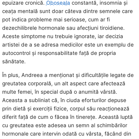
epuizare cronică.
Oboseala
constantă, insomnia și
ceața mentală sunt doar câteva dintre semnele care
pot indica probleme mai serioase, cum ar fi
dezechilibrele hormonale sau afecțiuni tiroidiene.
Aceste simptome nu trebuie ignorate, iar decizia
artistei de a se adresa medicilor este un exemplu de
autocontrol și responsabilitate față de propria
sănătate.
În plus, Andreea a menționat și dificultățile legate de
greutatea corporală, un alt aspect care afectează
multe femei, în special după o anumită vârstă.
Aceasta a subliniat că, în ciuda eforturilor depuse
prin dietă și exerciții fizice, corpul său reacționează
diferit față de cum o făcea în tinerețe. Această luptă
cu greutatea este adesea un semn al schimbărilor
hormonale care intervin odată cu vârsta, făcând din