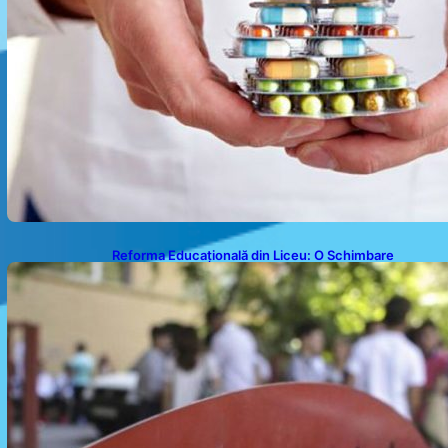
Reforma Educațională din Liceu: O Schimbare
Fundamentală pentru Generațiile Viitoare