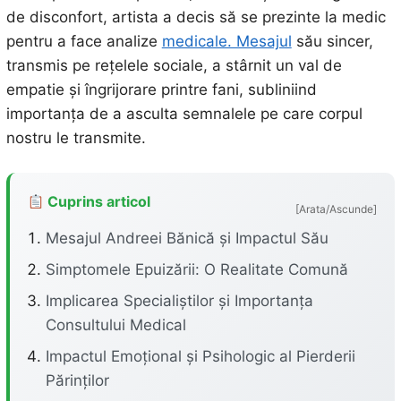
de disconfort, artista a decis să se prezinte la medic
pentru a face analize
medicale. Mesajul
său sincer,
transmis pe rețelele sociale, a stârnit un val de
empatie și îngrijorare printre fani, subliniind
importanța de a asculta semnalele pe care corpul
nostru le transmite.
Cuprins articol
[Arata/Ascunde]
Mesajul Andreei Bănică și Impactul Său
Simptomele Epuizării: O Realitate Comună
Implicarea Specialiștilor și Importanța
Consultului Medical
Impactul Emoțional și Psihologic al Pierderii
Părinților