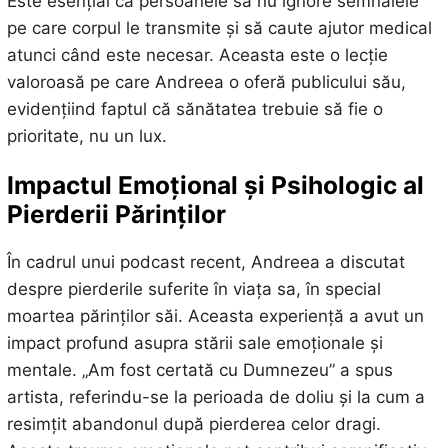
Este esențial ca persoanele să nu ignore semnalele
pe care corpul le transmite și să caute ajutor medical
atunci când este necesar. Aceasta este o lecție
valoroasă pe care Andreea o oferă publicului său,
evidențiind faptul că sănătatea trebuie să fie o
prioritate, nu un lux.
Impactul Emoțional și Psihologic al
Pierderii Părinților
În cadrul unui podcast recent, Andreea a discutat
despre pierderile suferite în viața sa, în special
moartea părinților săi. Aceasta experiență a avut un
impact profund asupra stării sale emoționale și
mentale. „Am fost certată cu Dumnezeu” a spus
artista, referindu-se la perioada de doliu și la cum a
resimțit abandonul după pierderea celor dragi.