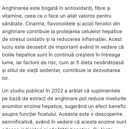
Anghinarea este bogată în antioxidanți, fibre și
vitamine, ceea ce o face un aliat valoros pentru
sănătate. Cinarina, flavonoidele și acizii fenolici din
anghinare contribuie la protejarea celulelor hepatice
de stresul oxidativ și la reducerea inflamației. Acest
lucru este deosebit de important având în vedere că
bolile hepatice sunt în continuă creștere în întreaga
lume, iar factorii de risc, cum ar fi dieta nesănătoasă
și stilul de viață sedentar, contribuie la dezvoltarea
lor.
Un studiu publicat în 2022 a arătat că suplimentele
pe bază de extract de anghinare pot reduce nivelurile
anumitor enzime hepatice, sugerând un efect benefic
asupra funcției ficatului. Aceasta este o descoperire
semnificativă, având în vedere că aceste enzime sunt