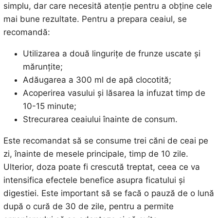
simplu, dar care necesită atenție pentru a obține cele
mai bune rezultate. Pentru a prepara ceaiul, se
recomandă:
Utilizarea a două lingurițe de frunze uscate și
mărunțite;
Adăugarea a 300 ml de apă clocotită;
Acoperirea vasului și lăsarea la infuzat timp de
10-15 minute;
Strecurarea ceaiului înainte de consum.
Este recomandat să se consume trei căni de ceai pe
zi, înainte de mesele principale, timp de 10 zile.
Ulterior, doza poate fi crescută treptat, ceea ce va
intensifica efectele benefice asupra ficatului și
digestiei. Este important să se facă o pauză de o lună
după o cură de 30 de zile, pentru a permite