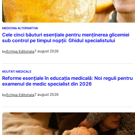
MEDICINA ALTERNATIVA
Cele cinci băuturi esențiale pentru menținerea glicemiei
sub control pe timpul nopții: Ghidul specialistului
7 august 2026
by
Echipa Editoriala
NOUTATI MEDICALE
Reforme esențiale în educația medicală: Noi reguli pentru
examenul de medic specialist din 2026
7 august 2026
by
Echipa Editoriala