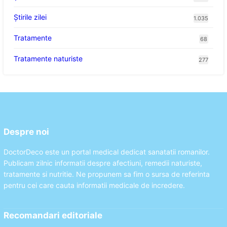
Știrile zilei
1.035
Tratamente
68
Tratamente naturiste
277
Despre noi
DoctorDeco este un portal medical dedicat sanatatii romanilor.
Publicam zilnic informatii despre afectiuni, remedii naturiste,
tratamente si nutritie. Ne propunem sa fim o sursa de referinta
pentru cei care cauta informatii medicale de incredere.
Recomandari editoriale