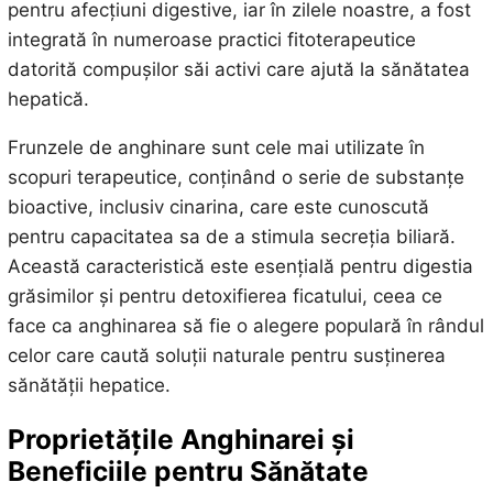
pentru afecțiuni digestive, iar în zilele noastre, a fost
integrată în numeroase practici fitoterapeutice
datorită compușilor săi activi care ajută la sănătatea
hepatică.
Frunzele de anghinare sunt cele mai utilizate în
scopuri terapeutice, conținând o serie de substanțe
bioactive, inclusiv cinarina, care este cunoscută
pentru capacitatea sa de a stimula secreția biliară.
Această caracteristică este esențială pentru digestia
grăsimilor și pentru detoxifierea ficatului, ceea ce
face ca anghinarea să fie o alegere populară în rândul
celor care caută soluții naturale pentru susținerea
sănătății hepatice.
Proprietățile Anghinarei și
Beneficiile pentru Sănătate