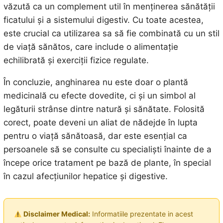
văzută ca un complement util în menținerea sănătății
ficatului și a sistemului digestiv. Cu toate acestea,
este crucial ca utilizarea sa să fie combinată cu un stil
de viață sănătos, care include o alimentație
echilibrată și exerciții fizice regulate.
În concluzie, anghinarea nu este doar o plantă
medicinală cu efecte dovedite, ci și un simbol al
legăturii strânse dintre natură și sănătate. Folosită
corect, poate deveni un aliat de nădejde în lupta
pentru o viață sănătoasă, dar este esențial ca
persoanele să se consulte cu specialiști înainte de a
începe orice tratament pe bază de plante, în special
în cazul afecțiunilor hepatice și digestive.
Disclaimer Medical:
Informatiile prezentate in acest