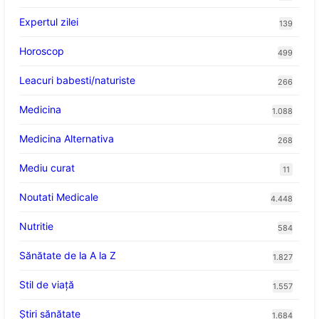
Expertul zilei
139
Horoscop
499
Leacuri babesti/naturiste
266
Medicina
1.088
Medicina Alternativa
268
Mediu curat
11
Noutati Medicale
4.448
Nutritie
584
Sănătate de la A la Z
1.827
Stil de viaţă
1.557
Ştiri sănătate
1.684