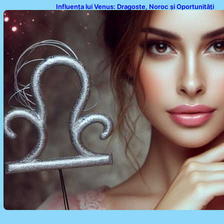
Influența lui Venus: Dragoste, Noroc și Oportunități
pentru Tauri și Balanțe în Weekendul 8-9 August