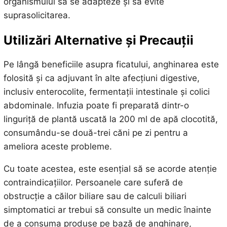
organismului să se adapteze și să evite
suprasolicitarea.
Utilizări Alternative și Precauții
Pe lângă beneficiile asupra ficatului, anghinarea este
folosită și ca adjuvant în alte afecțiuni digestive,
inclusiv enterocolite, fermentații intestinale și colici
abdominale. Infuzia poate fi preparată dintr-o
linguriță de plantă uscată la 200 ml de apă clocotită,
consumându-se două-trei căni pe zi pentru a
ameliora aceste probleme.
Cu toate acestea, este esențial să se acorde atenție
contraindicațiilor. Persoanele care suferă de
obstrucție a căilor biliare sau de calculi biliari
simptomatici ar trebui să consulte un medic înainte
de a consuma produse pe bază de anghinare,