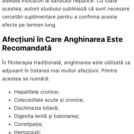
adesea indicatori ai sănătății hepatice. Cu toate
acestea, autorii studiului subliniază că sunt necesare
cercetări suplimentare pentru a confirma aceste
efecte pe termen lung.
Afecțiuni în Care Anghinarea Este
Recomandată
În fitoterapia tradițională, anghinarea este utilizată ca
adjuvant în tratarea mai multor afecțiuni. Printre
acestea se numără:
Hepatitele cronice;
Colecistitele acute și cronice;
Dischinezia biliară;
Digestia lentă și balonarea;
Constipația;
Hemoroizii;