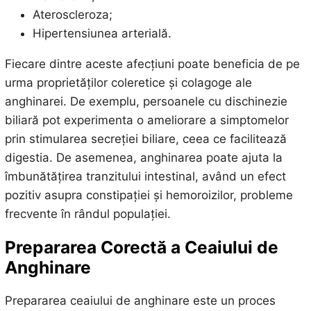
Ateroscleroza;
Hipertensiunea arterială.
Fiecare dintre aceste afecțiuni poate beneficia de pe
urma proprietăților coleretice și colagoge ale
anghinarei. De exemplu, persoanele cu dischinezie
biliară pot experimenta o ameliorare a simptomelor
prin stimularea secreției biliare, ceea ce facilitează
digestia. De asemenea, anghinarea poate ajuta la
îmbunătățirea tranzitului intestinal, având un efect
pozitiv asupra constipației și hemoroizilor, probleme
frecvente în rândul populației.
Prepararea Corectă a Ceaiului de
Anghinare
Prepararea ceaiului de anghinare este un proces