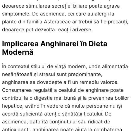
deoarece stimularea secreției biliare poate agrava
simptomele. De asemenea, cei care au alergii la
plante din familia Asteraceae ar trebui să fie precauți,
deoarece pot dezvolta reacții adverse.
Implicarea Anghinarei în Dieta
Modernă
În contextul stilului de viață modern, unde alimentația
nesănătoasă și stresul sunt predominante,
anghinarea se dovedește a fi un remediu valoros.
Consumarea regulată a ceaiului de anghinare poate
contribui la o digestie mai bună și la prevenirea bolilor
hepatice, având în vedere că multe persoane nu își
acordă suficientă atenție sănătății ficatului. De
asemenea, datorită conținutului său ridicat de
antioxidanți, anghinarea poate ajuta la combaterea