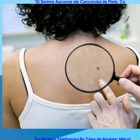
10 Semne Ascunse ale Cancerului de Piele: Ce
Trebuie să Știm pentru a Ne Proteja
Încărcarea Telefonului Pe Timp de Noapte: Mituri,