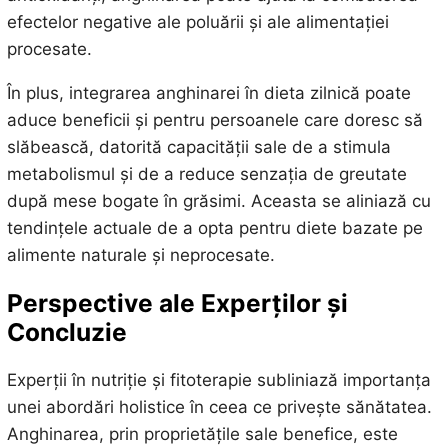
efectelor negative ale poluării și ale alimentației
procesate.
În plus, integrarea anghinarei în dieta zilnică poate
aduce beneficii și pentru persoanele care doresc să
slăbească, datorită capacității sale de a stimula
metabolismul și de a reduce senzația de greutate
după mese bogate în grăsimi. Aceasta se aliniază cu
tendințele actuale de a opta pentru diete bazate pe
alimente naturale și neprocesate.
Perspective ale Experților și
Concluzie
Experții în nutriție și fitoterapie subliniază importanța
unei abordări holistice în ceea ce privește sănătatea.
Anghinarea, prin proprietățile sale benefice, este