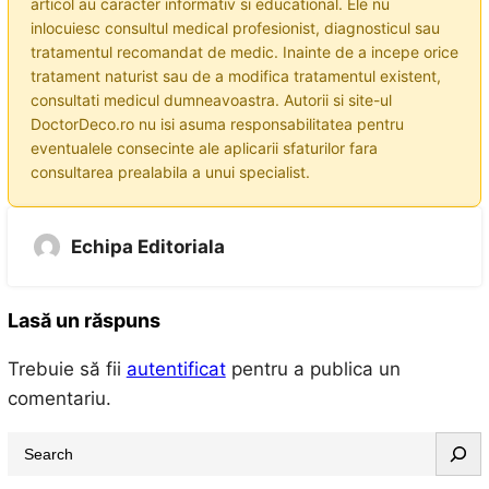
articol au caracter informativ si educational. Ele nu
inlocuiesc consultul medical profesionist, diagnosticul sau
tratamentul recomandat de medic. Inainte de a incepe orice
tratament naturist sau de a modifica tratamentul existent,
consultati medicul dumneavoastra. Autorii si site-ul
DoctorDeco.ro nu isi asuma responsabilitatea pentru
eventualele consecinte ale aplicarii sfaturilor fara
consultarea prealabila a unui specialist.
Echipa Editoriala
Lasă un răspuns
Trebuie să fii
autentificat
pentru a publica un
comentariu.
S
e