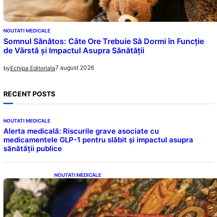
NOUTATI MEDICALE
Somnul Sănătos: Câte Ore Trebuie Să Dormi în Funcție
de Vârstă și Impactul Asupra Sănătății
7 august 2026
by
Echipa Editoriala
RECENT POSTS
NOUTATI MEDICALE
Alerta medicală: Riscurile grave asociate cu
medicamentele GLP-1 pentru slăbit și impactul asupra
sănătății publice
NOUTATI MEDICALE
Postul Adormirii Maicii Domnului: Tradiții,
Superstiții și Implicații Spiritualitate în 2026