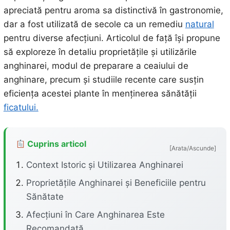
apreciată pentru aroma sa distinctivă în gastronomie,
dar a fost utilizată de secole ca un remediu
natural
pentru diverse afecțiuni. Articolul de față își propune
să exploreze în detaliu proprietățile și utilizările
anghinarei, modul de preparare a ceaiului de
anghinare, precum și studiile recente care susțin
eficiența acestei plante în menținerea sănătății
ficatului.
Cuprins articol
[Arata/Ascunde]
Context Istoric și Utilizarea Anghinarei
Proprietățile Anghinarei și Beneficiile pentru
Sănătate
Afecțiuni în Care Anghinarea Este
Recomandată