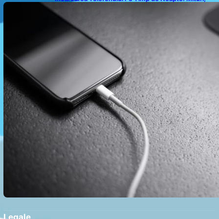
Realități și Impact Asupra Bateriei
Legale