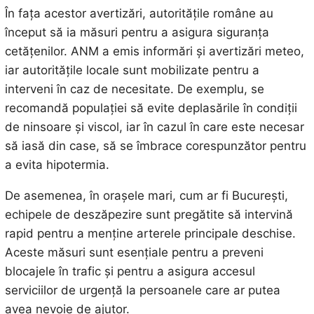
În fața acestor avertizări, autoritățile române au
început să ia măsuri pentru a asigura siguranța
cetățenilor. ANM a emis informări și avertizări meteo,
iar autoritățile locale sunt mobilizate pentru a
interveni în caz de necesitate. De exemplu, se
recomandă populației să evite deplasările în condiții
de ninsoare și viscol, iar în cazul în care este necesar
să iasă din case, să se îmbrace corespunzător pentru
a evita hipotermia.
De asemenea, în orașele mari, cum ar fi București,
echipele de deszăpezire sunt pregătite să intervină
rapid pentru a menține arterele principale deschise.
Aceste măsuri sunt esențiale pentru a preveni
blocajele în trafic și pentru a asigura accesul
serviciilor de urgență la persoanele care ar putea
avea nevoie de ajutor.