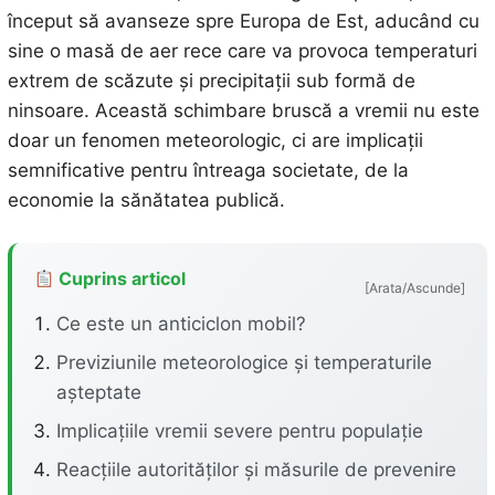
început să avanseze spre Europa de Est, aducând cu
sine o masă de aer rece care va provoca temperaturi
extrem de scăzute și precipitații sub formă de
ninsoare. Această schimbare bruscă a vremii nu este
doar un fenomen meteorologic, ci are implicații
semnificative pentru întreaga societate, de la
economie la sănătatea publică.
Cuprins articol
[Arata/Ascunde]
Ce este un anticiclon mobil?
Previziunile meteorologice și temperaturile
așteptate
Implicațiile vremii severe pentru populație
Reacțiile autorităților și măsurile de prevenire