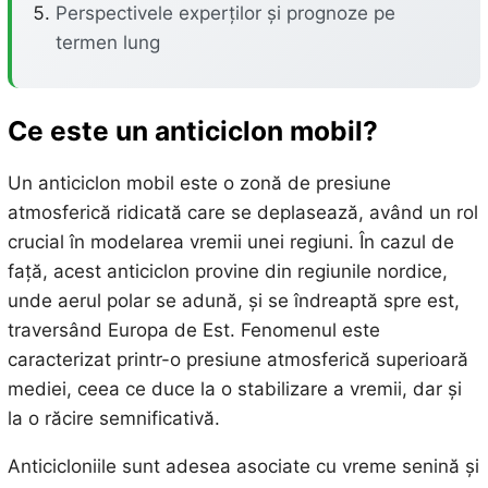
Perspectivele experților și prognoze pe
termen lung
Ce este un anticiclon mobil?
Un anticiclon mobil este o zonă de presiune
atmosferică ridicată care se deplasează, având un rol
crucial în modelarea vremii unei regiuni. În cazul de
față, acest anticiclon provine din regiunile nordice,
unde aerul polar se adună, și se îndreaptă spre est,
traversând Europa de Est. Fenomenul este
caracterizat printr-o presiune atmosferică superioară
mediei, ceea ce duce la o stabilizare a vremii, dar și
la o răcire semnificativă.
Anticicloniile sunt adesea asociate cu vreme senină și