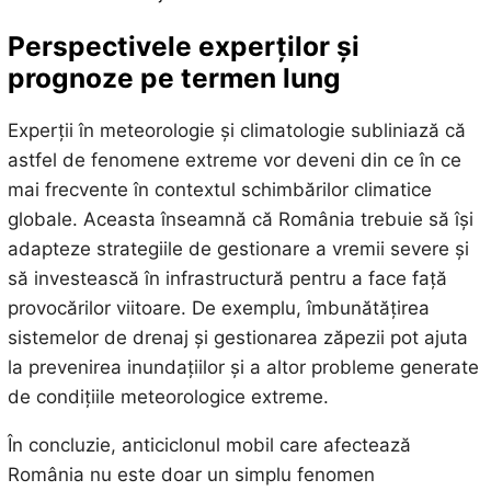
Perspectivele experților și
prognoze pe termen lung
Experții în meteorologie și climatologie subliniază că
astfel de fenomene extreme vor deveni din ce în ce
mai frecvente în contextul schimbărilor climatice
globale. Aceasta înseamnă că România trebuie să își
adapteze strategiile de gestionare a vremii severe și
să investească în infrastructură pentru a face față
provocărilor viitoare. De exemplu, îmbunătățirea
sistemelor de drenaj și gestionarea zăpezii pot ajuta
la prevenirea inundațiilor și a altor probleme generate
de condițiile meteorologice extreme.
În concluzie, anticiclonul mobil care afectează
România nu este doar un simplu fenomen