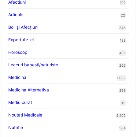
Afectiuni
102
Articole
22
Boli și Afecțiuni
346
Expertul zilei
138
Horoscop
495
Leacuri babesti/naturiste
266
Medicina
1.088
Medicina Alternativa
266
Mediu curat
11
Noutati Medicale
4.402
Nutritie
584