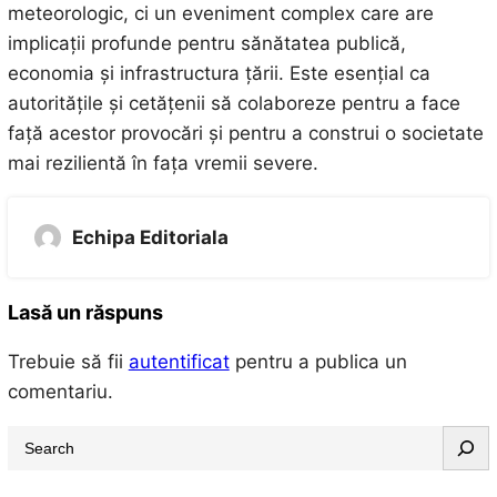
meteorologic, ci un eveniment complex care are
implicații profunde pentru sănătatea publică,
economia și infrastructura țării. Este esențial ca
autoritățile și cetățenii să colaboreze pentru a face
față acestor provocări și pentru a construi o societate
mai rezilientă în fața vremii severe.
Echipa Editoriala
Lasă un răspuns
Trebuie să fii
autentificat
pentru a publica un
comentariu.
S
e