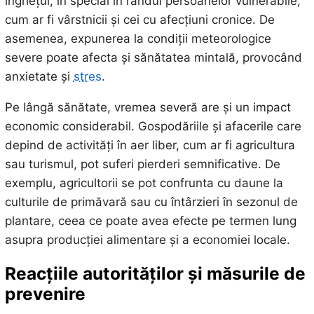
înghețul, în special în rândul persoanelor vulnerabile,
cum ar fi vârstnicii și cei cu afecțiuni cronice. De
asemenea, expunerea la condiții meteorologice
severe poate afecta și sănătatea mintală, provocând
anxietate și
stres
.
Pe lângă sănătate, vremea severă are și un impact
economic considerabil. Gospodăriile și afacerile care
depind de activități în aer liber, cum ar fi agricultura
sau turismul, pot suferi pierderi semnificative. De
exemplu, agricultorii se pot confrunta cu daune la
culturile de primăvară sau cu întârzieri în sezonul de
plantare, ceea ce poate avea efecte pe termen lung
asupra producției alimentare și a economiei locale.
Reacțiile autorităților și măsurile de
prevenire