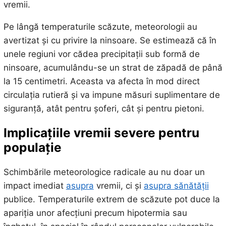
vremii.
Pe lângă temperaturile scăzute, meteorologii au
avertizat și cu privire la ninsoare. Se estimează că în
unele regiuni vor cădea precipitații sub formă de
ninsoare, acumulându-se un strat de zăpadă de până
la 15 centimetri. Aceasta va afecta în mod direct
circulația rutieră și va impune măsuri suplimentare de
siguranță, atât pentru șoferi, cât și pentru pietoni.
Implicațiile vremii severe pentru
populație
Schimbările meteorologice radicale au nu doar un
impact imediat
asupra
vremii, ci și
asupra sănătății
publice. Temperaturile extrem de scăzute pot duce la
apariția unor afecțiuni precum hipotermia sau