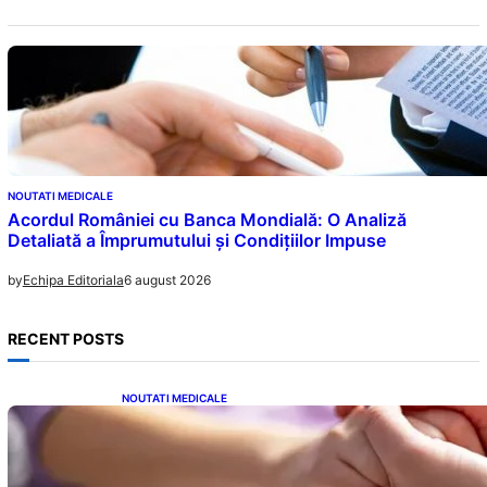
NOUTATI MEDICALE
Acordul României cu Banca Mondială: O Analiză
Detaliată a Împrumutului și Condițiilor Impuse
6 august 2026
by
Echipa Editoriala
RECENT POSTS
NOUTATI MEDICALE
Creșterea alarmantă a cancerului la tineri: o
analiză detaliată a tendințelor globale