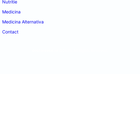
Nutritie
Medicina
Medicina Alternativa
Contact
doctordeco.ro
©2026. All Rights Reserved.