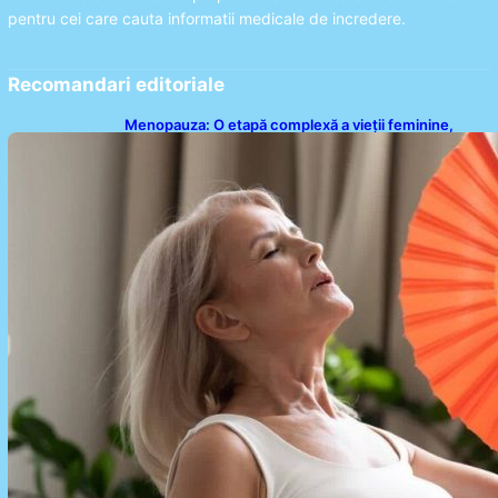
pentru cei care cauta informatii medicale de incredere.
Recomandari editoriale
Menopauza: O etapă complexă a vieții feminine,
dincolo de bufeuri