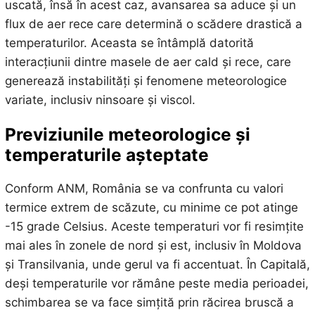
uscată, însă în acest caz, avansarea sa aduce și un
flux de aer rece care determină o scădere drastică a
temperaturilor. Aceasta se întâmplă datorită
interacțiunii dintre masele de aer cald și rece, care
generează instabilități și fenomene meteorologice
variate, inclusiv ninsoare și viscol.
Previziunile meteorologice și
temperaturile așteptate
Conform ANM, România se va confrunta cu valori
termice extrem de scăzute, cu minime ce pot atinge
-15 grade Celsius. Aceste temperaturi vor fi resimțite
mai ales în zonele de nord și est, inclusiv în Moldova
și Transilvania, unde gerul va fi accentuat. În Capitală,
deși temperaturile vor rămâne peste media perioadei,
schimbarea se va face simțită prin răcirea bruscă a