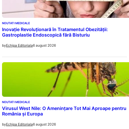
NOUTATI MEDICALE
Inovație Revoluționară în Tratamentul Obezității:
Gastroplastie Endoscopică fără Bisturiu
6 august 2026
by
Echipa Editoriala
NOUTATI MEDICALE
Virusul West Nile: O Amenințare Tot Mai Aproape pentru
România și Europa
6 august 2026
by
Echipa Editoriala