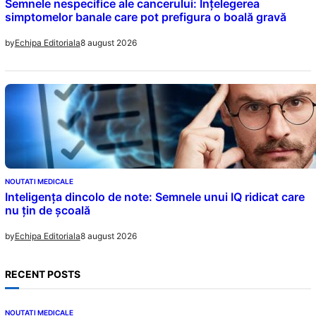
Semnele nespecifice ale cancerului: Înțelegerea
simptomelor banale care pot prefigura o boală gravă
8 august 2026
by
Echipa Editoriala
NOUTATI MEDICALE
Inteligența dincolo de note: Semnele unui IQ ridicat care
nu țin de școală
8 august 2026
by
Echipa Editoriala
RECENT POSTS
NOUTATI MEDICALE