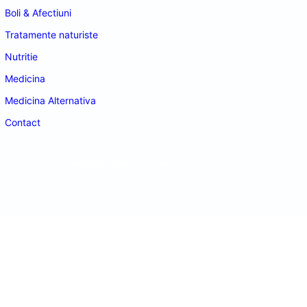
Boli & Afectiuni
Tratamente naturiste
Nutritie
Medicina
Medicina Alternativa
Contact
doctordeco.ro
©2026. All Rights Reserved.