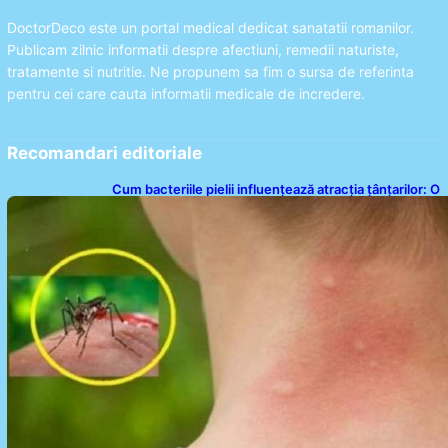
DoctorDeco este un portal medical dedicat sanatatii romanilor.
Publicam zilnic informatii despre afectiuni, remedii naturiste,
tratamente si nutritie. Ne propunem sa fim o sursa de referinta
pentru cei care cauta informatii medicale de incredere.
Recomandari editoriale
Cum bacteriile pielii influențează atracția țânțarilor: O
nouă viziune asupra alegerii victimelor