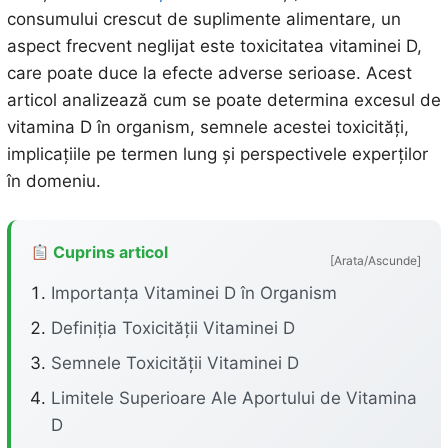
consumului crescut de suplimente alimentare, un
aspect frecvent neglijat este toxicitatea vitaminei D,
care poate duce la efecte adverse serioase. Acest
articol analizează cum se poate determina excesul de
vitamina D în organism, semnele acestei toxicități,
implicațiile pe termen lung și perspectivele experților
în domeniu.
Cuprins articol
[Arata/Ascunde]
Importanța Vitaminei D în Organism
Definiția Toxicității Vitaminei D
Semnele Toxicității Vitaminei D
Limitele Superioare Ale Aportului de Vitamina
D