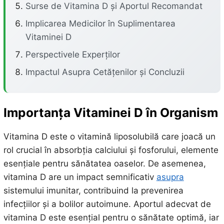
Surse de Vitamina D și Aportul Recomandat
Implicarea Medicilor în Suplimentarea
Vitaminei D
Perspectivele Experților
Impactul Asupra Cetățenilor și Concluzii
Importanța Vitaminei D în Organism
Vitamina D este o vitamină liposolubilă care joacă un
rol crucial în absorbția calciului și fosforului, elemente
esențiale pentru sănătatea oaselor. De asemenea,
vitamina D are un impact semnificativ
asupra
sistemului imunitar, contribuind la prevenirea
infecțiilor și a bolilor autoimune. Aportul adecvat de
vitamina D este esențial pentru o sănătate optimă, iar