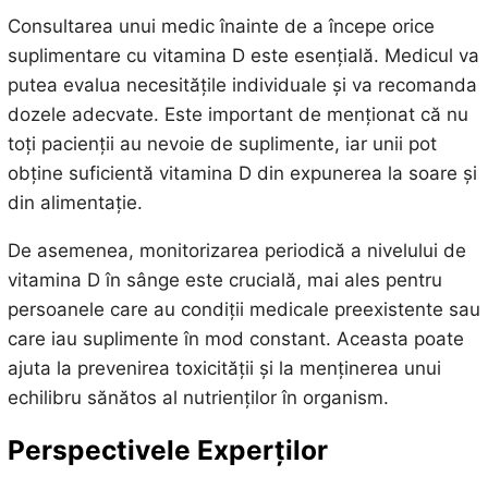
Consultarea unui medic înainte de a începe orice
suplimentare cu vitamina D este esențială. Medicul va
putea evalua necesitățile individuale și va recomanda
dozele adecvate. Este important de menționat că nu
toți pacienții au nevoie de suplimente, iar unii pot
obține suficientă vitamina D din expunerea la soare și
din alimentație.
De asemenea, monitorizarea periodică a nivelului de
vitamina D în sânge este crucială, mai ales pentru
persoanele care au condiții medicale preexistente sau
care iau suplimente în mod constant. Aceasta poate
ajuta la prevenirea toxicității și la menținerea unui
echilibru sănătos al nutrienților în organism.
Perspectivele Experților