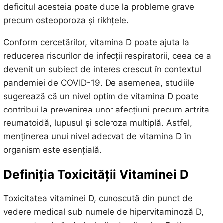
deficitul acesteia poate duce la probleme grave
precum osteoporoza și rikhțele.
Conform cercetărilor, vitamina D poate ajuta la
reducerea riscurilor de infecții respiratorii, ceea ce a
devenit un subiect de interes crescut în contextul
pandemiei de COVID-19. De asemenea, studiile
sugerează că un nivel optim de vitamina D poate
contribui la prevenirea unor afecțiuni precum artrita
reumatoidă, lupusul și scleroza multiplă. Astfel,
menținerea unui nivel adecvat de vitamina D în
organism este esențială.
Definiția Toxicității Vitaminei D
Toxicitatea vitaminei D, cunoscută din punct de
vedere medical sub numele de hipervitaminoză D,