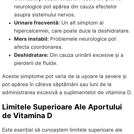
neurologice pot apărea din cauza efectelor
asupra sistemului nervos.
Urinare frecventă:
Un alt simptom al
hipercalcemiei, care poate duce la deshidratare.
Mers instabil:
Problemele neurologice pot
afecta coordonarea.
Deshidratare:
Din cauza urinării excesive și a
pierderii de fluide.
Aceste simptome pot varia de la ușoare la severe și
pot apărea în câteva săptămâni sau luni de la
administrarea excesivă a suplimentelor de vitamina D.
Limitele Superioare Ale Aportului
de Vitamina D
Este esențial să cunoaștem limitele superioare ale