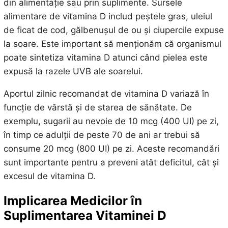
din alimentație sau prin suplimente. Sursele
alimentare de vitamina D includ peștele gras, uleiul
de ficat de cod, gălbenușul de ou și ciupercile expuse
la soare. Este important să menționăm că organismul
poate sintetiza vitamina D atunci când pielea este
expusă la razele UVB ale soarelui.
Aportul zilnic recomandat de vitamina D variază în
funcție de vârstă și de starea de sănătate. De
exemplu, sugarii au nevoie de 10 mcg (400 UI) pe zi,
în timp ce adulții de peste 70 de ani ar trebui să
consume 20 mcg (800 UI) pe zi. Aceste recomandări
sunt importante pentru a preveni atât deficitul, cât și
excesul de vitamina D.
Implicarea Medicilor în
Suplimentarea Vitaminei D