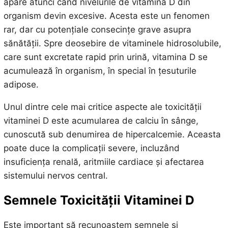
apare atunci când nivelurile de vitamina D din
organism devin excesive. Acesta este un fenomen
rar, dar cu potențiale consecințe grave asupra
sănătății. Spre deosebire de vitaminele hidrosolubile,
care sunt excretate rapid prin urină, vitamina D se
acumulează în organism, în special în țesuturile
adipose.
Unul dintre cele mai critice aspecte ale toxicității
vitaminei D este acumularea de calciu în sânge,
cunoscută sub denumirea de hipercalcemie. Aceasta
poate duce la complicații severe, incluzând
insuficiența renală, aritmiile cardiace și afectarea
sistemului nervos central.
Semnele Toxicității Vitaminei D
Este important să recunoaștem semnele și