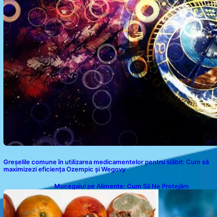
Greșelile comune în utilizarea medicamentelor pentru slăbit: Cum să
maximizezi eficiența Ozempic și Wegovy
Mucegaiul pe Alimente: Cum Să Ne Protejăm
Sănătatea?