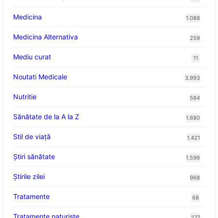
Medicina
1.088
Medicina Alternativa
259
Mediu curat
11
Noutati Medicale
3.993
Nutritie
584
Sănătate de la A la Z
1.680
Stil de viaţă
1.421
Ştiri sănătate
1.596
Știrile zilei
968
Tratamente
68
Tratamente naturiste
277