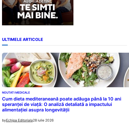
ULTIMELE ARTICOLE
NOUTATI MEDICALE
Cum dieta mediteraneană poate adăuga până la 10 ani
speranței de viață: O analiză detaliată a impactului
alimentației asupra longevității
28 iulie 2026
by
Echipa Editoriala