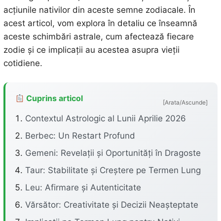
acțiunile nativilor din aceste semne zodiacale. În
acest articol, vom explora în detaliu ce înseamnă
aceste schimbări astrale, cum afectează fiecare
zodie și ce implicații au acestea asupra vieții
cotidiene.
Cuprins articol
[Arata/Ascunde]
Contextul Astrologic al Lunii Aprilie 2026
Berbec: Un Restart Profund
Gemeni: Revelații și Oportunități în Dragoste
Taur: Stabilitate și Creștere pe Termen Lung
Leu: Afirmare și Autenticitate
Vărsător: Creativitate și Decizii Neașteptate