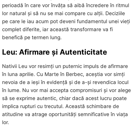
perioadă în care vor învăța să aibă încredere în ritmul
lor natural și să nu se mai compare cu alții. Deciziile
pe care le iau acum pot deveni fundamentul unei vieți
complet diferite, iar această transformare va fi
benefică pe termen lung.
Leu: Afirmare și Autenticitate
Nativii Leu vor resimți un puternic impuls de afirmare
în luna aprilie. Cu Marte în Berbec, aceștia vor simți
nevoia de a ieși în evidență și de a-și revendica locul
în lume. Nu vor mai accepta compromisuri și vor alege
să se exprime autentic, chiar dacă acest lucru poate
implica rupturi cu trecutul. Această schimbare de
atitudine va atrage oportunități semnificative în viața
lor.