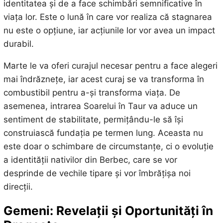
identitatea și de a face schimbări semnificative în
viața lor. Este o lună în care vor realiza că stagnarea
nu este o opțiune, iar acțiunile lor vor avea un impact
durabil.
Marte le va oferi curajul necesar pentru a face alegeri
mai îndrăznețe, iar acest curaj se va transforma în
combustibil pentru a-și transforma viața. De
asemenea, intrarea Soarelui în Taur va aduce un
sentiment de stabilitate, permițându-le să își
construiască fundația pe termen lung. Aceasta nu
este doar o schimbare de circumstanțe, ci o evoluție
a identității nativilor din Berbec, care se vor
desprinde de vechile tipare și vor îmbrățișa noi
direcții.
Gemeni: Revelații și Oportunități în