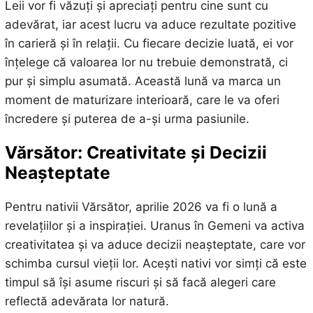
Leii vor fi văzuți și apreciați pentru cine sunt cu
adevărat, iar acest lucru va aduce rezultate pozitive
în carieră și în relații. Cu fiecare decizie luată, ei vor
înțelege că valoarea lor nu trebuie demonstrată, ci
pur și simplu asumată. Această lună va marca un
moment de maturizare interioară, care le va oferi
încredere și puterea de a-și urma pasiunile.
Vărsător: Creativitate și Decizii
Neașteptate
Pentru nativii Vărsător, aprilie 2026 va fi o lună a
revelațiilor și a inspirației. Uranus în Gemeni va activa
creativitatea și va aduce decizii neașteptate, care vor
schimba cursul vieții lor. Acești nativi vor simți că este
timpul să își asume riscuri și să facă alegeri care
reflectă adevărata lor natură.