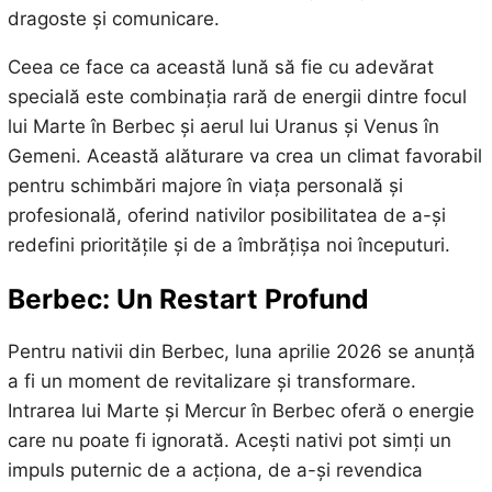
dragoste și comunicare.
Ceea ce face ca această lună să fie cu adevărat
specială este combinația rară de energii dintre focul
lui Marte în Berbec și aerul lui Uranus și Venus în
Gemeni. Această alăturare va crea un climat favorabil
pentru schimbări majore în viața personală și
profesională, oferind nativilor posibilitatea de a-și
redefini prioritățile și de a îmbrățișa noi începuturi.
Berbec: Un Restart Profund
Pentru nativii din Berbec, luna aprilie 2026 se anunță
a fi un moment de revitalizare și transformare.
Intrarea lui Marte și Mercur în Berbec oferă o energie
care nu poate fi ignorată. Acești nativi pot simți un
impuls puternic de a acționa, de a-și revendica