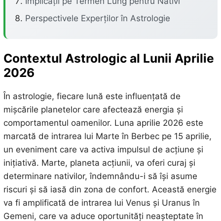
Implicații pe Termen Lung pentru Nativi
Perspectivele Experților în Astrologie
Contextul Astrologic al Lunii Aprilie
2026
În astrologie, fiecare lună este influențată de
mișcările planetelor care afectează energia și
comportamentul oamenilor. Luna aprilie 2026 este
marcată de intrarea lui Marte în Berbec pe 15 aprilie,
un eveniment care va activa impulsul de acțiune și
inițiativă. Marte, planeta acțiunii, va oferi curaj și
determinare nativilor, îndemnându-i să își asume
riscuri și să iasă din zona de confort. Această energie
va fi amplificată de intrarea lui Venus și Uranus în
Gemeni, care va aduce oportunități neașteptate în