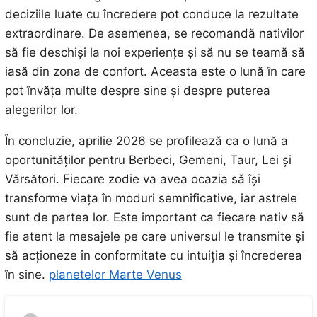
deciziile luate cu încredere pot conduce la rezultate
extraordinare. De asemenea, se recomandă nativilor
să fie deschiși la noi experiențe și să nu se teamă să
iasă din zona de confort. Aceasta este o lună în care
pot învăța multe despre sine și despre puterea
alegerilor lor.
În concluzie, aprilie 2026 se profilează ca o lună a
oportunităților pentru Berbeci, Gemeni, Taur, Lei și
Vărsători. Fiecare zodie va avea ocazia să își
transforme viața în moduri semnificative, iar astrele
sunt de partea lor. Este important ca fiecare nativ să
fie atent la mesajele pe care universul le transmite și
să acționeze în conformitate cu intuiția și încrederea
în sine.
planetelor Marte Venus