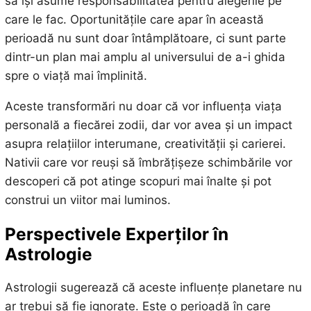
să își asume responsabilitatea pentru alegerile pe
care le fac. Oportunitățile care apar în această
perioadă nu sunt doar întâmplătoare, ci sunt parte
dintr-un plan mai amplu al universului de a-i ghida
spre o viață mai împlinită.
Aceste transformări nu doar că vor influența viața
personală a fiecărei zodii, dar vor avea și un impact
asupra relațiilor interumane, creativității și carierei.
Nativii care vor reuși să îmbrățișeze schimbările vor
descoperi că pot atinge scopuri mai înalte și pot
construi un viitor mai luminos.
Perspectivele Experților în
Astrologie
Astrologii sugerează că aceste influențe planetare nu
ar trebui să fie ignorate. Este o perioadă în care