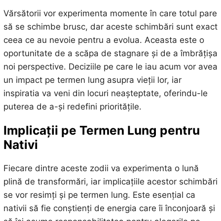
Vărsătorii vor experimenta momente în care totul pare
să se schimbe brusc, dar aceste schimbări sunt exact
ceea ce au nevoie pentru a evolua. Aceasta este o
oportunitate de a scăpa de stagnare și de a îmbrățișa
noi perspective. Deciziile pe care le iau acum vor avea
un impact pe termen lung asupra vieții lor, iar
inspiratia va veni din locuri neașteptate, oferindu-le
puterea de a-și redefini prioritățile.
Implicații pe Termen Lung pentru
Nativi
Fiecare dintre aceste zodii va experimenta o lună
plină de transformări, iar implicațiile acestor schimbări
se vor resimți și pe termen lung. Este esențial ca
nativii să fie conștienți de energia care îi înconjoară și