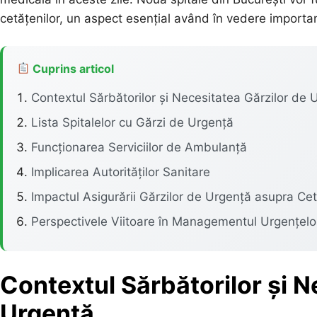
cetățenilor, un aspect esențial având în vedere importanța
Cuprins articol
Contextul Sărbătorilor și Necesitatea Gărzilor de 
Lista Spitalelor cu Gărzi de Urgență
Funcționarea Serviciilor de Ambulanță
Implicarea Autorităților Sanitare
Impactul Asigurării Gărzilor de Urgență asupra Cet
Perspectivele Viitoare în Managementul Urgențelo
Contextul Sărbătorilor și N
Urgență