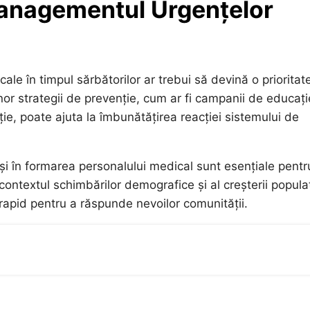
Managementul Urgențelor
le în timpul sărbătorilor ar trebui să devină o prioritat
or strategii de prevenție, cum ar fi campanii de educați
ie, poate ajuta la îmbunătățirea reacției sistemului de
 și în formarea personalului medical sunt esențiale pentr
contextul schimbărilor demografice și al creșterii populaț
apid pentru a răspunde nevoilor comunității.