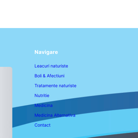
Navigare
Leacuri naturiste
Boli & Afectiuni
Tratamente naturiste
Nutritie
Medicina
Medicina Alternativa
Contact