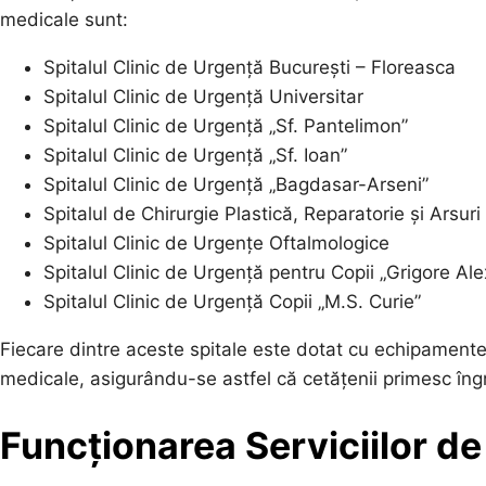
medicale sunt:
Spitalul Clinic de Urgență București – Floreasca
Spitalul Clinic de Urgență Universitar
Spitalul Clinic de Urgență „Sf. Pantelimon”
Spitalul Clinic de Urgență „Sf. Ioan”
Spitalul Clinic de Urgență „Bagdasar-Arseni”
Spitalul de Chirurgie Plastică, Reparatorie și Arsuri
Spitalul Clinic de Urgențe Oftalmologice
Spitalul Clinic de Urgență pentru Copii „Grigore Al
Spitalul Clinic de Urgență Copii „M.S. Curie”
Fiecare dintre aceste spitale este dotat cu echipamente
medicale, asigurându-se astfel că cetățenii primesc îngri
Funcționarea Serviciilor d