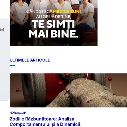
.
de]
ULTIMELE ARTICOLE
HOROSCOP
Zodiile Răzbunătoare: Analiza
Comportamentului și a Dinamicii