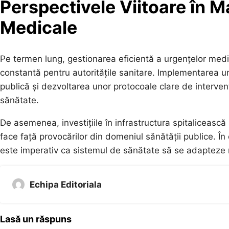
Perspectivele Viitoare în 
Medicale
Pe termen lung, gestionarea eficientă a urgențelor medica
constantă pentru autoritățile sanitare. Implementarea un
publică și dezvoltarea unor protocoale clare de intervenț
sănătate.
De asemenea, investițiile în infrastructura spitalicească
face față provocărilor din domeniul sănătății publice. În 
este imperativ ca sistemul de sănătate să se adapteze r
Echipa Editoriala
Lasă un răspuns