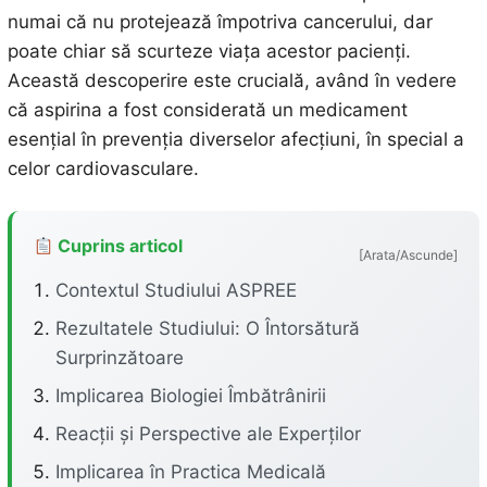
numai că nu protejează împotriva cancerului, dar
poate chiar să scurteze viața acestor pacienți.
Această descoperire este crucială, având în vedere
că aspirina a fost considerată un medicament
esențial în prevenția diverselor afecțiuni, în special a
celor cardiovasculare.
Cuprins articol
[Arata/Ascunde]
Contextul Studiului ASPREE
Rezultatele Studiului: O Întorsătură
Surprinzătoare
Implicarea Biologiei Îmbătrânirii
Reacții și Perspective ale Experților
Implicarea în Practica Medicală