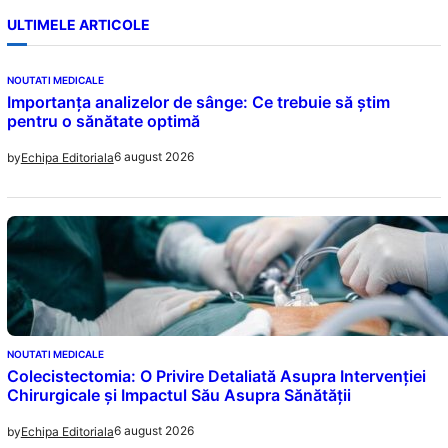
ULTIMELE ARTICOLE
NOUTATI MEDICALE
Importanța analizelor de sânge: Ce trebuie să știm
pentru o sănătate optimă
6 august 2026
by
Echipa Editoriala
NOUTATI MEDICALE
Colecistectomia: O Privire Detaliată Asupra Intervenției
Chirurgicale și Impactul Său Asupra Sănătății
6 august 2026
by
Echipa Editoriala