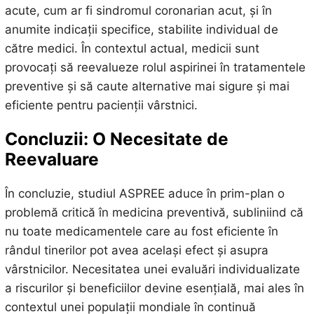
acute, cum ar fi sindromul coronarian acut, și în
anumite indicații specifice, stabilite individual de
către medici. În contextul actual, medicii sunt
provocați să reevalueze rolul aspirinei în tratamentele
preventive și să caute alternative mai sigure și mai
eficiente pentru pacienții vârstnici.
Concluzii: O Necesitate de
Reevaluare
În concluzie, studiul ASPREE aduce în prim-plan o
problemă critică în medicina preventivă, subliniind că
nu toate medicamentele care au fost eficiente în
rândul tinerilor pot avea același efect și asupra
vârstnicilor. Necesitatea unei evaluări individualizate
a riscurilor și beneficiilor devine esențială, mai ales în
contextul unei populații mondiale în continuă