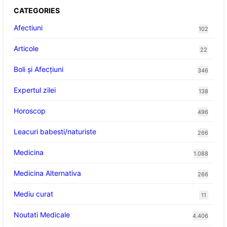
CATEGORIES
Afectiuni
102
Articole
22
Boli și Afecțiuni
346
Expertul zilei
138
Horoscop
496
Leacuri babesti/naturiste
266
Medicina
1.088
Medicina Alternativa
266
Mediu curat
11
Noutati Medicale
4.406