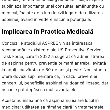
subliniază importanța unei consultări amănunțite cu
medicul, înainte de a lua decizii legate de utilizarea
aspirinei, având în vedere riscurile potențiale.
Implicarea în Practica Medicală
Concluziile studiului ASPREE vin să întărească
recomandările existente ale US Preventive Services
Task Force, care în 2022 a sugerat că administrarea
de aspirină pentru prevenția primară ar trebui evitată
la adulții cu vârsta de 60 de ani și peste. Noul studiu
oferă dovezi suplimentare că, în cazul prevenției
cancerului, beneficiile aspirinei nu doar că lipsesc, dar
riscurile pot depăși cu mult avantajele.
Acesta nu înseamnă că aspirina nu își are locul în
medicină; utilitatea sa rămâne clară în tratamentele