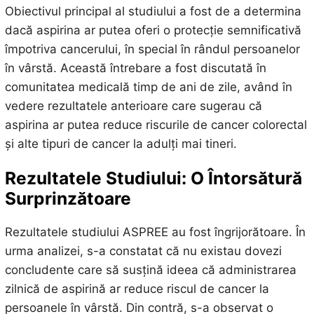
Obiectivul principal al studiului a fost de a determina
dacă aspirina ar putea oferi o protecție semnificativă
împotriva cancerului, în special în rândul persoanelor
în vârstă. Această întrebare a fost discutată în
comunitatea medicală timp de ani de zile, având în
vedere rezultatele anterioare care sugerau că
aspirina ar putea reduce riscurile de cancer colorectal
și alte tipuri de cancer la adulți mai tineri.
Rezultatele Studiului: O Întorsătură
Surprinzătoare
Rezultatele studiului ASPREE au fost îngrijorătoare. În
urma analizei, s-a constatat că nu existau dovezi
concludente care să susțină ideea că administrarea
zilnică de aspirină ar reduce riscul de cancer la
persoanele în vârstă. Din contră, s-a observat o