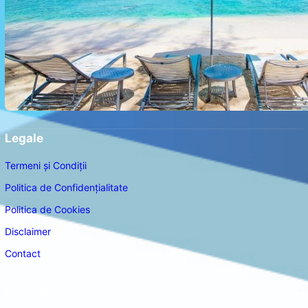
Legale
Termeni și Condiții
Politica de Confidențialitate
Politica de Cookies
Disclaimer
Contact
Navigare