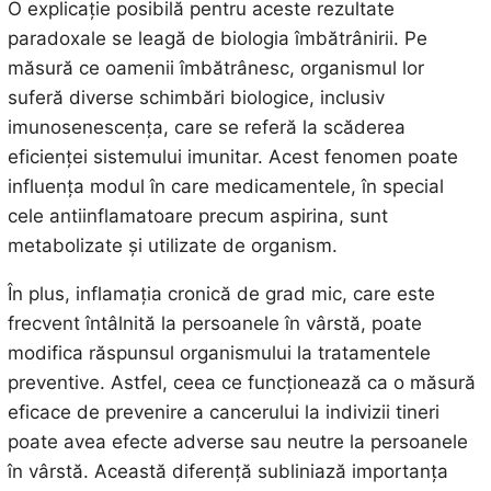
O explicație posibilă pentru aceste rezultate
paradoxale se leagă de biologia îmbătrânirii. Pe
măsură ce oamenii îmbătrânesc, organismul lor
suferă diverse schimbări biologice, inclusiv
imunosenescența, care se referă la scăderea
eficienței sistemului imunitar. Acest fenomen poate
influența modul în care medicamentele, în special
cele antiinflamatoare precum aspirina, sunt
metabolizate și utilizate de organism.
În plus, inflamația cronică de grad mic, care este
frecvent întâlnită la persoanele în vârstă, poate
modifica răspunsul organismului la tratamentele
preventive. Astfel, ceea ce funcționează ca o măsură
eficace de prevenire a cancerului la indivizii tineri
poate avea efecte adverse sau neutre la persoanele
în vârstă. Această diferență subliniază importanța