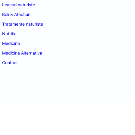
Leacuri naturiste
Boli & Afectiuni
Tratamente naturiste
Nutritie
Medicina
Medicina Alternativa
Contact
doctordeco.ro
©2026. All Rights Reserved.