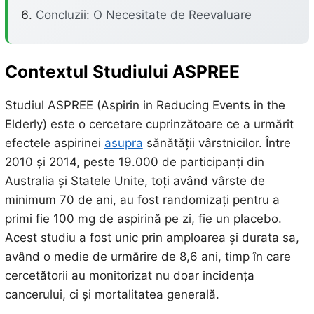
Concluzii: O Necesitate de Reevaluare
Contextul Studiului ASPREE
Studiul ASPREE (Aspirin in Reducing Events in the
Elderly) este o cercetare cuprinzătoare ce a urmărit
efectele aspirinei
asupra
sănătății vârstnicilor. Între
2010 și 2014, peste 19.000 de participanți din
Australia și Statele Unite, toți având vârste de
minimum 70 de ani, au fost randomizați pentru a
primi fie 100 mg de aspirină pe zi, fie un placebo.
Acest studiu a fost unic prin amploarea și durata sa,
având o medie de urmărire de 8,6 ani, timp în care
cercetătorii au monitorizat nu doar incidența
cancerului, ci și mortalitatea generală.