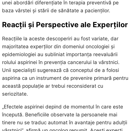
unei abordări diferențiate în terapia preventivă pe
baza vârstei și stării de sănătate a pacienților.
Reacții și Perspective ale Experților
Reacțiile la aceste descoperiri au fost variate, dar
majoritatea experților din domeniul oncologiei și
epidemiologiei au subliniat importanța reevaluării
rolului aspirinei în prevenția cancerului la vârstnici.
Unii specialiști sugerează că conceptul de a folosi
aspirina ca un instrument de prevenire primară pentru
această populație ar trebui reconsiderat cu
seriozitate.
„Efectele aspirinei depind de momentul în care este
începută. Beneficiile observate la persoanele mai
tinere nu se traduc automat în avantaje pentru adulții
vârstnici”, afirmă un oncolog renumit. Acești experți