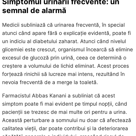
Simptomul urinării frecvente: un
semnal de alarmă
Medicii subliniază că urinarea frecventă, în special
atunci când apare fără o explicație evidentă, poate fi
un indiciu al diabetului zaharat. Atunci când nivelul
glicemiei este crescut, organismul încearcă să elimine
excesul de glucoză prin urină, ceea ce determină o
creștere a volumului de lichid eliminat. Acest proces
forțează rinichii să lucreze mai intens, rezultând în
nevoia frecventă de a merge la toaletă.
Farmacistul Abbas Kanani a subliniat că acest
simptom poate fi mai evident pe timpul nopții, când
pacienții se trezesc de mai multe ori pentru a urina.
Această perturbare a somnului nu doar că afectează
calitatea vieții, dar poate contribui și la deteriorarea