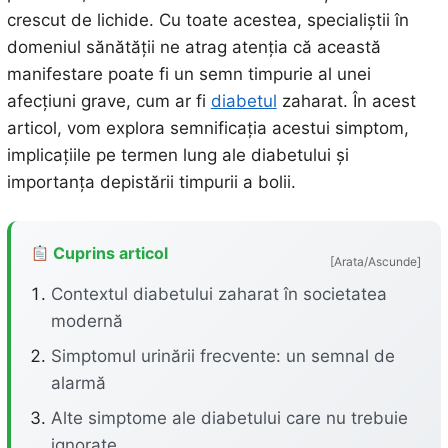
crescut de lichide. Cu toate acestea, specialiștii în
domeniul sănătății ne atrag atenția că această
manifestare poate fi un semn timpurie al unei
afecțiuni grave, cum ar fi
diabetul
zaharat. În acest
articol, vom explora semnificația acestui simptom,
implicațiile pe termen lung ale diabetului și
importanța depistării timpurii a bolii.
Cuprins articol
[Arata/Ascunde]
Contextul diabetului zaharat în societatea
modernă
Simptomul urinării frecvente: un semnal de
alarmă
Alte simptome ale diabetului care nu trebuie
ignorate