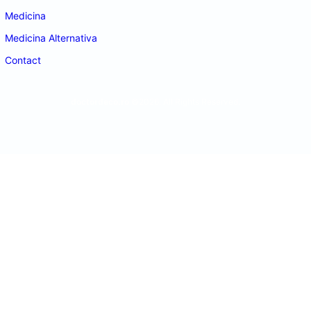
Medicina
Medicina Alternativa
Contact
doctordeco.ro
©2026. All Rights Reserved.