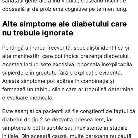
sănătății generale a individului, crescând riscul de
oboseală și de probleme cognitive pe termen lung.
Alte simptome ale diabetului care
nu trebuie ignorate
Pe lângă urinarea frecventă, specialiștii identifică și
alte manifestări care pot indica prezența diabetului.
Acestea includ sete excesivă, oboseală inexplicabilă
și pierdere în greutate fără o explicație evidentă.
Aceste simptome pot apărea în combinație și
formează un tablou clinic care ar trebui să determine
o evaluare medicală.
Este esențial ca pacienții să fie conștienți de faptul că
diabetul de tip 2 se dezvoltă adesea lent, iar
simptomele pot fi subtile sau inexistente în stadiile
inițiale. Din această cauză, multe persoane nu caută