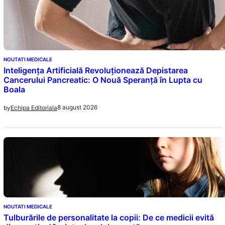
NOUTATI MEDICALE
Inteligența Artificială Revoluționează Depistarea
Cancerului Pancreatic: O Nouă Speranță în Lupta cu
Boala
8 august 2026
by
Echipa Editoriala
NOUTATI MEDICALE
Tulburările de personalitate la copii: De ce medicii evită