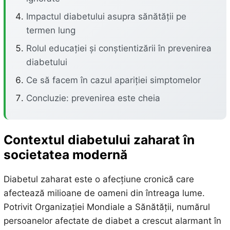
Impactul diabetului asupra sănătății pe
termen lung
Rolul educației și conștientizării în prevenirea
diabetului
Ce să facem în cazul apariției simptomelor
Concluzie: prevenirea este cheia
Contextul diabetului zaharat în
societatea modernă
Diabetul zaharat este o afecțiune cronică care
afectează milioane de oameni din întreaga lume.
Potrivit Organizației Mondiale a Sănătății, numărul
persoanelor afectate de diabet a crescut alarmant în