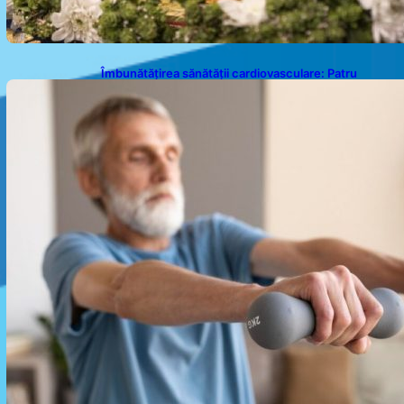
Îmbunătățirea sănătății cardiovasculare: Patru
exerciții simple pentru reducerea tensiunii arteriale
la domiciliu