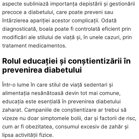
aspecte subliniază importanța depistării și gestionării
precoce a diabetului, care poate preveni sau
întârzierea apariției acestor complicații. Odată
diagnosticată, boala poate fi controlată eficient prin
modificări ale stilului de viață și, în unele cazuri, prin
tratament medicamentos.
Rolul educației și conștientizării în
prevenirea diabetului
Într-o lume în care stilul de viață sedentari și
alimentația nesănătoasă devin tot mai comune,
educația este esențială în prevenirea diabetului
zaharat. Campaniile de conștientizare ar trebui să
vizeze nu doar simptomele bolii, dar și factorii de risc,
cum ar fi obezitatea, consumul excesiv de zahăr și
lipsa activității fizice.