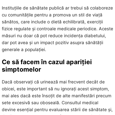
Instituțiile de sănătate publică ar trebui să colaboreze
cu comunitățile pentru a promova un stil de viață
sănătos, care include o dietă echilibrată, exerciții
fizice regulate și controale medicale periodice. Aceste
măsuri nu doar că pot reduce incidența diabetului,
dar pot avea și un impact pozitiv asupra sănătății
generale a populației.
Ce să facem în cazul apariției
simptomelor
Dacă observați că urinează mai frecvent decât de
obicei, este important să nu ignorați acest simptom,
mai ales dacă este însoțit de alte manifestări precum
sete excesivă sau oboseală. Consultul medical
devine esențial pentru evaluarea stării de sănătate și,