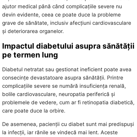
ajutor medical până când complicațiile severe nu
devin evidente, ceea ce poate duce la probleme
grave de sănătate, inclusiv afecțiuni cardiovasculare
și deteriorarea organelor.
Impactul diabetului asupra sănătății
pe termen lung
Diabetul netratat sau gestionat ineficient poate avea
consecințe devastatoare asupra sănătății. Printre
complicațiile severe se numără insuficiența renală,
bolile cardiovasculare, neuropatia periferică și
problemele de vedere, cum ar fi retinopatia diabetică,
care poate duce la orbire.
De asemenea, pacienții cu diabet sunt mai predispuși
la infecții, iar rănile se vindecă mai lent. Aceste