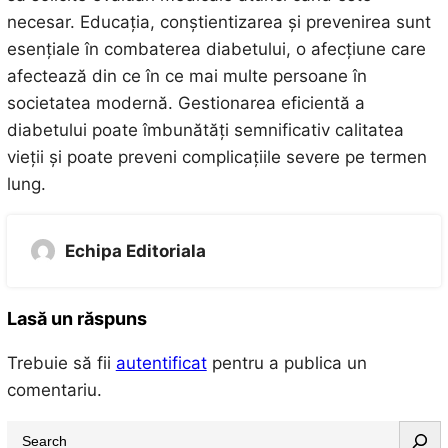
necesar. Educația, conștientizarea și prevenirea sunt
esențiale în combaterea diabetului, o afecțiune care
afectează din ce în ce mai multe persoane în
societatea modernă. Gestionarea eficientă a
diabetului poate îmbunătăți semnificativ calitatea
vieții și poate preveni complicațiile severe pe termen
lung.
Echipa Editoriala
Lasă un răspuns
Trebuie să fii
autentificat
pentru a publica un
comentariu.
S