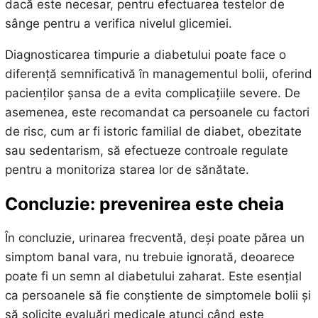
dacă este necesar, pentru efectuarea testelor de
sânge pentru a verifica nivelul glicemiei.
Diagnosticarea timpurie a diabetului poate face o
diferență semnificativă în managementul bolii, oferind
pacienților șansa de a evita complicațiile severe. De
asemenea, este recomandat ca persoanele cu factori
de risc, cum ar fi istoric familial de diabet, obezitate
sau sedentarism, să efectueze controale regulate
pentru a monitoriza starea lor de sănătate.
Concluzie: prevenirea este cheia
În concluzie, urinarea frecventă, deși poate părea un
simptom banal vara, nu trebuie ignorată, deoarece
poate fi un semn al diabetului zaharat. Este esențial
ca persoanele să fie conștiente de simptomele bolii și
să solicite evaluări medicale atunci când este