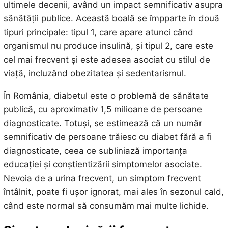
ultimele decenii, având un impact semnificativ asupra
sănătății publice. Această boală se împparte în două
tipuri principale: tipul 1, care apare atunci când
organismul nu produce insulină, și tipul 2, care este
cel mai frecvent și este adesea asociat cu stilul de
viață, incluzând obezitatea și sedentarismul.
În România, diabetul este o problemă de sănătate
publică, cu aproximativ 1,5 milioane de persoane
diagnosticate. Totuși, se estimează că un număr
semnificativ de persoane trăiesc cu diabet fără a fi
diagnosticate, ceea ce subliniază importanța
educației și conștientizării simptomelor asociate.
Nevoia de a urina frecvent, un simptom frecvent
întâlnit, poate fi ușor ignorat, mai ales în sezonul cald,
când este normal să consumăm mai multe lichide.