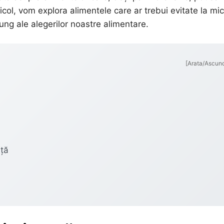
icol, vom explora alimentele care ar trebui evitate la mic
lung ale alegerilor noastre alimentare.
[Arata/Ascun
ață