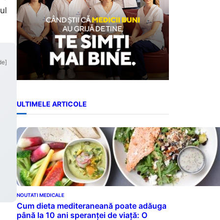
ul
de]
ULTIMELE ARTICOLE
NOUTATI MEDICALE
Cum dieta mediteraneană poate adăuga
până la 10 ani speranței de viață: O