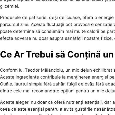
glicemiei.
Produsele de patiserie, deși delicioase, oferă o energie d
parcursul zilei. Aceste fluctuații pot provoca o senza
poate determina să consumăm mai multe calorii pe parcu
efecte adverse nu doar asupra sănătății noastre fizice, 
Ce Ar Trebui să Conțină un
Conform lui Teodor Mălăncioiu, un mic dejun echilibrat a
Aceste ingrediente contribuie la menținerea energiei pe pa
Ouăle, iaurtul simplu fără zahăr, fulgii de ovăz fără ada
dintre cele mai recomandate opțiuni pentru un mic deju
Aceste alegeri nu doar că oferă nutrienți esențiali, dar 
ceea ce este esențial pentru a evita gustările nesănăto