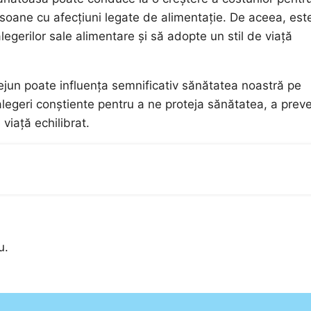
soane cu afecțiuni legate de alimentație. De aceea, est
legerilor sale alimentare și să adopte un stil de viață
ejun poate influența semnificativ sănătatea noastră pe
alegeri conștiente pentru a ne proteja sănătatea, a prev
viață echilibrat.
u.