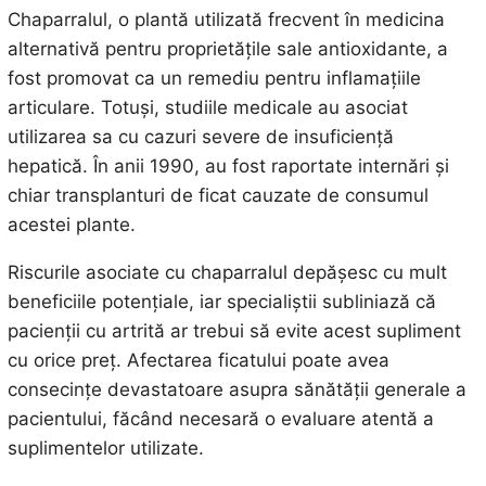
Chaparralul, o plantă utilizată frecvent în medicina
alternativă pentru proprietățile sale antioxidante, a
fost promovat ca un remediu pentru inflamațiile
articulare. Totuși, studiile medicale au asociat
utilizarea sa cu cazuri severe de insuficiență
hepatică. În anii 1990, au fost raportate internări și
chiar transplanturi de ficat cauzate de consumul
acestei plante.
Riscurile asociate cu chaparralul depășesc cu mult
beneficiile potențiale, iar specialiștii subliniază că
pacienții cu artrită ar trebui să evite acest supliment
cu orice preț. Afectarea ficatului poate avea
consecințe devastatoare asupra sănătății generale a
pacientului, făcând necesară o evaluare atentă a
suplimentelor utilizate.