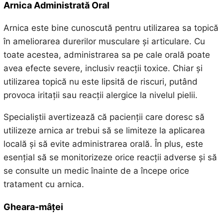
Arnica Administrată Oral
Arnica este bine cunoscută pentru utilizarea sa topică
în ameliorarea durerilor musculare și articulare. Cu
toate acestea, administrarea sa pe cale orală poate
avea efecte severe, inclusiv reacții toxice. Chiar și
utilizarea topică nu este lipsită de riscuri, putând
provoca iritații sau reacții alergice la nivelul pielii.
Specialiștii avertizează că pacienții care doresc să
utilizeze arnica ar trebui să se limiteze la aplicarea
locală și să evite administrarea orală. În plus, este
esențial să se monitorizeze orice reacții adverse și să
se consulte un medic înainte de a începe orice
tratament cu arnica.
Gheara-mâței