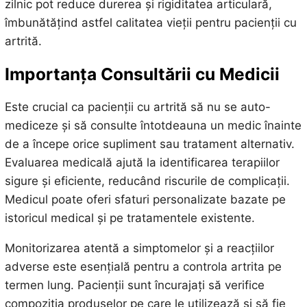
zilnic pot reduce durerea și rigiditatea articulară,
îmbunătățind astfel calitatea vieții pentru pacienții cu
artrită.
Importanța Consultării cu Medicii
Este crucial ca pacienții cu artrită să nu se auto-
mediceze și să consulte întotdeauna un medic înainte
de a începe orice supliment sau tratament alternativ.
Evaluarea medicală ajută la identificarea terapiilor
sigure și eficiente, reducând riscurile de complicații.
Medicul poate oferi sfaturi personalizate bazate pe
istoricul medical și pe tratamentele existente.
Monitorizarea atentă a simptomelor și a reacțiilor
adverse este esențială pentru a controla artrita pe
termen lung. Pacienții sunt încurajați să verifice
compoziția produselor pe care le utilizează și să fie