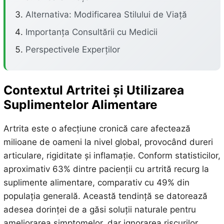
Alternativa: Modificarea Stilului de Viață
Importanța Consultării cu Medicii
Perspectivele Experților
Contextul Artritei și Utilizarea
Suplimentelor Alimentare
Artrita este o afecțiune cronică care afectează
milioane de oameni la nivel global, provocând dureri
articulare, rigiditate și inflamație. Conform statisticilor,
aproximativ 63% dintre pacienții cu artrită recurg la
suplimente alimentare, comparativ cu 49% din
populația generală. Această tendință se datorează
adesea dorinței de a găsi soluții naturale pentru
ameliorarea simptomelor, dar ignorarea riscurilor