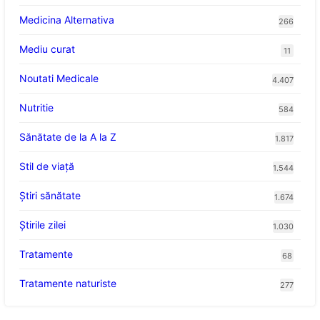
Medicina Alternativa
266
Mediu curat
11
Noutati Medicale
4.407
Nutritie
584
Sănătate de la A la Z
1.817
Stil de viaţă
1.544
Ştiri sănătate
1.674
Știrile zilei
1.030
Tratamente
68
Tratamente naturiste
277