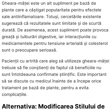
Gheara-mâței este un alt supliment pe bază de
plante care a câștigat popularitate pentru efectele
sale antiinflamatoare. Totuși, cercetările existente
sugerează că rezultatele sunt limitate și de scurtă
durată. De asemenea, acest supliment poate provoca
greață și tulburări digestive, iar interacțiunile cu
medicamentele pentru tensiune arterială și colesterol
sunt o preocupare serioasă.
Pacienții cu artrită care aleg să utilizeze gheara-mâței
trebuie să fie conștienți de faptul că beneficiile nu
sunt întotdeauna confirmate științific. Este important
să se discute cu medicul înainte de a începe orice
tratament pe bază de plante, pentru a evita
complicațiile.
Alternativa: Modificarea Stilului de