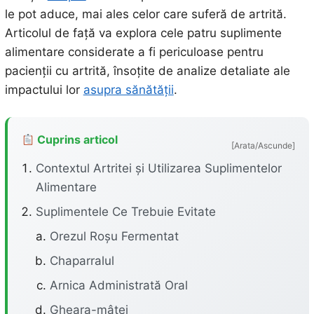
le pot aduce, mai ales celor care suferă de artrită.
Articolul de față va explora cele patru suplimente
alimentare considerate a fi periculoase pentru
pacienții cu artrită, însoțite de analize detaliate ale
impactului lor
asupra sănătății
.
Cuprins articol
[Arata/Ascunde]
Contextul Artritei și Utilizarea Suplimentelor
Alimentare
Suplimentele Ce Trebuie Evitate
Orezul Roșu Fermentat
Chaparralul
Arnica Administrată Oral
Gheara-mâței