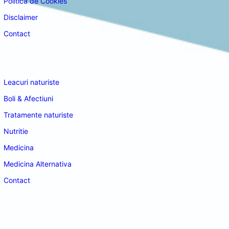
Politica de Cookies
Disclaimer
Contact
Navigare
Leacuri naturiste
Boli & Afectiuni
Tratamente naturiste
Nutritie
Medicina
Medicina Alternativa
Contact
doctordeco.ro
©2026. All Rights Reserved.