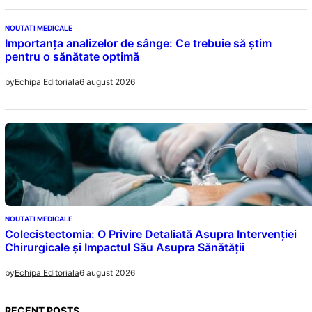
NOUTATI MEDICALE
Importanța analizelor de sânge: Ce trebuie să știm
pentru o sănătate optimă
6 august 2026
by
Echipa Editoriala
NOUTATI MEDICALE
Colecistectomia: O Privire Detaliată Asupra Intervenției
Chirurgicale și Impactul Său Asupra Sănătății
6 august 2026
by
Echipa Editoriala
RECENT POSTS