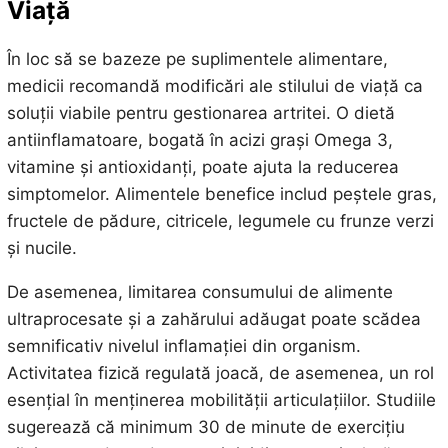
Viață
În loc să se bazeze pe suplimentele alimentare,
medicii recomandă modificări ale stilului de viață ca
soluții viabile pentru gestionarea artritei. O dietă
antiinflamatoare, bogată în acizi grași Omega 3,
vitamine și antioxidanți, poate ajuta la reducerea
simptomelor. Alimentele benefice includ peștele gras,
fructele de pădure, citricele, legumele cu frunze verzi
și nucile.
De asemenea, limitarea consumului de alimente
ultraprocesate și a zahărului adăugat poate scădea
semnificativ nivelul inflamației din organism.
Activitatea fizică regulată joacă, de asemenea, un rol
esențial în menținerea mobilității articulațiilor. Studiile
sugerează că minimum 30 de minute de exercițiu