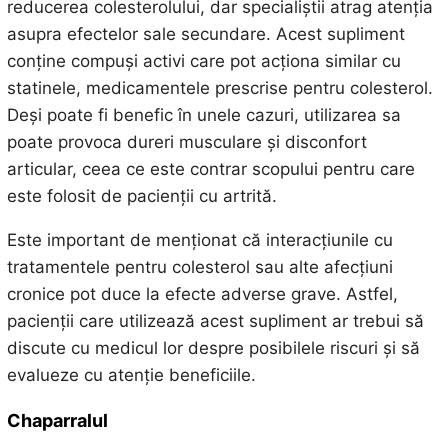
reducerea colesterolului, dar specialiștii atrag atenția
asupra efectelor sale secundare. Acest supliment
conține compuși activi care pot acționa similar cu
statinele, medicamentele prescrise pentru colesterol.
Deși poate fi benefic în unele cazuri, utilizarea sa
poate provoca dureri musculare și disconfort
articular, ceea ce este contrar scopului pentru care
este folosit de pacienții cu artrită.
Este important de menționat că interacțiunile cu
tratamentele pentru colesterol sau alte afecțiuni
cronice pot duce la efecte adverse grave. Astfel,
pacienții care utilizează acest supliment ar trebui să
discute cu medicul lor despre posibilele riscuri și să
evalueze cu atenție beneficiile.
Chaparralul