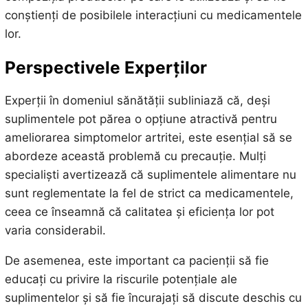
conștienți de posibilele interacțiuni cu medicamentele
lor.
Perspectivele Experților
Experții în domeniul sănătății subliniază că, deși
suplimentele pot părea o opțiune atractivă pentru
ameliorarea simptomelor artritei, este esențial să se
abordeze această problemă cu precauție. Mulți
specialiști avertizează că suplimentele alimentare nu
sunt reglementate la fel de strict ca medicamentele,
ceea ce înseamnă că calitatea și eficiența lor pot
varia considerabil.
De asemenea, este important ca pacienții să fie
educați cu privire la riscurile potențiale ale
suplimentelor și să fie încurajați să discute deschis cu