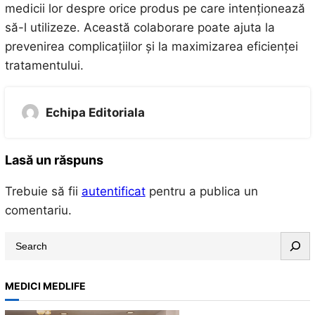
medicii lor despre orice produs pe care intenționează
să-l utilizeze. Această colaborare poate ajuta la
prevenirea complicațiilor și la maximizarea eficienței
tratamentului.
Echipa Editoriala
Lasă un răspuns
Trebuie să fii
autentificat
pentru a publica un
comentariu.
S
e
a
MEDICI MEDLIFE
r