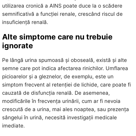
utilizarea cronică a AINS poate duce la o scădere
semnificativă a funcției renale, crescând riscul de
insuficiență renală.
Alte simptome care nu trebuie
ignorate
Pe lângă urina spumoasă și oboseală, există și alte
semne care pot indica afectarea rinichilor. Umflarea
picioarelor și a gleznelor, de exemplu, este un
simptom frecvent al retenției de lichide, care poate fi
cauzată de disfuncția renală. De asemenea,
modificările în frecvența urinării, cum ar fi nevoia
crescută de a urina, mai ales noaptea, sau prezența
sângelui în urină, necesită investigații medicale
imediate.