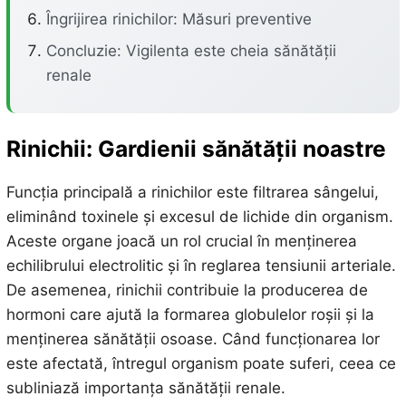
Îngrijirea rinichilor: Măsuri preventive
Concluzie: Vigilenta este cheia sănătății
renale
Rinichii: Gardienii sănătății noastre
Funcția principală a rinichilor este filtrarea sângelui,
eliminând toxinele și excesul de lichide din organism.
Aceste organe joacă un rol crucial în menținerea
echilibrului electrolitic și în reglarea tensiunii arteriale.
De asemenea, rinichii contribuie la producerea de
hormoni care ajută la formarea globulelor roșii și la
menținerea sănătății osoase. Când funcționarea lor
este afectată, întregul organism poate suferi, ceea ce
subliniază importanța sănătății renale.