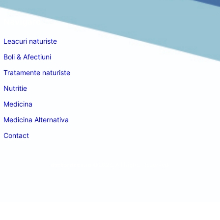
Navigare
Leacuri naturiste
Boli & Afectiuni
Tratamente naturiste
Nutritie
Medicina
Medicina Alternativa
Contact
doctordeco.ro
©2026. All Rights Reserved.