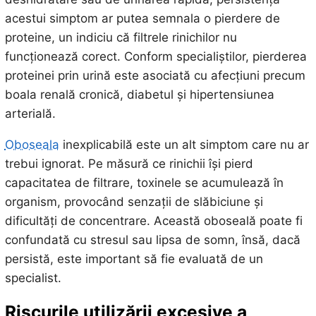
acestui simptom ar putea semnala o pierdere de
proteine, un indiciu că filtrele rinichilor nu
funcționează corect. Conform specialiștilor, pierderea
proteinei prin urină este asociată cu afecțiuni precum
boala renală cronică, diabetul și hipertensiunea
arterială.
Oboseala
inexplicabilă este un alt simptom care nu ar
trebui ignorat. Pe măsură ce rinichii își pierd
capacitatea de filtrare, toxinele se acumulează în
organism, provocând senzații de slăbiciune și
dificultăți de concentrare. Această oboseală poate fi
confundată cu stresul sau lipsa de somn, însă, dacă
persistă, este important să fie evaluată de un
specialist.
Riscurile utilizării excesive a