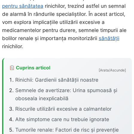
pentru sănătatea
rinichilor, trezind astfel un semnal
de alarmă în rândurile specialiștilor. În acest articol,
vom explora implicațiile utilizării excesive a
medicamentelor pentru durere, semnele timpurii ale
bolilor renale și importanța monitorizării
sănătății
rinichilor.
Cuprins articol
[Arata/Ascunde]
Rinichii: Gardienii sănătății noastre
Semnele de avertizare: Urina spumoasă și
oboseala inexplicabilă
Riscurile utilizării excesive a calmantelor
Alte simptome care nu trebuie ignorate
Tumorile renale: Factori de risc și prevenție