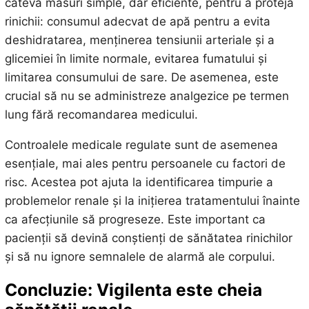
câteva măsuri simple, dar eficiente, pentru a proteja
rinichii: consumul adecvat de apă pentru a evita
deshidratarea, menținerea tensiunii arteriale și a
glicemiei în limite normale, evitarea fumatului și
limitarea consumului de sare. De asemenea, este
crucial să nu se administreze analgezice pe termen
lung fără recomandarea medicului.
Controalele medicale regulate sunt de asemenea
esențiale, mai ales pentru persoanele cu factori de
risc. Acestea pot ajuta la identificarea timpurie a
problemelor renale și la inițierea tratamentului înainte
ca afecțiunile să progreseze. Este important ca
pacienții să devină conștienți de sănătatea rinichilor
și să nu ignore semnalele de alarmă ale corpului.
Concluzie: Vigilenta este cheia