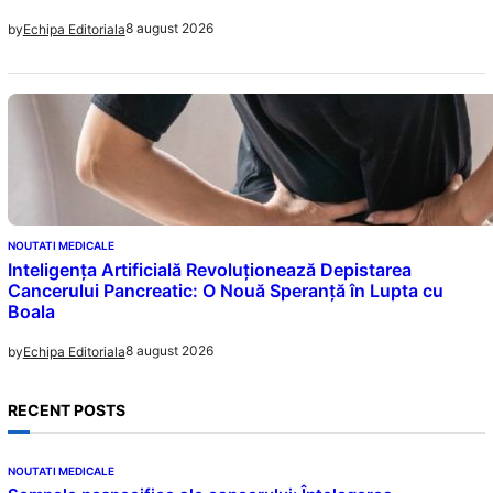
8 august 2026
by
Echipa Editoriala
NOUTATI MEDICALE
Inteligența Artificială Revoluționează Depistarea
Cancerului Pancreatic: O Nouă Speranță în Lupta cu
Boala
8 august 2026
by
Echipa Editoriala
RECENT POSTS
NOUTATI MEDICALE