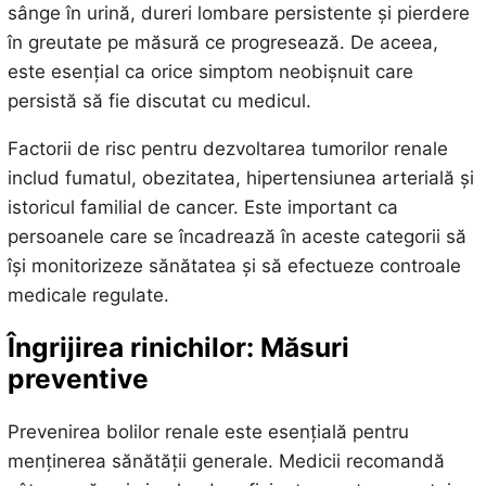
sânge în urină, dureri lombare persistente și pierdere
în greutate pe măsură ce progresează. De aceea,
este esențial ca orice simptom neobișnuit care
persistă să fie discutat cu medicul.
Factorii de risc pentru dezvoltarea tumorilor renale
includ fumatul, obezitatea, hipertensiunea arterială și
istoricul familial de cancer. Este important ca
persoanele care se încadrează în aceste categorii să
își monitorizeze sănătatea și să efectueze controale
medicale regulate.
Îngrijirea rinichilor: Măsuri
preventive
Prevenirea bolilor renale este esențială pentru
menținerea sănătății generale. Medicii recomandă