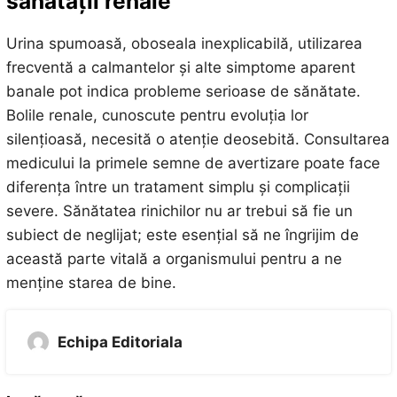
sănătății renale
Urina spumoasă, oboseala inexplicabilă, utilizarea
frecventă a calmantelor și alte simptome aparent
banale pot indica probleme serioase de sănătate.
Bolile renale, cunoscute pentru evoluția lor
silențioasă, necesită o atenție deosebită. Consultarea
medicului la primele semne de avertizare poate face
diferența între un tratament simplu și complicații
severe. Sănătatea rinichilor nu ar trebui să fie un
subiect de neglijat; este esențial să ne îngrijim de
această parte vitală a organismului pentru a ne
menține starea de bine.
Echipa Editoriala