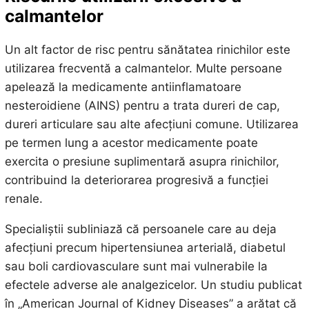
calmantelor
Un alt factor de risc pentru sănătatea rinichilor este
utilizarea frecventă a calmantelor. Multe persoane
apelează la medicamente antiinflamatoare
nesteroidiene (AINS) pentru a trata dureri de cap,
dureri articulare sau alte afecțiuni comune. Utilizarea
pe termen lung a acestor medicamente poate
exercita o presiune suplimentară asupra rinichilor,
contribuind la deteriorarea progresivă a funcției
renale.
Specialiștii subliniază că persoanele care au deja
afecțiuni precum hipertensiunea arterială, diabetul
sau boli cardiovasculare sunt mai vulnerabile la
efectele adverse ale analgezicelor. Un studiu publicat
în „American Journal of Kidney Diseases” a arătat că