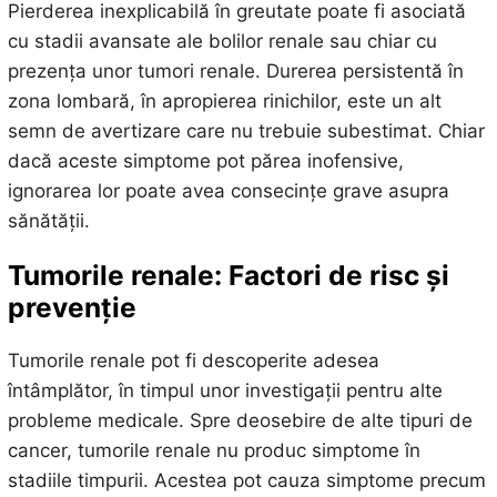
Pierderea inexplicabilă în greutate poate fi asociată
cu stadii avansate ale bolilor renale sau chiar cu
prezența unor tumori renale. Durerea persistentă în
zona lombară, în apropierea rinichilor, este un alt
semn de avertizare care nu trebuie subestimat. Chiar
dacă aceste simptome pot părea inofensive,
ignorarea lor poate avea consecințe grave asupra
sănătății.
Tumorile renale: Factori de risc și
prevenție
Tumorile renale pot fi descoperite adesea
întâmplător, în timpul unor investigații pentru alte
probleme medicale. Spre deosebire de alte tipuri de
cancer, tumorile renale nu produc simptome în
stadiile timpurii. Acestea pot cauza simptome precum