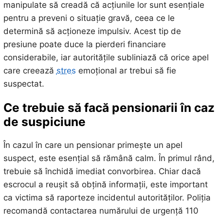
manipulate să creadă că acțiunile lor sunt esențiale
pentru a preveni o situație gravă, ceea ce le
determină să acționeze impulsiv. Acest tip de
presiune poate duce la pierderi financiare
considerabile, iar autoritățile subliniază că orice apel
care creează
stres
emoțional ar trebui să fie
suspectat.
Ce trebuie să facă pensionarii în caz
de suspiciune
În cazul în care un pensionar primește un apel
suspect, este esențial să rămână calm. În primul rând,
trebuie să închidă imediat convorbirea. Chiar dacă
escrocul a reușit să obțină informații, este important
ca victima să raporteze incidentul autorităților. Poliția
recomandă contactarea numărului de urgență 110