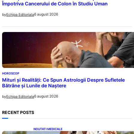
Împotriva Cancerului de Colon în Studiu Uman
6 august 2026
by
Echipa Editoriala
HOROSCOP
Mituri și Realități: Ce Spun Astrologii Despre Sufletele
Bătrâne și Lunile de Naștere
6 august 2026
by
Echipa Editoriala
RECENT POSTS
NOUTATI MEDICALE