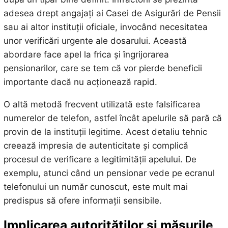
adesea drept angajați ai Casei de Asigurări de Pensii
sau ai altor instituții oficiale, invocând necesitatea
unor verificări urgente ale dosarului. Această
abordare face apel la frica și îngrijorarea
pensionarilor, care se tem că vor pierde beneficii
importante dacă nu acționează rapid.
O altă metodă frecvent utilizată este falsificarea
numerelor de telefon, astfel încât apelurile să pară că
provin de la instituții legitime. Acest detaliu tehnic
creează impresia de autenticitate și complică
procesul de verificare a legitimității apelului. De
exemplu, atunci când un pensionar vede pe ecranul
telefonului un număr cunoscut, este mult mai
predispus să ofere informații sensibile.
Implicarea autorităților și măsurile