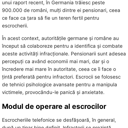
unui raport recent, în Germania trăiesc peste
900.000 de români, mulți dintre ei pensionari, ceea
ce face ca țara să fie un teren fertil pentru
escrocherii.
În acest context, autoritățile germane și române au
început să colaboreze pentru a identifica și combate
aceste activități infracționale. Pensionarii sunt adesea
percepuți ca având economii mai mari, dar și o
încredere mai mare în autoritate, ceea ce îi face o
țintă preferată pentru infractori. Escrocii se folosesc
de tehnici psihologice avansate pentru a manipula
victimele, provocându-le panică și anxietate.
Modul de operare al escrocilor
Escrocheriile telefonice se desfășoară, în general,
după un tipar bine definit. Infractorii se prezintă