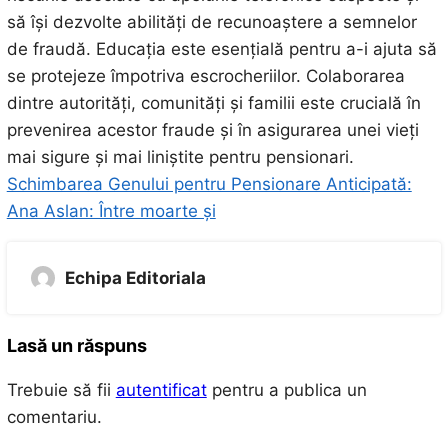
să își dezvolte abilități de recunoaștere a semnelor
de fraudă. Educația este esențială pentru a-i ajuta să
se protejeze împotriva escrocheriilor. Colaborarea
dintre autorități, comunități și familii este crucială în
prevenirea acestor fraude și în asigurarea unei vieți
mai sigure și mai liniștite pentru pensionari.
Schimbarea Genului pentru Pensionare Anticipată:
Ana Aslan: Între moarte și
Echipa Editoriala
Lasă un răspuns
Trebuie să fii
autentificat
pentru a publica un
comentariu.