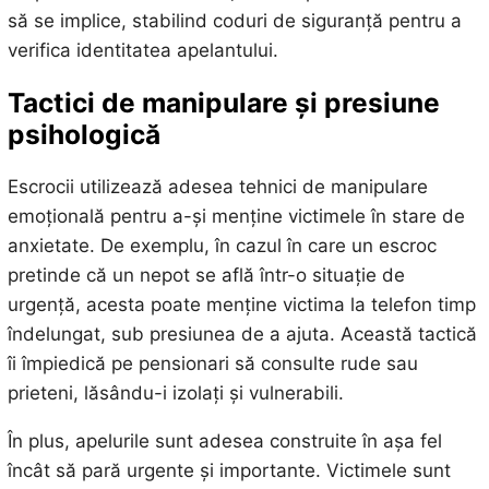
să se implice, stabilind coduri de siguranță pentru a
verifica identitatea apelantului.
Tactici de manipulare și presiune
psihologică
Escrocii utilizează adesea tehnici de manipulare
emoțională pentru a-și menține victimele în stare de
anxietate. De exemplu, în cazul în care un escroc
pretinde că un nepot se află într-o situație de
urgență, acesta poate menține victima la telefon timp
îndelungat, sub presiunea de a ajuta. Această tactică
îi împiedică pe pensionari să consulte rude sau
prieteni, lăsându-i izolați și vulnerabili.
În plus, apelurile sunt adesea construite în așa fel
încât să pară urgente și importante. Victimele sunt