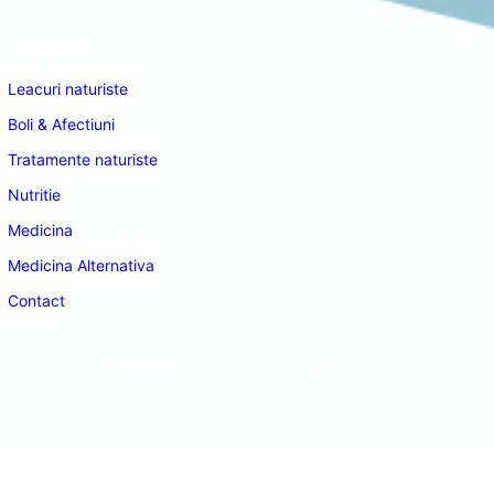
Navigare
Leacuri naturiste
Boli & Afectiuni
Tratamente naturiste
Nutritie
Medicina
Medicina Alternativa
Contact
doctordeco.ro
©2026. All Rights Reserved.