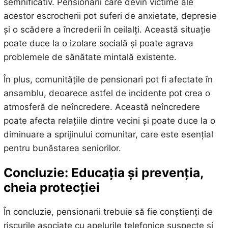
semnificativ. Pensionarii care devin victime ale
acestor escrocherii pot suferi de anxietate, depresie
și o scădere a încrederii în ceilalți. Această situație
poate duce la o izolare socială și poate agrava
problemele de sănătate mintală existente.
În plus, comunitățile de pensionari pot fi afectate în
ansamblu, deoarece astfel de incidente pot crea o
atmosferă de neîncredere. Această neîncredere
poate afecta relațiile dintre vecini și poate duce la o
diminuare a sprijinului comunitar, care este esențial
pentru bunăstarea seniorilor.
Concluzie: Educația și prevenția,
cheia protecției
În concluzie, pensionarii trebuie să fie conștienți de
riscurile asociate cu apelurile telefonice suspecte și