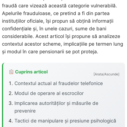
fraudă care vizează această categorie vulnerabilă.
Apelurile frauduloase, ce pretind a fi din partea
instituțiilor oficiale, își propun să obțină informații
confidențiale și, în unele cazuri, sume de bani
considerabile. Acest articol își propune să analizeze
contextul acestor scheme, implicațiile pe termen lung
și modul în care pensionarii se pot proteja.
Cuprins articol
[Arata/Ascunde]
Contextul actual al fraudelor telefonice
Modul de operare al escrocilor
Implicarea autorităților și măsurile de
prevenire
Tactici de manipulare și presiune psihologică