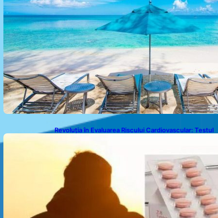
Revoluția în Evaluarea Riscului Cardiovascular: Testul
Care Poate Determina Necesitatea Statinelor
Indiferent de Nivelul Colesterolului