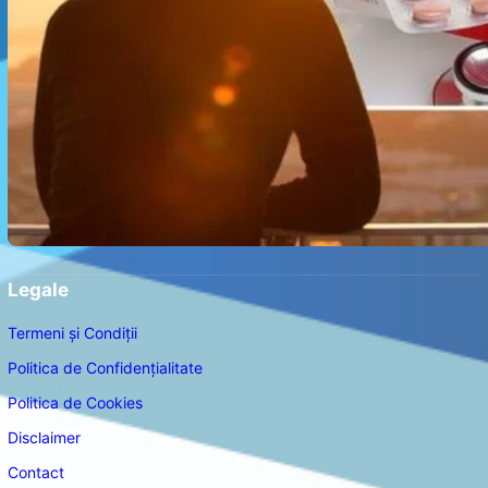
Legale
Termeni și Condiții
Politica de Confidențialitate
Politica de Cookies
Disclaimer
Contact