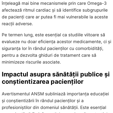
înțeleagă mai bine mecanismele prin care Omega-3
afectează ritmul cardiac și să identifice subgrupurile
de pacienți care ar putea fi mai vulnerabile la aceste
reacții adverse.
Pe termen lung, este esențial ca studiile viitoare să
evalueze nu doar eficiența acestor medicamente, ci și
siguranța lor în rândul pacienților cu comorbidități,
pentru a dezvolta ghiduri de tratament care să
minimizeze riscurile asociate.
Impactul asupra sănătății publice și
conștientizarea pacienților
Avertismentul ANSM subliniază importanța educației
și conștientizării în rândul pacienților și a
profesioniștilor din domeniul sănătății. Este esențial