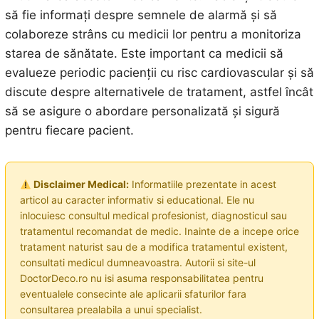
să fie informați despre semnele de alarmă și să
colaboreze strâns cu medicii lor pentru a monitoriza
starea de sănătate. Este important ca medicii să
evalueze periodic pacienții cu risc cardiovascular și să
discute despre alternativele de tratament, astfel încât
să se asigure o abordare personalizată și sigură
pentru fiecare pacient.
Disclaimer Medical:
Informatiile prezentate in acest
articol au caracter informativ si educational. Ele nu
inlocuiesc consultul medical profesionist, diagnosticul sau
tratamentul recomandat de medic. Inainte de a incepe orice
tratament naturist sau de a modifica tratamentul existent,
consultati medicul dumneavoastra. Autorii si site-ul
DoctorDeco.ro nu isi asuma responsabilitatea pentru
eventualele consecinte ale aplicarii sfaturilor fara
consultarea prealabila a unui specialist.