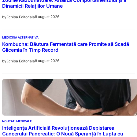
Dinamicii Relațiilor Umane
8 august 2026
by
Echipa Editoriala
MEDICINA ALTERNATIVA
Kombucha: Băutura Fermentată care Promite să Scadă
Glicemia în Timp Record
8 august 2026
by
Echipa Editoriala
NOUTATI MEDICALE
Inteligența Artificială Revoluționează Depistarea
Cancerului Pancreatic: O Nouă Speranță în Lupta cu