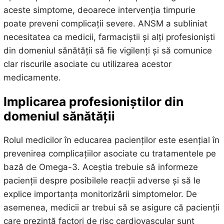
aceste simptome, deoarece intervenția timpurie
poate preveni complicații severe. ANSM a subliniat
necesitatea ca medicii, farmaciștii și alți profesioniști
din domeniul sănătății să fie vigilenți și să comunice
clar riscurile asociate cu utilizarea acestor
medicamente.
Implicarea profesioniștilor din
domeniul sănătății
Rolul medicilor în educarea pacienților este esențial în
prevenirea complicațiilor asociate cu tratamentele pe
bază de Omega-3. Aceștia trebuie să informeze
pacienții despre posibilele reacții adverse și să le
explice importanța monitorizării simptomelor. De
asemenea, medicii ar trebui să se asigure că pacienții
care prezintă factori de risc cardiovascular sunt