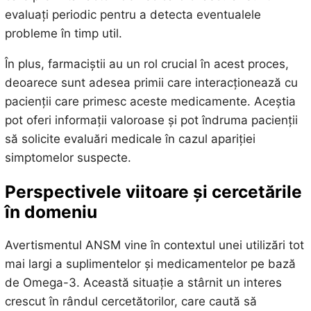
evaluați periodic pentru a detecta eventualele
probleme în timp util.
În plus, farmaciștii au un rol crucial în acest proces,
deoarece sunt adesea primii care interacționează cu
pacienții care primesc aceste medicamente. Aceștia
pot oferi informații valoroase și pot îndruma pacienții
să solicite evaluări medicale în cazul apariției
simptomelor suspecte.
Perspectivele viitoare și cercetările
în domeniu
Avertismentul ANSM vine în contextul unei utilizări tot
mai largi a suplimentelor și medicamentelor pe bază
de Omega-3. Această situație a stârnit un interes
crescut în rândul cercetătorilor, care caută să