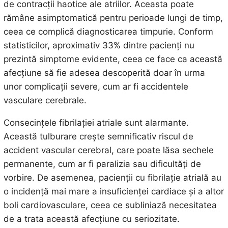
de contracții haotice ale atriilor. Aceasta poate
rămâne asimptomatică pentru perioade lungi de timp,
ceea ce complică diagnosticarea timpurie. Conform
statisticilor, aproximativ 33% dintre pacienți nu
prezintă simptome evidente, ceea ce face ca această
afecțiune să fie adesea descoperită doar în urma
unor complicații severe, cum ar fi accidentele
vasculare cerebrale.
Consecințele fibrilației atriale sunt alarmante.
Această tulburare crește semnificativ riscul de
accident vascular cerebral, care poate lăsa sechele
permanente, cum ar fi paralizia sau dificultăți de
vorbire. De asemenea, pacienții cu fibrilație atrială au
o incidență mai mare a insuficienței cardiace și a altor
boli cardiovasculare, ceea ce subliniază necesitatea
de a trata această afecțiune cu seriozitate.