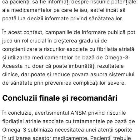
ca pacienții să fie informați despre riscurile potențiale
ale medicamentelor pe care le iau, astfel încât să
poată lua decizii informate privind sănătatea lor.
În acest context, campaniile de informare publică pot
juca un rol crucial în creșterea gradului de
conștientizare a riscurilor asociate cu fibrilația atrială
și utilizarea medicamentelor pe bază de Omega-3.
Aceasta nu doar că poate îmbunătăți rezultatele
clinice, dar poate și reduce povara asupra sistemului
de sănătate prin prevenirea complicațiilor severe.
Concluzii finale și recomandări
În concluzie, avertismentul ANSM privind riscurile
fibrilației atriale asociate cu tratamentele pe bază de
Omega-3 subliniază necesitatea unei atenții sporite
în utilizarea acestor medicamente. Pacienții trebuie