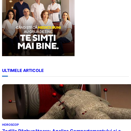
ULTIMELE ARTICOLE
HOROSCOP
Zodiile Răzbunătoare: Analiza Comportamentului și a