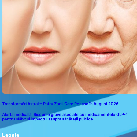
Transformări Astrale: Patru Zodii Care Renasc în August 2026
Alerta medicală: Riscurile grave asociate cu medicamentele GLP-1
pentru slăbit și impactul asupra sănătății publice
Legale