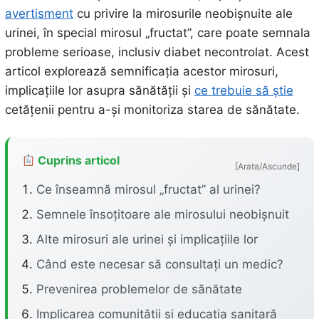
avertisment
cu privire la mirosurile neobișnuite ale
urinei, în special mirosul „fructat”, care poate semnala
probleme serioase, inclusiv diabet necontrolat. Acest
articol explorează semnificația acestor mirosuri,
implicațiile lor asupra sănătății și
ce trebuie să știe
cetățenii pentru a-și monitoriza starea de sănătate.
Cuprins articol
[Arata/Ascunde]
Ce înseamnă mirosul „fructat” al urinei?
Semnele însoțitoare ale mirosului neobișnuit
Alte mirosuri ale urinei și implicațiile lor
Când este necesar să consultați un medic?
Prevenirea problemelor de sănătate
Implicarea comunității și educația sanitară