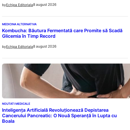
8 august 2026
by
Echipa Editoriala
MEDICINA ALTERNATIVA
Kombucha: Băutura Fermentată care Promite să Scadă
Glicemia în Timp Record
8 august 2026
by
Echipa Editoriala
NOUTATI MEDICALE
Inteligența Artificială Revoluționează Depistarea
Cancerului Pancreatic: O Nouă Speranță în Lupta cu
Boala