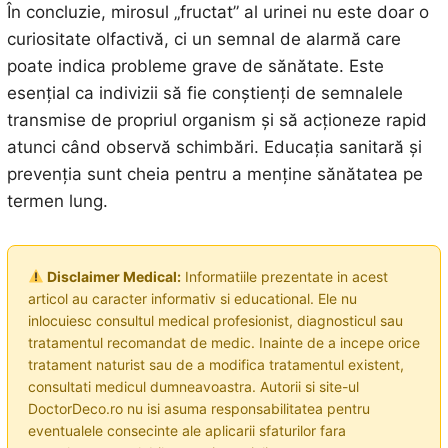
În concluzie, mirosul „fructat” al urinei nu este doar o
curiositate olfactivă, ci un semnal de alarmă care
poate indica probleme grave de sănătate. Este
esențial ca indivizii să fie conștienți de semnalele
transmise de propriul organism și să acționeze rapid
atunci când observă schimbări. Educația sanitară și
prevenția sunt cheia pentru a menține sănătatea pe
termen lung.
Disclaimer Medical:
Informatiile prezentate in acest
articol au caracter informativ si educational. Ele nu
inlocuiesc consultul medical profesionist, diagnosticul sau
tratamentul recomandat de medic. Inainte de a incepe orice
tratament naturist sau de a modifica tratamentul existent,
consultati medicul dumneavoastra. Autorii si site-ul
DoctorDeco.ro nu isi asuma responsabilitatea pentru
eventualele consecinte ale aplicarii sfaturilor fara