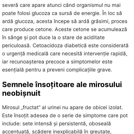
severă care apare atunci când organismul nu mai
poate folosi glucoza ca sursă de energie. În loc să
ardă glucoza, acesta începe să ardă grăsimi, proces
care produce cetone. Aceste cetone se acumulează
în sânge și pot duce la o stare de aciditate
periculoasă. Cetoacidoza diabetică este considerată
o urgență medicală care necesită intervenție rapidă,
iar recunoașterea precoce a simptomelor este
esențială pentru a preveni complicațiile grave.
Semnele însoțitoare ale mirosului
neobișnuit
Mirosul „fructat” al urinei nu apare de obicei izolat.
Este însoțit adesea de o serie de simptome care pot
include: sete intensă și persistentă, oboseală
accentuată, scădere inexplicabilă în greutate,