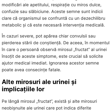
modificări ale apetitului, respirație cu miros dulce,
confuzie sau slăbiciune. Aceste semne sunt indicii
clare că organismul se confruntă cu un dezechilibru
metabolic și că este necesară intervenția medicală.
În cazuri severe, pot apărea chiar convulsii sau
pierderea stării de conștiență. De aceea, în momentul
în care o persoană observă mirosul „fructat” al urinei
însoțit de aceste simptome, este crucial să solicite
ajutor medical imediat. Ignorarea acestor semne
poate avea consecințe fatale.
Alte mirosuri ale urinei și
implicațiile lor
Pe lângă mirosul „fructat”, există și alte mirosuri
neobișnuite ale urinei care pot indica diferite