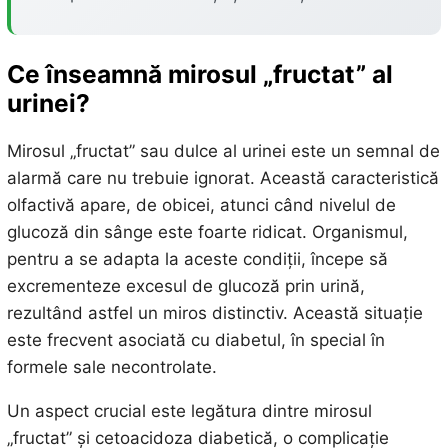
Ce înseamnă mirosul „fructat” al
urinei?
Mirosul „fructat” sau dulce al urinei este un semnal de
alarmă care nu trebuie ignorat. Această caracteristică
olfactivă apare, de obicei, atunci când nivelul de
glucoză din sânge este foarte ridicat. Organismul,
pentru a se adapta la aceste condiții, începe să
excrementeze excesul de glucoză prin urină,
rezultând astfel un miros distinctiv. Această situație
este frecvent asociată cu diabetul, în special în
formele sale necontrolate.
Un aspect crucial este legătura dintre mirosul
„fructat” și cetoacidoza diabetică, o complicație