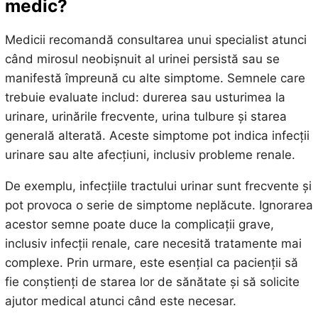
medic?
Medicii recomandă consultarea unui specialist atunci
când mirosul neobișnuit al urinei persistă sau se
manifestă împreună cu alte simptome. Semnele care
trebuie evaluate includ: durerea sau usturimea la
urinare, urinările frecvente, urina tulbure și starea
generală alterată. Aceste simptome pot indica infecții
urinare sau alte afecțiuni, inclusiv probleme renale.
De exemplu, infecțiile tractului urinar sunt frecvente și
pot provoca o serie de simptome neplăcute. Ignorarea
acestor semne poate duce la complicații grave,
inclusiv infecții renale, care necesită tratamente mai
complexe. Prin urmare, este esențial ca pacienții să
fie conștienți de starea lor de sănătate și să solicite
ajutor medical atunci când este necesar.