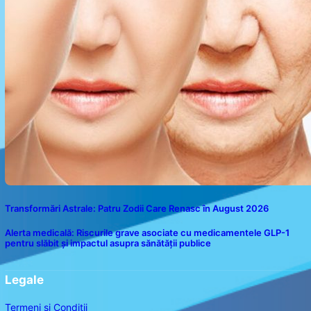
Transformări Astrale: Patru Zodii Care Renasc în August 2026
Alerta medicală: Riscurile grave asociate cu medicamentele GLP-1
pentru slăbit și impactul asupra sănătății publice
Legale
Termeni și Condiții