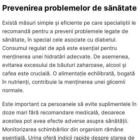
Prevenirea problemelor de sănătate
Există măsuri simple și eficiente pe care specialiștii le
recomandă pentru a preveni problemele legate de
sănătate, în special cele asociate cu diabetul.
Consumul regulat de apă este esențial pentru
menținerea unei hidratări adecvate. De asemenea,
evitarea excesului de băuturi zaharoase, alcool și
cafea este crucială. O alimentație echilibrată, bogată
în nutrienți, contribuie la menținerea unei glicemii
normale.
Este important ca persoanele să evite suplimentele în
doze mari fără recomandare medicală, deoarece
acestea pot avea efecte adverse asupra sănătății.
Monitorizarea schimbărilor din organism rămâne
esențială. Urina oferă indicii rapide despre starea de