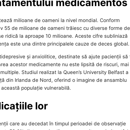
tratamentului medicamentos
ează milioane de oameni la nivel mondial. Conform
tiv 55 de milioane de oameni trăiesc cu diverse forme de
e ridică la aproape 10 milioane. Aceste cifre subliniază
nța este una dintre principalele cauze de deces global.
presive și anxiolitice, destinate să ajute pacienții să
zarea acestor medicamente nu este lipsită de riscuri, mai
multiple. Studiul realizat la Queen’s University Belfast a
ță din Irlanda de Nord, oferind o imagine de ansamblu
 această populație vulnerabilă.
icațiile lor
ienții care au decedat în timpul perioadei de observație