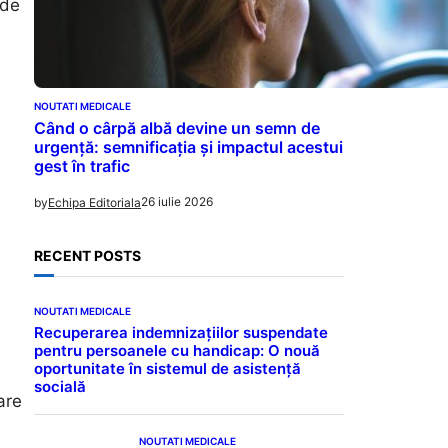
 de
NOUTATI MEDICALE
Când o cârpă albă devine un semn de
urgență: semnificația și impactul acestui
gest în trafic
26 iulie 2026
by
Echipa Editoriala
RECENT POSTS
NOUTATI MEDICALE
Recuperarea indemnizațiilor suspendate
pentru persoanele cu handicap: O nouă
oportunitate în sistemul de asistență
socială
are
NOUTATI MEDICALE