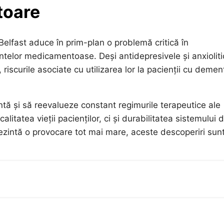
toare
 Belfast aduce în prim-plan o problemă critică în
telor medicamentoase. Deși antidepresivele și anxioliti
riscurile asociate cu utilizarea lor la pacienții cu demen
tă și să reevalueze constant regimurile terapeutice ale
alitatea vieții pacienților, ci și durabilitatea sistemului 
ezintă o provocare tot mai mare, aceste descoperiri sun