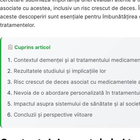
asociate cu acestea, inclusiv un risc crescut de deces.
aceste descoperiri sunt esențiale pentru îmbunătățirea cal
tratamentelor.
Cuprins articol
Contextul demenței și al tratamentului medicame
Rezultatele studiului și implicațiile lor
Risc crescut de deces asociat cu medicamentele an
Nevoia de o abordare personalizată în tratamentu
Impactul asupra sistemului de sănătate și al societ
Concluzii și perspective viitoare