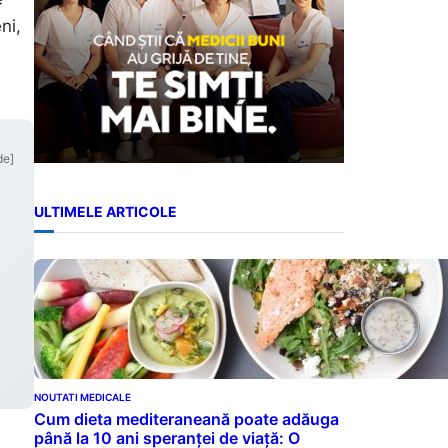
ni,
de]
ULTIMELE ARTICOLE
NOUTATI MEDICALE
Cum dieta mediteraneană poate adăuga
până la 10 ani speranței de viață: O