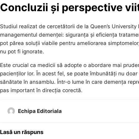
Concluzii și perspective vii
Studiul realizat de cercetătorii de la Queen’s University
managementul demenței: siguranța și eficiența tratamen
pot părea soluții viabile pentru ameliorarea simptomelor, 
nu pot fi ignorate.
Este crucial ca medicii să adopte o abordare mai pruden
pacienților lor. În acest fel, se poate îmbunătăți nu doar c
sănătate în ansamblu. Într-o lume în care demența repr
pas important în direcția corectă.
Echipa Editoriala
Lasă un răspuns