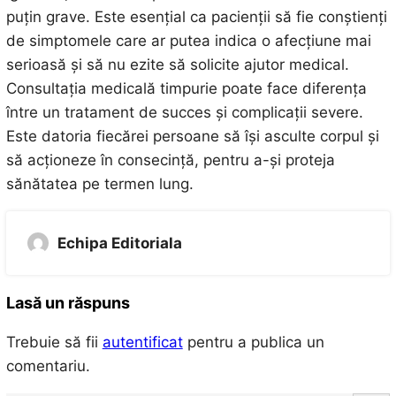
puțin grave. Este esențial ca pacienții să fie conștienți
de simptomele care ar putea indica o afecțiune mai
serioasă și să nu ezite să solicite ajutor medical.
Consultația medicală timpurie poate face diferența
între un tratament de succes și complicații severe.
Este datoria fiecărei persoane să își asculte corpul și
să acționeze în consecință, pentru a-și proteja
sănătatea pe termen lung.
Echipa Editoriala
Lasă un răspuns
Trebuie să fii
autentificat
pentru a publica un
comentariu.