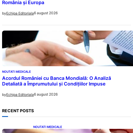
România și Europa
6 august 2026
by
Echipa Editoriala
NOUTATI MEDICALE
Acordul României cu Banca Mondială: O Analiză
Detaliată a Împrumutului și Condițiilor Impuse
6 august 2026
by
Echipa Editoriala
RECENT POSTS
NOUTATI MEDICALE