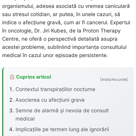
organismului, adesea asociată cu vremea caniculară
sau stresul cotidian, ar putea, în unele cazuri, să
indice o afecțiune gravă, cum ar fi cancerul. Expertul
în oncologie, Dr. Jiri Kubes, de la Proton Therapy
Centre, ne oferă o perspectivă detaliată asupra
acestei probleme, subliniind importanța consultului
medical în cazul unor episoade persistente.
Cuprins articol
[Arata/Ascunde]
Contextul transpirațiilor nocturne
Asocierea cu afecțiuni grave
Semne de alarmă și nevoia de consult
medical
Implicațiile pe termen lung ale ignorării