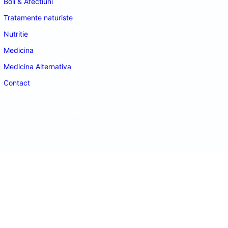
Boli & Afectiuni
Tratamente naturiste
Nutritie
Medicina
Medicina Alternativa
Contact
doctordeco.ro
©2026. All Rights Reserved.