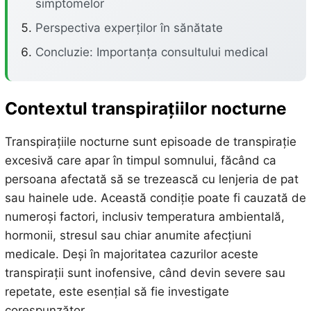
simptomelor
Perspectiva experților în sănătate
Concluzie: Importanța consultului medical
Contextul transpirațiilor nocturne
Transpirațiile nocturne sunt episoade de transpirație
excesivă care apar în timpul somnului, făcând ca
persoana afectată să se trezească cu lenjeria de pat
sau hainele ude. Această condiție poate fi cauzată de
numeroși factori, inclusiv temperatura ambientală,
hormonii, stresul sau chiar anumite afecțiuni
medicale. Deși în majoritatea cazurilor aceste
transpirații sunt inofensive, când devin severe sau
repetate, este esențial să fie investigate
corespunzător.