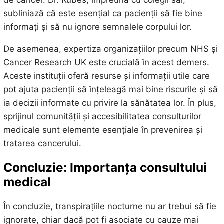
subliniază că este esențial ca pacienții să fie bine
informați și să nu ignore semnalele corpului lor.
De asemenea, expertiza organizațiilor precum NHS și
Cancer Research UK este crucială în acest demers.
Aceste instituții oferă resurse și informații utile care
pot ajuta pacienții să înțeleagă mai bine riscurile și să
ia decizii informate cu privire la sănătatea lor. În plus,
sprijinul comunității și accesibilitatea consulturilor
medicale sunt elemente esențiale în prevenirea și
tratarea cancerului.
Concluzie: Importanța consultului
medical
În concluzie, transpirațiile nocturne nu ar trebui să fie
ignorate, chiar dacă pot fi asociate cu cauze mai