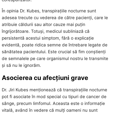
În opinia Dr. Kubes, transpirațiile nocturne sunt
adesea trecute cu vederea de către pacienți, care le
atribuie căldurii sau altor cauze mai puțin
îngrijorătoare. Totuși, medicul subliniază că
persistentă acestui simptom, fără o explicație
evidentă, poate ridica semne de întrebare legate de
sănătatea pacientului. Este crucial să fim conștienți
de semnalele pe care organismul nostru le transmite
și să nu le ignorăm.
Asocierea cu afecțiuni grave
Dr. Jiri Kubes menționează că transpirațiile nocturne
pot fi asociate în mod special cu tipuri de cancer de
sânge, precum limfomul. Aceasta este o informație
vitală, având în vedere că mulți oameni nu sunt