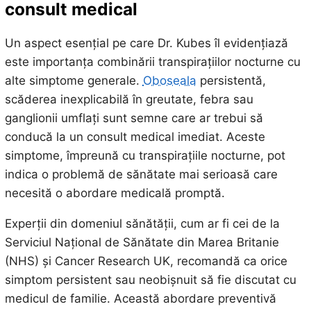
consult medical
Un aspect esențial pe care Dr. Kubes îl evidențiază
este importanța combinării transpirațiilor nocturne cu
alte simptome generale.
Oboseala
persistentă,
scăderea inexplicabilă în greutate, febra sau
ganglionii umflați sunt semne care ar trebui să
conducă la un consult medical imediat. Aceste
simptome, împreună cu transpirațiile nocturne, pot
indica o problemă de sănătate mai serioasă care
necesită o abordare medicală promptă.
Experții din domeniul sănătății, cum ar fi cei de la
Serviciul Național de Sănătate din Marea Britanie
(NHS) și Cancer Research UK, recomandă ca orice
simptom persistent sau neobișnuit să fie discutat cu
medicul de familie. Această abordare preventivă