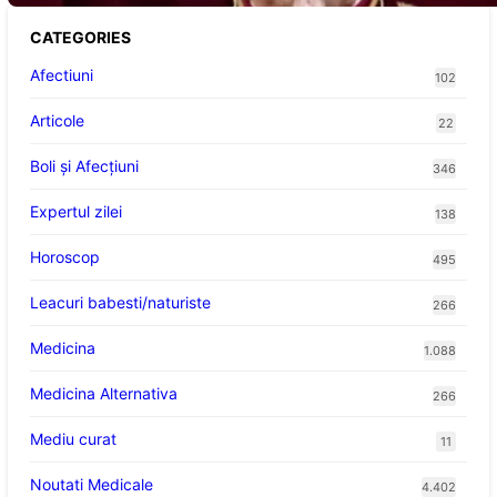
CATEGORIES
Afectiuni
102
Articole
22
Boli și Afecțiuni
346
Expertul zilei
138
Horoscop
495
Leacuri babesti/naturiste
266
Medicina
1.088
Medicina Alternativa
266
Mediu curat
11
Noutati Medicale
4.402