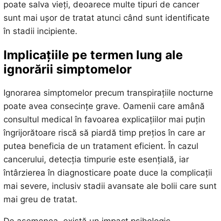
poate salva vieți, deoarece multe tipuri de cancer
sunt mai ușor de tratat atunci când sunt identificate
în stadii incipiente.
Implicațiile pe termen lung ale
ignorării simptomelor
Ignorarea simptomelor precum transpirațiile nocturne
poate avea consecințe grave. Oamenii care amână
consultul medical în favoarea explicațiilor mai puțin
îngrijorătoare riscă să piardă timp prețios în care ar
putea beneficia de un tratament eficient. În cazul
cancerului, detecția timpurie este esențială, iar
întârzierea în diagnosticare poate duce la complicații
mai severe, inclusiv stadii avansate ale bolii care sunt
mai greu de tratat.