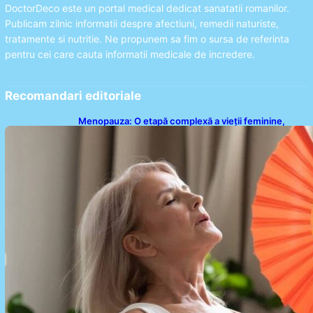
DoctorDeco este un portal medical dedicat sanatatii romanilor.
Publicam zilnic informatii despre afectiuni, remedii naturiste,
tratamente si nutritie. Ne propunem sa fim o sursa de referinta
pentru cei care cauta informatii medicale de incredere.
Recomandari editoriale
Menopauza: O etapă complexă a vieții feminine,
dincolo de bufeuri