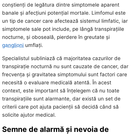
conștienți de legătura dintre simptomele aparent
banale și afecțiuni potențial mortale. Limfomul este
un tip de cancer care afectează sistemul limfatic, iar
simptomele sale pot include, pe lângă transpirațiile
nocturne, și oboseală, pierdere în greutate și
ganglioni
umflați.
Specialistul subliniază că majoritatea cazurilor de
transpirație nocturnă nu sunt cauzate de cancer, dar
frecvența și gravitatea simptomului sunt factori care
necesită o evaluare medicală atentă. În acest
context, este important să înțelegem că nu toate
transpirațiile sunt alarmante, dar există un set de
criterii care pot ajuta pacienții să decidă când să
solicite ajutor medical.
Semne de alarmă și nevoia de