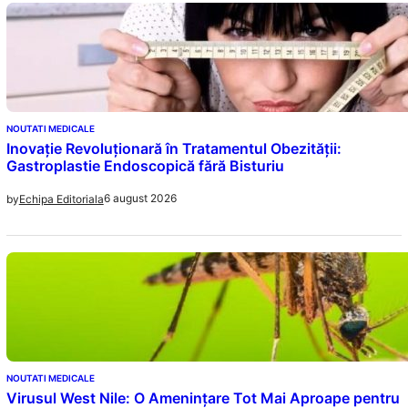
NOUTATI MEDICALE
Inovație Revoluționară în Tratamentul Obezității:
Gastroplastie Endoscopică fără Bisturiu
6 august 2026
by
Echipa Editoriala
NOUTATI MEDICALE
Virusul West Nile: O Amenințare Tot Mai Aproape pentru