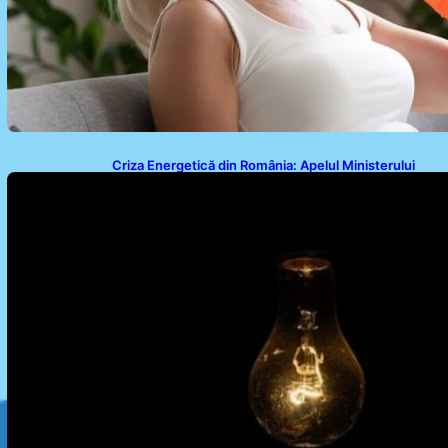
Criza Energetică din România: Apelul Ministerului
Energiei și Impactul Asupra Cetățenilor