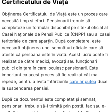
Certificatului de Viață
Obținerea Certificatului de Viață este un proces care
necesită timp și efort. Pensionarii trebuie să
completeze un formular disponibil pe site-ul oficial al
Casei Naționale de Pensii Publice (CNPP) sau al casei
teritoriale de care aparțin. După completare, este
necesară obținerea unei semnături oficiale care să
ateste că persoana este în viață. Acest lucru poate fi
realizat de către medici, avocați sau funcționari
publici din țara în care locuiesc pensionarii. Este
important ca acest proces să fie realizat cât mai
repede, pentru a evita întârzierile
care ar putea
duce
la suspendarea pensiei.
După ce documentul este completat și semnat,
pensionarii trebuie să-l trimită prin poștă, fax sau e-