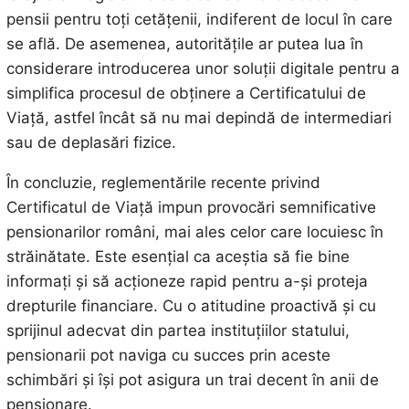
pensii pentru toți cetățenii, indiferent de locul în care
se află. De asemenea, autoritățile ar putea lua în
considerare introducerea unor soluții digitale pentru a
simplifica procesul de obținere a Certificatului de
Viață, astfel încât să nu mai depindă de intermediari
sau de deplasări fizice.
În concluzie, reglementările recente privind
Certificatul de Viață impun provocări semnificative
pensionarilor români, mai ales celor care locuiesc în
străinătate. Este esențial ca aceștia să fie bine
informați și să acționeze rapid pentru a-și proteja
drepturile financiare. Cu o atitudine proactivă și cu
sprijinul adecvat din partea instituțiilor statului,
pensionarii pot naviga cu succes prin aceste
schimbări și își pot asigura un trai decent în anii de
pensionare.