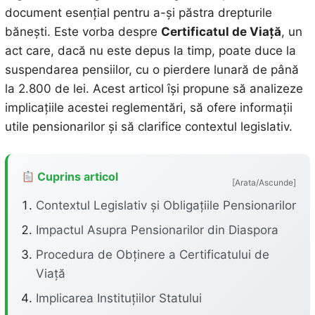
document esențial pentru a-și păstra drepturile
bănești. Este vorba despre
Certificatul de Viață
, un
act care, dacă nu este depus la timp, poate duce la
suspendarea pensiilor, cu o pierdere lunară de până
la 2.800 de lei. Acest articol își propune să analizeze
implicațiile acestei reglementări, să ofere informații
utile pensionarilor și să clarifice contextul legislativ.
Cuprins articol
[Arata/Ascunde]
Contextul Legislativ și Obligațiile Pensionarilor
Impactul Asupra Pensionarilor din Diaspora
Procedura de Obținere a Certificatului de
Viață
Implicarea Instituțiilor Statului