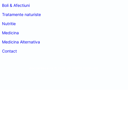
Boli & Afectiuni
Tratamente naturiste
Nutritie
Medicina
Medicina Alternativa
Contact
doctordeco.ro
©2026. All Rights Reserved.