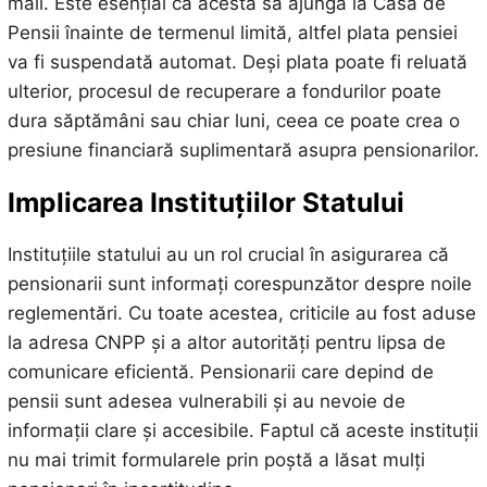
mail. Este esențial ca acesta să ajungă la Casa de
Pensii înainte de termenul limită, altfel plata pensiei
va fi suspendată automat. Deși plata poate fi reluată
ulterior, procesul de recuperare a fondurilor poate
dura săptămâni sau chiar luni, ceea ce poate crea o
presiune financiară suplimentară asupra pensionarilor.
Implicarea Instituțiilor Statului
Instituțiile statului au un rol crucial în asigurarea că
pensionarii sunt informați corespunzător despre noile
reglementări. Cu toate acestea, criticile au fost aduse
la adresa CNPP și a altor autorități pentru lipsa de
comunicare eficientă. Pensionarii care depind de
pensii sunt adesea vulnerabili și au nevoie de
informații clare și accesibile. Faptul că aceste instituții
nu mai trimit formularele prin poștă a lăsat mulți