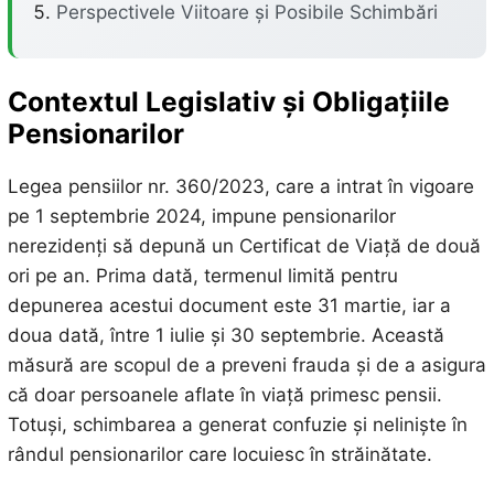
Perspectivele Viitoare și Posibile Schimbări
Contextul Legislativ și Obligațiile
Pensionarilor
Legea pensiilor nr. 360/2023, care a intrat în vigoare
pe 1 septembrie 2024, impune pensionarilor
nerezidenți să depună un Certificat de Viață de două
ori pe an. Prima dată, termenul limită pentru
depunerea acestui document este 31 martie, iar a
doua dată, între 1 iulie și 30 septembrie. Această
măsură are scopul de a preveni frauda și de a asigura
că doar persoanele aflate în viață primesc pensii.
Totuși, schimbarea a generat confuzie și neliniște în
rândul pensionarilor care locuiesc în străinătate.