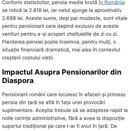
Conform statisticilor, pensia medie brută
în România
se ridică la 2.818 lei, iar netul ajunge la aproximativ
2.698 lei. Aceste sume, deși par modeste, sunt vitale
pentru pensionarii care depind exclusiv de aceste
venituri pentru a-și acoperi cheltuielile de zi cu zi.
Pierderea pensiei poate însemna, pentru mulți, o
situație financiară dramatică, mai ales în contextul
creșterii costului vieții.
Impactul Asupra Pensionarilor din
Diaspora
Pensionarii români care locuiesc în afaceri și primesc
pensia din țară se află în fața unei provocări
suplimentare. Aceștia trebuie să se adapteze rapid la
noile cerințe administrative, fără a avea la dispoziție
suportul tradițional pe care l-ar fi avut în țară. De