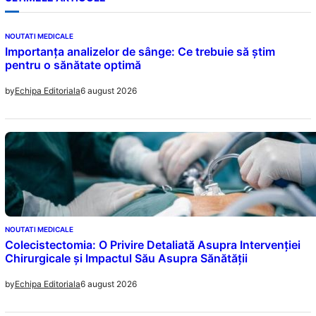
NOUTATI MEDICALE
Importanța analizelor de sânge: Ce trebuie să știm
pentru o sănătate optimă
6 august 2026
by
Echipa Editoriala
NOUTATI MEDICALE
Colecistectomia: O Privire Detaliată Asupra Intervenției
Chirurgicale și Impactul Său Asupra Sănătății
6 august 2026
by
Echipa Editoriala