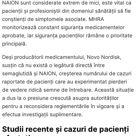
NAION sunt considerate extrem de mici, este vital ca
pacienții și profesioniștii din domeniul sănătății să fie
conștienți de simptomele asociate. MHRA
monitorizează constant siguranța medicamentelor
aprobate, iar siguranța pacienților rămâne o prioritate
principală.
Deși producătorii medicamentului, Novo Nordisk,
susțin că nu există o legătură directă între
semaglutidă și NAION, creșterea numărului de cazuri
raportate de pacienți care au experimentat pierderi
de vedere ridică semne de întrebare. Această situație
a dus la o presiune crescută asupra autorităților
pentru a reconsidera reglementările în vigoare și a
efectua investigații suplimentare.
Studii recente și cazuri de pacienți