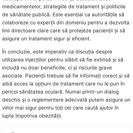
medicamentelor, strategiile de tratament și politicile
de sănătate publică. Este esențial ca autoritățile să
colaboreze cu experții din domeniu pentru a dezvolta
linii directoare clare care să protejeze pacienții și să
asigure un tratament sigur și eficient.
În concluzie, este imperativ ca discuția despre
utilizarea injecțiilor pentru slăbit să fie extinsă și să
includă nu doar beneficiile, ci și riscurile grave
asociate. Pacienții trebuie să fie informați corect și să
aibă acces la opțiuni de tratament care nu le pun în
pericol sănătatea oculară. Numai printr-un dialog
deschis și o reglementare adecvată putem asigura un
viitor mai sigur pentru toți cei care caută ajutor în
lupta împotriva obezității.