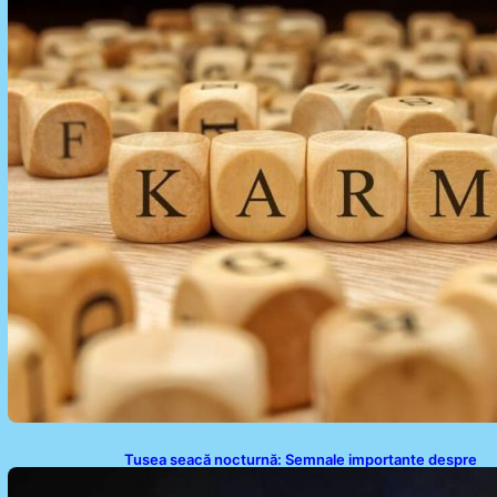
Tusea seacă nocturnă: Semnale importante despre
sănătatea inimii tale