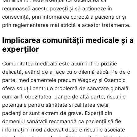
familiilor lor. Este esențial ca societatea să
recunoască aceste povești și să acționeze în
consecință, prin informarea corectă a pacienților și
prin reglementarea mai strictă a acestor tratamente.
Implicarea comunității medicale și a
experților
Comunitatea medicală este acum într-o poziție
delicată, având de a face cu o dilemă etică. Pe de o
parte, medicamentele precum Wegovy și Ozempic
oferă soluții pentru o problemă de sănătate globală,
cum ar fi obezitatea, dar pe de altă parte, riscurile
potențiale pentru sănătate și calitatea vieții
pacienților sunt extrem de grave. Experții din
domeniul sănătății recomandă ca pacienții să fie
informați în mod adecvat despre riscurile asociate