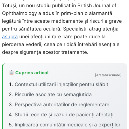
Totuși, un nou studiu publicat în British Journal of
Ophthalmology a adus în prim-plan o alarmantă
legătură între aceste medicamente și riscurile grave
pentru sănătatea oculară. Specialiștii atrag atenția
asupra
unei afecțiuni rare care poate duce la
pierderea vederii, ceea ce ridică întrebări esențiale
despre siguranța acestor tratamente.
Cuprins articol
[Arata/Ascunde]
Contextul utilizării injecțiilor pentru slăbit
Riscurile asociate cu semaglutida
Perspectiva autorităților de reglementare
Studii recente și cazuri de pacienți afectați
Implicarea comunității medicale și a experților