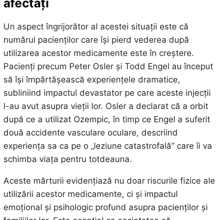
afectați
Un aspect îngrijorător al acestei situații este că
numărul pacienților care își pierd vederea după
utilizarea acestor medicamente este în creștere.
Pacienți precum Peter Osler și Todd Engel au început
să își împărtășească experiențele dramatice,
subliniind impactul devastator pe care aceste injecții
l-au avut asupra vieții lor. Osler a declarat că a orbit
după ce a utilizat Ozempic, în timp ce Engel a suferit
două accidente vasculare oculare, descriind
experiența sa ca pe o „leziune catastrofală” care îi va
schimba viața pentru totdeauna.
Aceste mărturii evidențiază nu doar riscurile fizice ale
utilizării acestor medicamente, ci și impactul
emoțional și psihologic profund asupra pacienților și