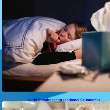
Sprijin financiar pentru pensionari: Ce înseamnă
ajutoarele de până la 500 de lei în 2026