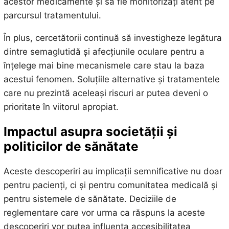
acestor medicamente și să fie monitorizați atent pe
parcursul tratamentului.
În plus, cercetătorii continuă să investigheze legătura
dintre semaglutidă și afecțiunile oculare pentru a
înțelege mai bine mecanismele care stau la baza
acestui fenomen. Soluțiile alternative și tratamentele
care nu prezintă aceleași riscuri ar putea deveni o
prioritate în viitorul apropiat.
Impactul asupra societății și
politicilor de sănătate
Aceste descoperiri au implicații semnificative nu doar
pentru pacienți, ci și pentru comunitatea medicală și
pentru sistemele de sănătate. Deciziile de
reglementare care vor urma ca răspuns la aceste
descoperiri vor putea influența accesibilitatea