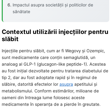
Impactul asupra societății și politicilor de
sănătate
Contextul utilizării injecțiilor pentru
slăbit
Injecțiile pentru slăbit, cum ar fi Wegovy și Ozempic,
sunt medicamente care conțin semaglutidă, un
analoag al GLP-1 (glucagon-like peptide-1). Acestea
au fost inițial dezvoltate pentru tratarea diabetului de
tip 2, dar au fost adoptate rapid și în regimul de
slăbire, datorită efectelor lor
asupra
apetitului și
metabolismului. Conform estimărilor, milioane de
oameni din întreaga lume folosesc aceste
medicamente în speranța de a pierde în greutate.