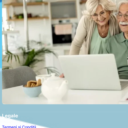
Legale
Termeni și Condiții