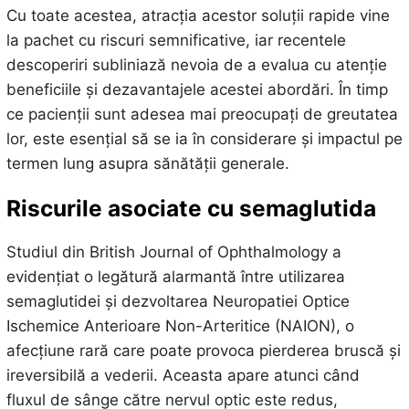
Cu toate acestea, atracția acestor soluții rapide vine
la pachet cu riscuri semnificative, iar recentele
descoperiri subliniază nevoia de a evalua cu atenție
beneficiile și dezavantajele acestei abordări. În timp
ce pacienții sunt adesea mai preocupați de greutatea
lor, este esențial să se ia în considerare și impactul pe
termen lung asupra sănătății generale.
Riscurile asociate cu semaglutida
Studiul din British Journal of Ophthalmology a
evidențiat o legătură alarmantă între utilizarea
semaglutidei și dezvoltarea Neuropatiei Optice
Ischemice Anterioare Non-Arteritice (NAION), o
afecțiune rară care poate provoca pierderea bruscă și
ireversibilă a vederii. Aceasta apare atunci când
fluxul de sânge către nervul optic este redus,