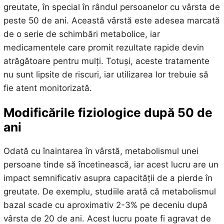
greutate, în special în rândul persoanelor cu vârsta de
peste 50 de ani. Această vârstă este adesea marcată
de o serie de schimbări metabolice, iar
medicamentele care promit rezultate rapide devin
atrăgătoare pentru mulți. Totuși, aceste tratamente
nu sunt lipsite de riscuri, iar utilizarea lor trebuie să
fie atent monitorizată.
Modificările fiziologice după 50 de
ani
Odată cu înaintarea în vârstă, metabolismul unei
persoane tinde să încetinească, iar acest lucru are un
impact semnificativ asupra capacității de a pierde în
greutate. De exemplu, studiile arată că metabolismul
bazal scade cu aproximativ 2-3% pe deceniu după
vârsta de 20 de ani. Acest lucru poate fi agravat de