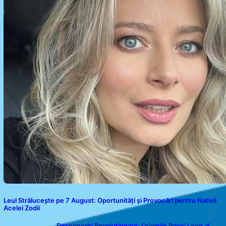
Leul Strălucește pe 7 August: Oportunități și Provocări pentru Nativii
Acelei Zodii
Descoperiri Revoluționare: Originile Papei Leon al