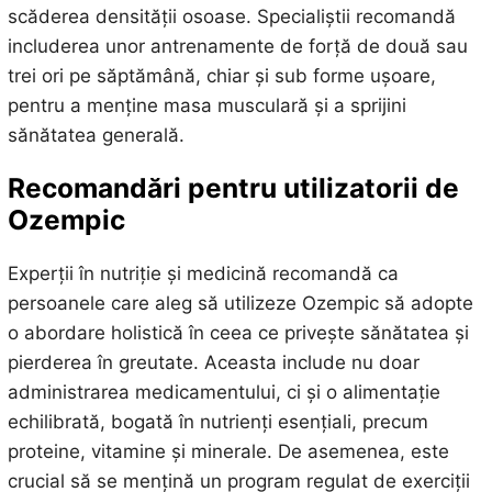
scăderea densității osoase. Specialiștii recomandă
includerea unor antrenamente de forță de două sau
trei ori pe săptămână, chiar și sub forme ușoare,
pentru a menține masa musculară și a sprijini
sănătatea generală.
Recomandări pentru utilizatorii de
Ozempic
Experții în nutriție și medicină recomandă ca
persoanele care aleg să utilizeze Ozempic să adopte
o abordare holistică în ceea ce privește sănătatea și
pierderea în greutate. Aceasta include nu doar
administrarea medicamentului, ci și o alimentație
echilibrată, bogată în nutrienți esențiali, precum
proteine, vitamine și minerale. De asemenea, este
crucial să se mențină un program regulat de exerciții