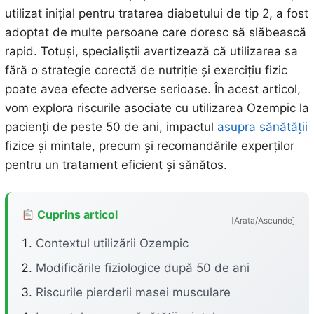
utilizat inițial pentru tratarea diabetului de tip 2, a fost
adoptat de multe persoane care doresc să slăbească
rapid. Totuși, specialiștii avertizează că utilizarea sa
fără o strategie corectă de nutriție și exercițiu fizic
poate avea efecte adverse serioase. În acest articol,
vom explora riscurile asociate cu utilizarea Ozempic la
pacienți de peste 50 de ani, impactul
asupra sănătății
fizice și mintale, precum și recomandările experților
pentru un tratament eficient și sănătos.
Cuprins articol
[Arata/Ascunde]
Contextul utilizării Ozempic
Modificările fiziologice după 50 de ani
Riscurile pierderii masei musculare