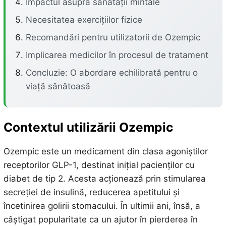
Impactul asupra sănătății mintale
Necesitatea exercițiilor fizice
Recomandări pentru utilizatorii de Ozempic
Implicarea medicilor în procesul de tratament
Concluzie: O abordare echilibrată pentru o
viață sănătoasă
Contextul utilizării Ozempic
Ozempic este un medicament din clasa agoniștilor
receptorilor GLP-1, destinat inițial pacienților cu
diabet de tip 2. Acesta acționează prin stimularea
secreției de insulină, reducerea apetitului și
încetinirea golirii stomacului. În ultimii ani, însă, a
câștigat popularitate ca un ajutor în pierderea în