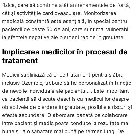
fizice, care să combine atât antrenamentele de forță,
cât și activitățile cardiovasculare. Monitorizarea
medicală constantă este esențială, în special pentru
pacienții de peste 50 de ani, care sunt mai vulnerabili
la efectele negative ale pierderii rapide în greutate.
Implicarea medicilor în procesul de
tratament
Medicii subliniază că orice tratament pentru slăbit,
inclusiv Ozempic, trebuie să fie personalizat în funcție
de nevoile individuale ale pacientului. Este important
ca pacienții să discute deschis cu medicul lor despre
obiectivele de pierdere în greutate, posibilele riscuri și
efecte secundare. O abordare bazată pe colaborare
între pacient și medic poate conduce la rezultate mai
bune și la o sănătate mai bună pe termen lung. De