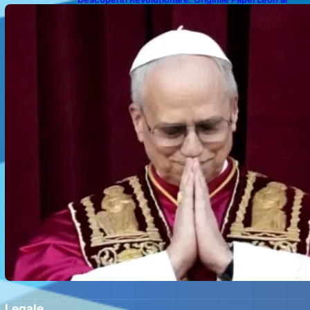
XIV-lea și Legăturile Sale Cu Cuba
Legale