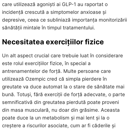
care utilizează agoniști ai GLP-1 au raportat o
incidență crescută a simptomelor anxioase și
depresive, ceea ce subliniază importanța monitorizării
sănătății mintale în timpul tratamentului.
Necesitatea exercițiilor fizice
Un alt aspect crucial care trebuie luat în considerare
este rolul exercițiilor fizice, în special a
antrenamentelor de forță. Multe persoane care
utilizează Ozempic cred că simpla pierdere în
greutate va duce automat la o stare de sănătate mai
bună. Totuși, fără exerciții de forță adecvate, o parte
semnificativă din greutatea pierdută poate proveni
din masa musculară, nu doar din grăsime. Aceasta
poate duce la un metabolism și mai lent și la o
creștere a riscurilor asociate, cum ar fi căderile și