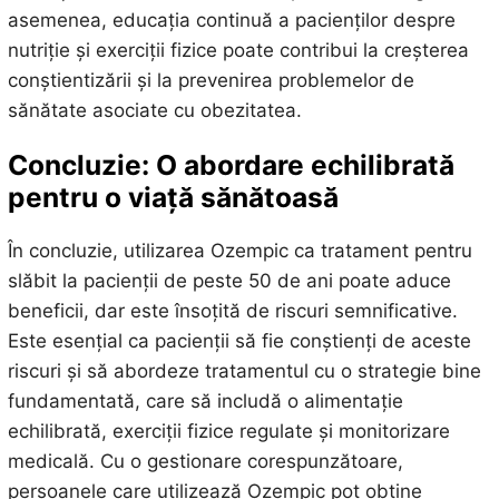
asemenea, educația continuă a pacienților despre
nutriție și exerciții fizice poate contribui la creșterea
conștientizării și la prevenirea problemelor de
sănătate asociate cu obezitatea.
Concluzie: O abordare echilibrată
pentru o viață sănătoasă
În concluzie, utilizarea Ozempic ca tratament pentru
slăbit la pacienții de peste 50 de ani poate aduce
beneficii, dar este însoțită de riscuri semnificative.
Este esențial ca pacienții să fie conștienți de aceste
riscuri și să abordeze tratamentul cu o strategie bine
fundamentată, care să includă o alimentație
echilibrată, exerciții fizice regulate și monitorizare
medicală. Cu o gestionare corespunzătoare,
persoanele care utilizează Ozempic pot obține