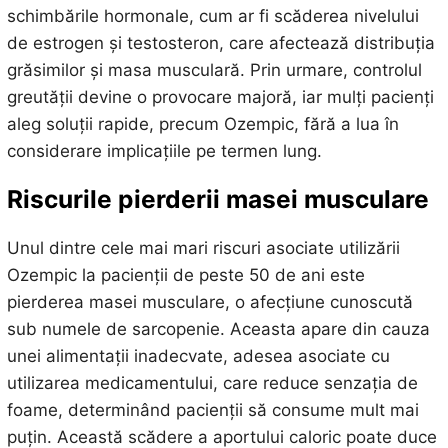
schimbările hormonale, cum ar fi scăderea nivelului
de estrogen și testosteron, care afectează distribuția
grăsimilor și masa musculară. Prin urmare, controlul
greutății devine o provocare majoră, iar mulți pacienți
aleg soluții rapide, precum Ozempic, fără a lua în
considerare implicațiile pe termen lung.
Riscurile pierderii masei musculare
Unul dintre cele mai mari riscuri asociate utilizării
Ozempic la pacienții de peste 50 de ani este
pierderea masei musculare, o afecțiune cunoscută
sub numele de sarcopenie. Aceasta apare din cauza
unei alimentații inadecvate, adesea asociate cu
utilizarea medicamentului, care reduce senzația de
foame, determinând pacienții să consume mult mai
puțin. Această scădere a aportului caloric poate duce