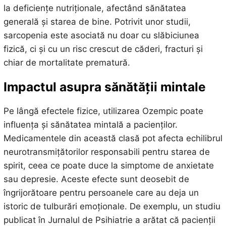
la deficiențe nutriționale, afectând sănătatea
generală și starea de bine. Potrivit unor studii,
sarcopenia este asociată nu doar cu slăbiciunea
fizică, ci și cu un risc crescut de căderi, fracturi și
chiar de mortalitate prematură.
Impactul asupra sănătății mintale
Pe lângă efectele fizice, utilizarea Ozempic poate
influența și sănătatea mintală a pacienților.
Medicamentele din această clasă pot afecta echilibrul
neurotransmițătorilor responsabili pentru starea de
spirit, ceea ce poate duce la simptome de anxietate
sau depresie. Aceste efecte sunt deosebit de
îngrijorătoare pentru persoanele care au deja un
istoric de tulburări emoționale. De exemplu, un studiu
publicat în Jurnalul de Psihiatrie a arătat că pacienții