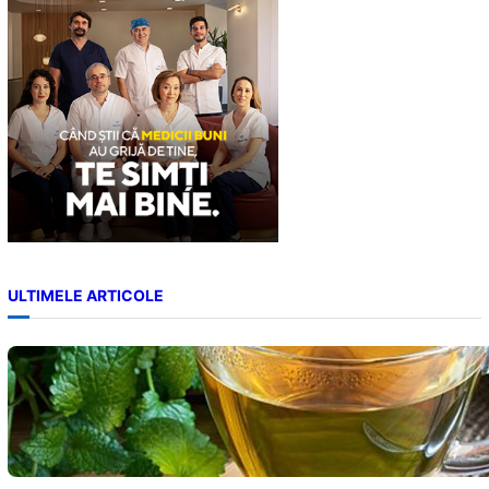
h
ULTIMELE ARTICOLE