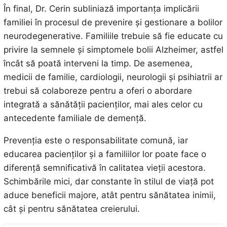
În final, Dr. Cerin subliniază importanța implicării
familiei în procesul de prevenire și gestionare a bolilor
neurodegenerative. Familiile trebuie să fie educate cu
privire la semnele și simptomele bolii Alzheimer, astfel
încât să poată interveni la timp. De asemenea,
medicii de familie, cardiologii, neurologii și psihiatrii ar
trebui să colaboreze pentru a oferi o abordare
integrată a sănătății pacienților, mai ales celor cu
antecedente familiale de demență.
Prevenția este o responsabilitate comună, iar
educarea pacienților și a familiilor lor poate face o
diferență semnificativă în calitatea vieții acestora.
Schimbările mici, dar constante în stilul de viață pot
aduce beneficii majore, atât pentru sănătatea inimii,
cât și pentru sănătatea creierului.