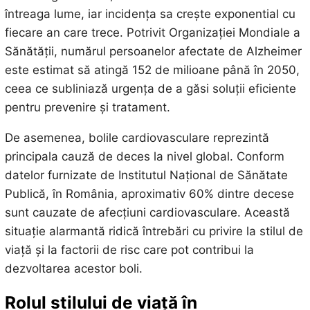
întreaga lume, iar incidența sa crește exponential cu
fiecare an care trece. Potrivit Organizației Mondiale a
Sănătății, numărul persoanelor afectate de Alzheimer
este estimat să atingă 152 de milioane până în 2050,
ceea ce subliniază urgența de a găsi soluții eficiente
pentru prevenire și tratament.
De asemenea, bolile cardiovasculare reprezintă
principala cauză de deces la nivel global. Conform
datelor furnizate de Institutul Național de Sănătate
Publică, în România, aproximativ 60% dintre decese
sunt cauzate de afecțiuni cardiovasculare. Această
situație alarmantă ridică întrebări cu privire la stilul de
viață și la factorii de risc care pot contribui la
dezvoltarea acestor boli.
Rolul stilului de viață în