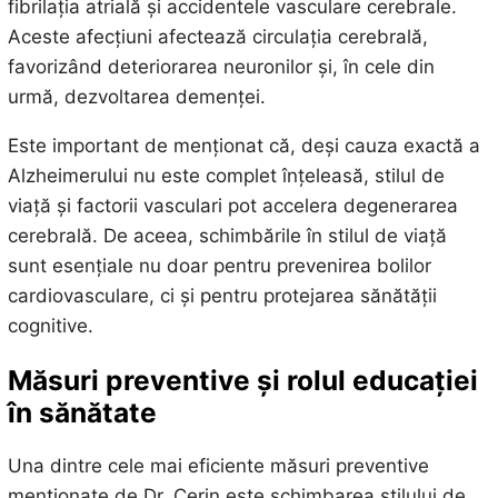
fibrilația atrială și accidentele vasculare cerebrale.
Aceste afecțiuni afectează circulația cerebrală,
favorizând deteriorarea neuronilor și, în cele din
urmă, dezvoltarea demenței.
Este important de menționat că, deși cauza exactă a
Alzheimerului nu este complet înțeleasă, stilul de
viață și factorii vasculari pot accelera degenerarea
cerebrală. De aceea, schimbările în stilul de viață
sunt esențiale nu doar pentru prevenirea bolilor
cardiovasculare, ci și pentru protejarea sănătății
cognitive.
Măsuri preventive și rolul educației
în sănătate
Una dintre cele mai eficiente măsuri preventive
menționate de Dr. Cerin este schimbarea stilului de