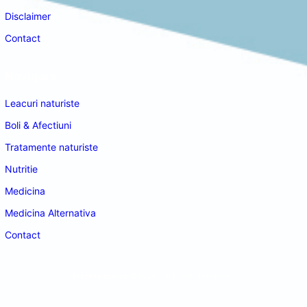
Disclaimer
Contact
Navigare
Leacuri naturiste
Boli & Afectiuni
Tratamente naturiste
Nutritie
Medicina
Medicina Alternativa
Contact
doctordeco.ro
©2026. All Rights Reserved.