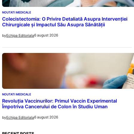
NOUTATI MEDICALE
Colecistectomia: O Privire Detaliată Asupra Intervenției
Chirurgicale și Impactul Său Asupra Sănătății
6 august 2026
by
Echipa Editoriala
NOUTATI MEDICALE
Revoluția Vaccinurilor: Primul Vaccin Experimental
Împotriva Cancerului de Colon în Studiu Uman
6 august 2026
by
Echipa Editoriala
RECENT POSTS