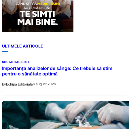
ULTIMELE ARTICOLE
NOUTATI MEDICALE
Importanța analizelor de sânge: Ce trebuie să știm
pentru o sănătate optimă
6 august 2026
by
Echipa Editoriala