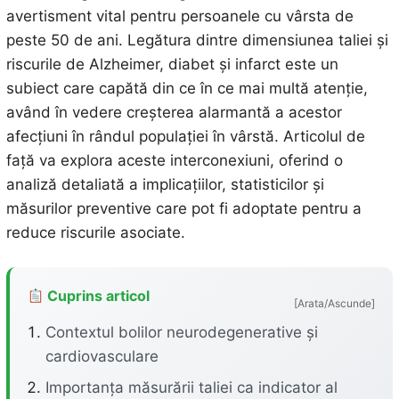
avertisment vital pentru persoanele cu vârsta de
peste 50 de ani. Legătura dintre dimensiunea taliei și
riscurile de Alzheimer, diabet și infarct este un
subiect care capătă din ce în ce mai multă atenție,
având în vedere creșterea alarmantă a acestor
afecțiuni în rândul populației în vârstă. Articolul de
față va explora aceste interconexiuni, oferind o
analiză detaliată a implicațiilor, statisticilor și
măsurilor preventive care pot fi adoptate pentru a
reduce riscurile asociate.
Cuprins articol
[Arata/Ascunde]
Contextul bolilor neurodegenerative și
cardiovasculare
Importanța măsurării taliei ca indicator al