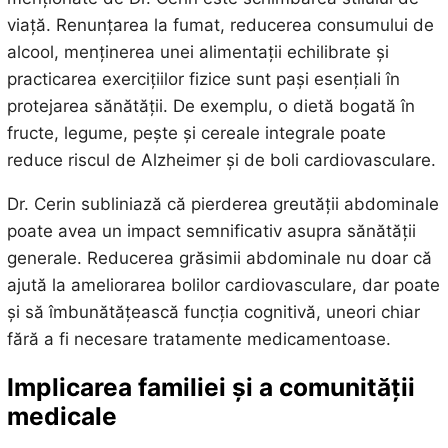
viață. Renunțarea la fumat, reducerea consumului de
alcool, menținerea unei alimentații echilibrate și
practicarea exercițiilor fizice sunt pași esențiali în
protejarea sănătății. De exemplu, o dietă bogată în
fructe, legume, pește și cereale integrale poate
reduce riscul de Alzheimer și de boli cardiovasculare.
Dr. Cerin subliniază că pierderea greutății abdominale
poate avea un impact semnificativ asupra sănătății
generale. Reducerea grăsimii abdominale nu doar că
ajută la ameliorarea bolilor cardiovasculare, dar poate
și să îmbunătățească funcția cognitivă, uneori chiar
fără a fi necesare tratamente medicamentoase.
Implicarea familiei și a comunității
medicale