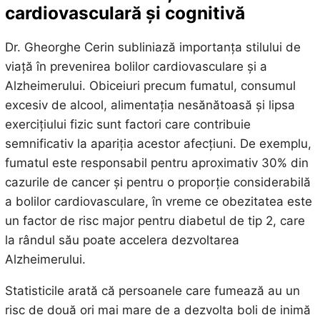
cardiovasculară și cognitivă
Dr. Gheorghe Cerin subliniază importanța stilului de
viață în prevenirea bolilor cardiovasculare și a
Alzheimerului. Obiceiuri precum fumatul, consumul
excesiv de alcool, alimentația nesănătoasă și lipsa
exercițiului fizic sunt factori care contribuie
semnificativ la apariția acestor afecțiuni. De exemplu,
fumatul este responsabil pentru aproximativ 30% din
cazurile de cancer și pentru o proporție considerabilă
a bolilor cardiovasculare, în vreme ce obezitatea este
un factor de risc major pentru diabetul de tip 2, care
la rândul său poate accelera dezvoltarea
Alzheimerului.
Statisticile arată că persoanele care fumează au un
risc de două ori mai mare de a dezvolta boli de inimă