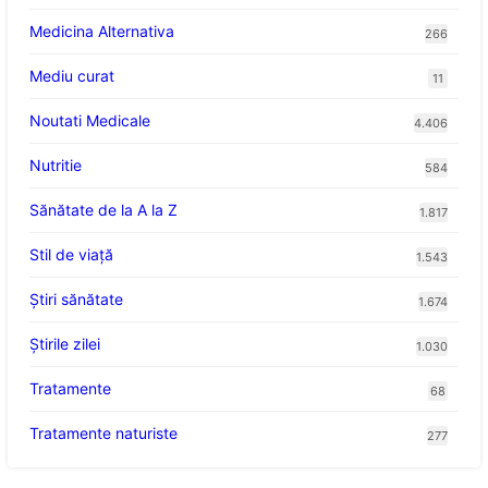
Medicina Alternativa
266
Mediu curat
11
Noutati Medicale
4.406
Nutritie
584
Sănătate de la A la Z
1.817
Stil de viaţă
1.543
Ştiri sănătate
1.674
Știrile zilei
1.030
Tratamente
68
Tratamente naturiste
277