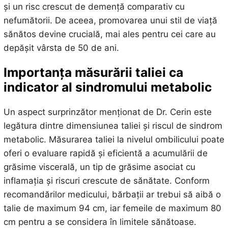
și un risc crescut de demență comparativ cu
nefumătorii. De aceea, promovarea unui stil de viață
sănătos devine crucială, mai ales pentru cei care au
depășit vârsta de 50 de ani.
Importanța măsurării taliei ca
indicator al sindromului metabolic
Un aspect surprinzător menționat de Dr. Cerin este
legătura dintre dimensiunea taliei și riscul de sindrom
metabolic. Măsurarea taliei la nivelul ombilicului poate
oferi o evaluare rapidă și eficientă a acumulării de
grăsime viscerală, un tip de grăsime asociat cu
inflamația și riscuri crescute de sănătate. Conform
recomandărilor medicului, bărbații ar trebui să aibă o
talie de maximum 94 cm, iar femeile de maximum 80
cm pentru a se considera în limitele sănătoase.