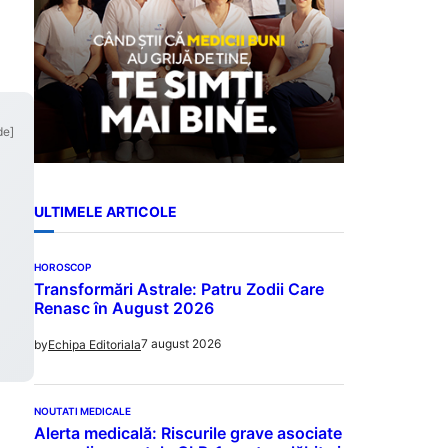
de]
ULTIMELE ARTICOLE
HOROSCOP
Transformări Astrale: Patru Zodii Care
Renasc în August 2026
7 august 2026
by
Echipa Editoriala
NOUTATI MEDICALE
Alerta medicală: Riscurile grave asociate