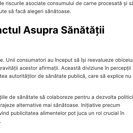
de riscurile asociate consumului de carne procesată și s
ajute să facă alegeri sănătoase.
actul Asupra Sănătății
e. Unii consumatori au început să își reevalueze obiceiur
gravității acestor afirmații. Această diviziune în percepții
tea autorităților de sănătate publică, care să explice nu
iile de sănătate să colaboreze pentru a dezvolta politici
rajeze alternative mai sănătoase. Inițiative precum
ind publicitatea alimentelor pot juca un rol crucial în
.