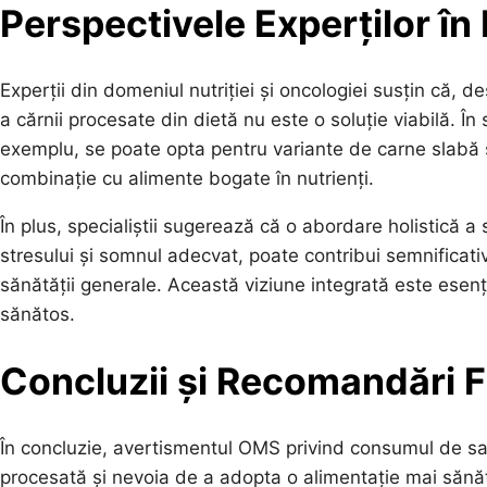
Perspectivele Experților în 
Experții din domeniul nutriției și oncologiei susțin că, 
a cărnii procesate din dietă nu este o soluție viabilă.
exemplu, se poate opta pentru variante de carne slabă 
combinație cu alimente bogate în nutrienți.
În plus, specialiștii sugerează că o abordare holistică a s
stresului și somnul adecvat, poate contribui semnificativ
sănătății generale. Această viziune integrată este esenț
sănătos.
Concluzii și Recomandări F
În concluzie, avertismentul OMS privind consumul de sal
procesată și nevoia de a adopta o alimentație mai sănă