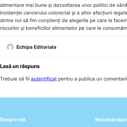
alimentare mai bune și dezvoltarea unor politici de sănă
incidenței cancerului colorectal și a altor afecțiuni leg
dintre noi să fim conștienți de alegerile pe care le face
riscurilor și beneficiilor alimentelor pe care le consumă
Echipa Editoriala
Lasă un răspuns
Trebuie să fii
autentificat
pentru a publica un comentari
Despre noi
Recomandari 