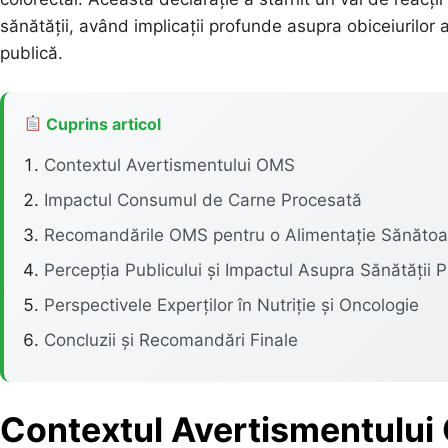
sănătății, având implicații profunde asupra obiceiurilor 
publică.
Cuprins articol
Contextul Avertismentului OMS
Impactul Consumul de Carne Procesată
Recomandările OMS pentru o Alimentație Sănăto
Percepția Publicului și Impactul Asupra Sănătății P
Perspectivele Experților în Nutriție și Oncologie
Concluzii și Recomandări Finale
Contextul Avertismentulu