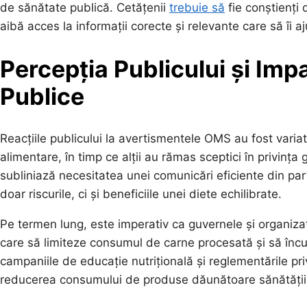
de sănătate publică. Cetățenii
trebuie să
fie conștienți 
aibă acces la informații corecte și relevante care să îi 
Percepția Publicului și Imp
Publice
Reacțiile publicului la avertismentele OMS au fost variat
alimentare, în timp ce alții au rămas sceptici în privința 
subliniază necesitatea unei comunicări eficiente din par
doar riscurile, ci și beneficiile unei diete echilibrate.
Pe termen lung, este imperativ ca guvernele și organizaț
care să limiteze consumul de carne procesată și să încu
campaniile de educație nutrițională și reglementările priv
reducerea consumului de produse dăunătoare sănătății