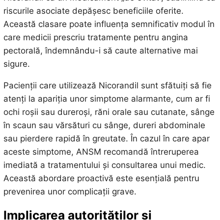
riscurile asociate depășesc beneficiile oferite.
Această clasare poate influența semnificativ modul în
care medicii prescriu tratamente pentru angina
pectorală, îndemnându-i să caute alternative mai
sigure.
Pacienții care utilizează Nicorandil sunt sfătuiți să fie
atenți la apariția unor simptome alarmante, cum ar fi
ochi roșii sau dureroși, răni orale sau cutanate, sânge
în scaun sau vărsături cu sânge, dureri abdominale
sau pierdere rapidă în greutate. În cazul în care apar
aceste simptome, ANSM recomandă întreruperea
imediată a tratamentului și consultarea unui medic.
Această abordare proactivă este esențială pentru
prevenirea unor complicații grave.
Implicarea autorităților și