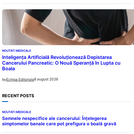
NOUTATI MEDICALE
Inteligența Artificială Revoluționează Depistarea
Cancerului Pancreatic: O Nouă Speranță în Lupta cu
Boala
8 august 2026
by
Echipa Editoriala
RECENT POSTS
NOUTATI MEDICALE
Semnele nespecifice ale cancerului: Înțelegerea
simptomelor banale care pot prefigura o boală gravă