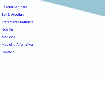
Leacuri naturiste
Boli & Afectiuni
Tratamente naturiste
Nutritie
Medicina
Medicina Alternativa
Contact
doctordeco.ro
©2026. All Rights Reserved.