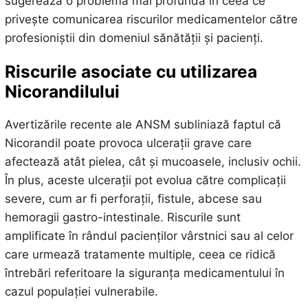
sugerează o problemă mai profundă în ceea ce
privește comunicarea riscurilor medicamentelor către
profesioniștii din domeniul sănătății și pacienți.
Riscurile asociate cu utilizarea
Nicorandilului
Avertizările recente ale ANSM subliniază faptul că
Nicorandil poate provoca ulcerații grave care
afectează atât pielea, cât și mucoasele, inclusiv ochii.
În plus, aceste ulcerații pot evolua către complicații
severe, cum ar fi perforații, fistule, abcese sau
hemoragii gastro-intestinale. Riscurile sunt
amplificate în rândul pacienților vârstnici sau al celor
care urmează tratamente multiple, ceea ce ridică
întrebări referitoare la siguranța medicamentului în
cazul populației vulnerabile.