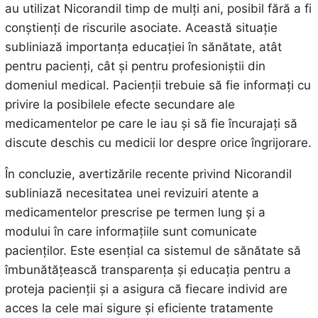
au utilizat Nicorandil timp de mulți ani, posibil fără a fi
conștienți de riscurile asociate. Această situație
subliniază importanța educației în sănătate, atât
pentru pacienți, cât și pentru profesioniștii din
domeniul medical. Pacienții trebuie să fie informați cu
privire la posibilele efecte secundare ale
medicamentelor pe care le iau și să fie încurajați să
discute deschis cu medicii lor despre orice îngrijorare.
În concluzie, avertizările recente privind Nicorandil
subliniază necesitatea unei revizuiri atente a
medicamentelor prescrise pe termen lung și a
modului în care informațiile sunt comunicate
pacienților. Este esențial ca sistemul de sănătate să
îmbunătățească transparența și educația pentru a
proteja pacienții și a asigura că fiecare individ are
acces la cele mai sigure și eficiente tratamente