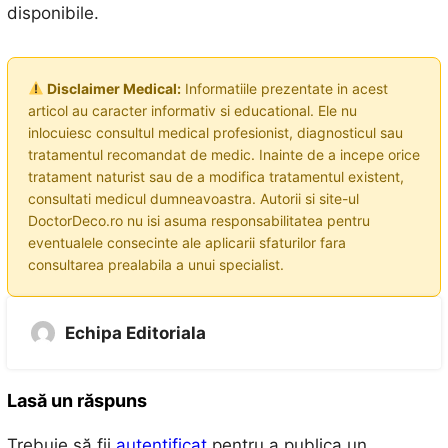
disponibile.
Disclaimer Medical:
Informatiile prezentate in acest
articol au caracter informativ si educational. Ele nu
inlocuiesc consultul medical profesionist, diagnosticul sau
tratamentul recomandat de medic. Inainte de a incepe orice
tratament naturist sau de a modifica tratamentul existent,
consultati medicul dumneavoastra. Autorii si site-ul
DoctorDeco.ro nu isi asuma responsabilitatea pentru
eventualele consecinte ale aplicarii sfaturilor fara
consultarea prealabila a unui specialist.
Echipa Editoriala
Lasă un răspuns
Trebuie să fii
autentificat
pentru a publica un