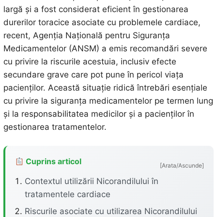
largă și a fost considerat eficient în gestionarea
durerilor toracice asociate cu problemele cardiace,
recent, Agenția Națională pentru Siguranța
Medicamentelor (ANSM) a emis recomandări severe
cu privire la riscurile acestuia, inclusiv efecte
secundare grave care pot pune în pericol viața
pacienților. Această situație ridică întrebări esențiale
cu privire la siguranța medicamentelor pe termen lung
și la responsabilitatea medicilor și a pacienților în
gestionarea tratamentelor.
Cuprins articol
[Arata/Ascunde]
Contextul utilizării Nicorandilului în
tratamentele cardiace
Riscurile asociate cu utilizarea Nicorandilului