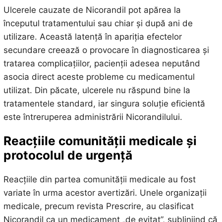
Ulcerele cauzate de Nicorandil pot apărea la
începutul tratamentului sau chiar și după ani de
utilizare. Această latență în apariția efectelor
secundare creează o provocare în diagnosticarea și
tratarea complicațiilor, pacienții adesea neputând
asocia direct aceste probleme cu medicamentul
utilizat. Din păcate, ulcerele nu răspund bine la
tratamentele standard, iar singura soluție eficientă
este întreruperea administrării Nicorandilului.
Reacțiile comunității medicale și
protocolul de urgență
Reacțiile din partea comunității medicale au fost
variate în urma acestor avertizări. Unele organizații
medicale, precum revista Prescrire, au clasificat
Nicorandil ca un medicament „de evitat”, subliniind că