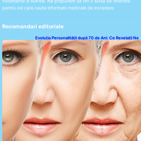
tratamente si nutritie. Ne propunem sa fim o sursa de referinta
pentru cei care cauta informatii medicale de incredere.
Recomandari editoriale
Evoluția Personalității după 70 de Ani: Ce Revelații Ne
Oferă Studiile Psihologice