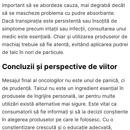
important să se abordeze cauza, mai degrabă decât
să se mascheze problema cu pudre absorbante.
Dacă transpirația este persistentă sau însoțită de
simptome precum iritații sau infecții, consultarea unui
medic este esențială. Chiar și utilizarea produselor de
machiaj trebuie să fie atentă, evitând aplicarea pudrei
de talc în nori de particule.
Concluzii și perspective de viitor
Mesajul final al oncologilor nu este unul de panică, ci
de prudență. Talcul nu este un ingredient esențial în
produsele de îngrijire personală, iar pentru multe
utilizări există alternative mai sigure. Este vital ca
consumatorii să fie informați și să ia decizii conștiente
în alegerea produselor pe care le folosesc. Cu o
conștientizare crescută și o educație adecvată,