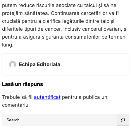
putem reduce riscurile asociate cu talcul și să ne
protejăm sănătatea. Continuarea cercetărilor va fi
crucială pentru a clarifica legăturile dintre talc și
diferitele tipuri de cancer, inclusiv cancerul ovarian, și
pentru a asigura siguranța consumatorilor pe termen
lung.
Echipa Editoriala
Lasă un răspuns
Trebuie să fii
autentificat
pentru a publica un
comentariu.
S
e