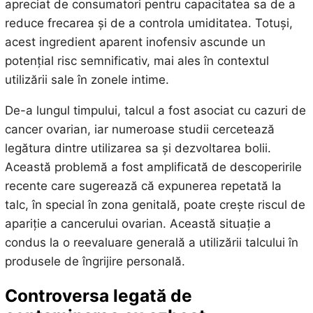
apreciat de consumatori pentru capacitatea sa de a
reduce frecarea și de a controla umiditatea. Totuși,
acest ingredient aparent inofensiv ascunde un
potențial risc semnificativ, mai ales în contextul
utilizării sale în zonele intime.
De-a lungul timpului, talcul a fost asociat cu cazuri de
cancer ovarian, iar numeroase studii cercetează
legătura dintre utilizarea sa și dezvoltarea bolii.
Această problemă a fost amplificată de descoperirile
recente care sugerează că expunerea repetată la
talc, în special în zona genitală, poate crește riscul de
apariție a cancerului ovarian. Această situație a
condus la o reevaluare generală a utilizării talcului în
produsele de îngrijire personală.
Controversa legată de