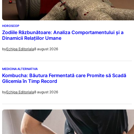
HOROSCOP
Zodiile Răzbunătoare: Analiza Comportamentului și a
Dinamicii Relațiilor Umane
8 august 2026
by
Echipa Editoriala
MEDICINA ALTERNATIVA
Kombucha: Băutura Fermentată care Promite să Scadă
Glicemia în Timp Record
8 august 2026
by
Echipa Editoriala