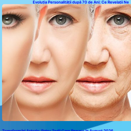
Evoluția Personalității după 70 de Ani: Ce Revelații Ne
Oferă Studiile Psihologice
Transformări Astrale: Patru Zodii Care Renasc în August 2026