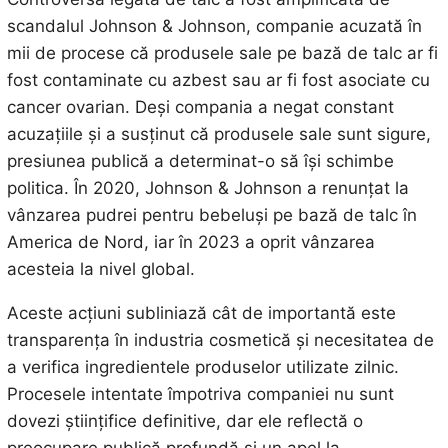
scandalul Johnson & Johnson, companie acuzată în
mii de procese că produsele sale pe bază de talc ar fi
fost contaminate cu azbest sau ar fi fost asociate cu
cancer ovarian. Deși compania a negat constant
acuzațiile și a susținut că produsele sale sunt sigure,
presiunea publică a determinat-o să își schimbe
politica. În 2020, Johnson & Johnson a renunțat la
vânzarea pudrei pentru bebeluși pe bază de talc în
America de Nord, iar în 2023 a oprit vânzarea
acesteia la nivel global.
Aceste acțiuni subliniază cât de importantă este
transparența în industria cosmetică și necesitatea de
a verifica ingredientele produselor utilizate zilnic.
Procesele intentate împotriva companiei nu sunt
dovezi științifice definitive, dar ele reflectă o
preocupare publică profundă și un apel la