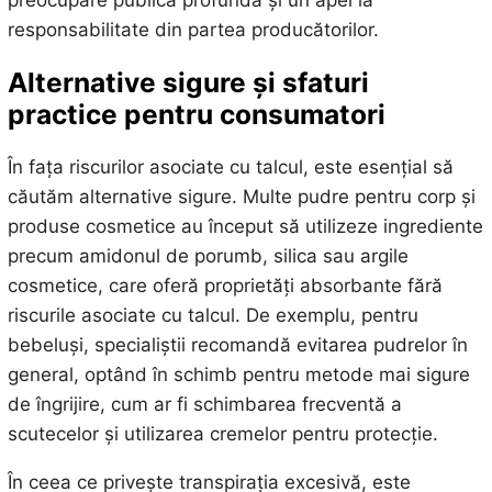
responsabilitate din partea producătorilor.
Alternative sigure și sfaturi
practice pentru consumatori
În fața riscurilor asociate cu talcul, este esențial să
căutăm alternative sigure. Multe pudre pentru corp și
produse cosmetice au început să utilizeze ingrediente
precum amidonul de porumb, silica sau argile
cosmetice, care oferă proprietăți absorbante fără
riscurile asociate cu talcul. De exemplu, pentru
bebeluși, specialiștii recomandă evitarea pudrelor în
general, optând în schimb pentru metode mai sigure
de îngrijire, cum ar fi schimbarea frecventă a
scutecelor și utilizarea cremelor pentru protecție.
În ceea ce privește transpirația excesivă, este