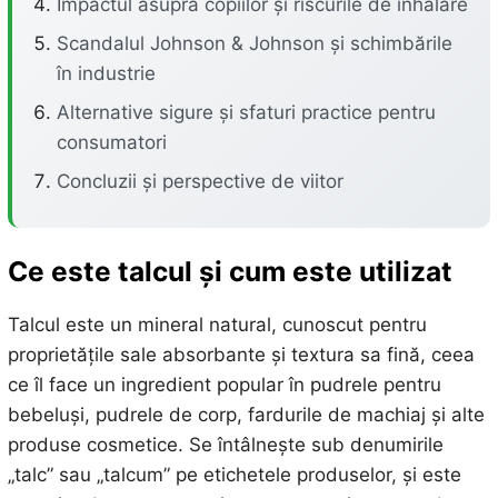
Impactul asupra copiilor și riscurile de inhalare
Scandalul Johnson & Johnson și schimbările
în industrie
Alternative sigure și sfaturi practice pentru
consumatori
Concluzii și perspective de viitor
Ce este talcul și cum este utilizat
Talcul este un mineral natural, cunoscut pentru
proprietățile sale absorbante și textura sa fină, ceea
ce îl face un ingredient popular în pudrele pentru
bebeluși, pudrele de corp, fardurile de machiaj și alte
produse cosmetice. Se întâlnește sub denumirile
„talc” sau „talcum” pe etichetele produselor, și este