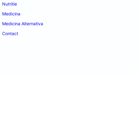
Nutritie
Medicina
Medicina Alternativa
Contact
doctordeco.ro
©2026. All Rights Reserved.