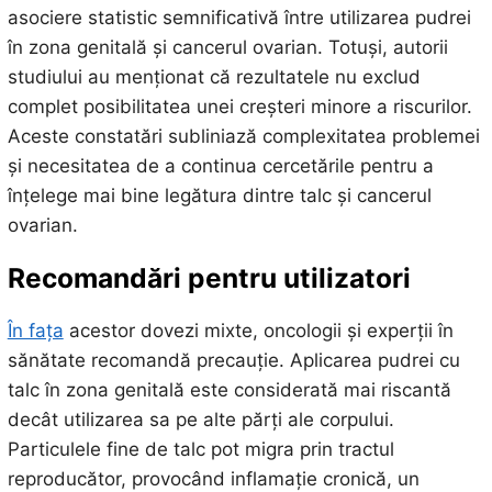
asociere statistic semnificativă între utilizarea pudrei
în zona genitală și cancerul ovarian. Totuși, autorii
studiului au menționat că rezultatele nu exclud
complet posibilitatea unei creșteri minore a riscurilor.
Aceste constatări subliniază complexitatea problemei
și necesitatea de a continua cercetările pentru a
înțelege mai bine legătura dintre talc și cancerul
ovarian.
Recomandări pentru utilizatori
În fața
acestor dovezi mixte, oncologii și experții în
sănătate recomandă precauție. Aplicarea pudrei cu
talc în zona genitală este considerată mai riscantă
decât utilizarea sa pe alte părți ale corpului.
Particulele fine de talc pot migra prin tractul
reproducător, provocând inflamație cronică, un