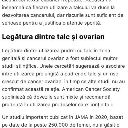
înseamnă că fiecare utilizare a talcului va duce la
dezvoltarea cancerului, dar riscurile sunt suficient de
serioase pentru a justifica o atenție sporită.
Legătura dintre talc și
ovarian
Legătura dintre utilizarea pudrei cu talc în zona
genitală și cancerul ovarian a fost subiectul multor
studii științifice. Unele cercetări sugerează o asociere
între utilizarea prelungită a pudrei de talc și un risc
crescut de cancer ovarian, în timp ce alte studii nu au
confirmat această relație. American Cancer Society
subliniază că dovezile sunt mixte și recomandă
prudență în utilizarea produselor care conțin talc.
Un studiu important publicat în JAMA în 2020, bazat
pe date de la peste 250.000 de femei, nu a găsit o