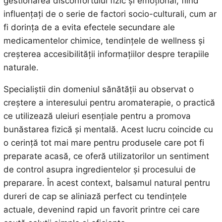
gestionarea disconfortului fizic și emoțional, fiind
influențați de o serie de factori socio-culturali, cum ar
fi dorința de a evita efectele secundare ale
medicamentelor chimice, tendințele de wellness și
creșterea accesibilității informațiilor despre terapiile
naturale.
Specialiștii din domeniul sănătății au observat o
creștere a interesului pentru aromaterapie, o practică
ce utilizează uleiuri esențiale pentru a promova
bunăstarea fizică și mentală. Acest lucru coincide cu
o cerință tot mai mare pentru produsele care pot fi
preparate acasă, ce oferă utilizatorilor un sentiment
de control asupra ingredientelor și procesului de
preparare. În acest context, balsamul natural pentru
dureri de cap se aliniază perfect cu tendințele
actuale, devenind rapid un favorit printre cei care