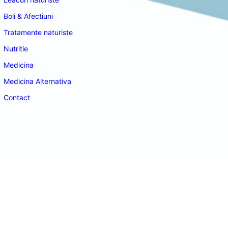
Boli & Afectiuni
Tratamente naturiste
Nutritie
Medicina
Medicina Alternativa
Contact
doctordeco.ro
©2026. All Rights Reserved.