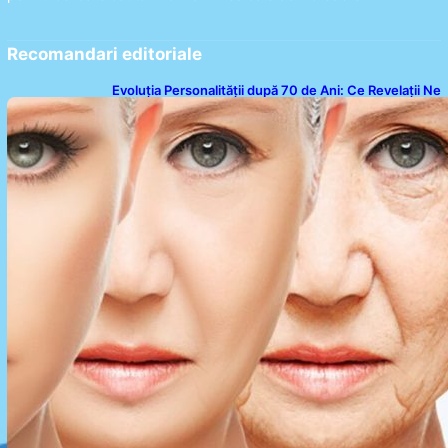
Recomandari editoriale
Evoluția Personalității după 70 de Ani: Ce Revelații Ne
Oferă Studiile Psihologice