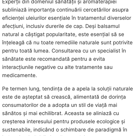
Experții din domeniul sănătății și aromaterapiei
subliniază importanța continuării cercetărilor asupra
eficienței uleiurilor esențiale în tratamentul diverselor
afecțiuni, inclusiv durerile de cap. Deși balsamul
natural a câștigat popularitate, este esențial să se
înțeleagă că nu toate remediile naturale sunt potrivite
pentru toată lumea. Consultarea cu un specialist în
sănătate este recomandată pentru a evita
interacțiunile negative cu alte tratamente sau
medicamente.
Pe termen lung, tendința de a apela la soluții naturale
este de așteptat să crească, alimentată de dorința
consumatorilor de a adopta un stil de viață mai
sănătos și mai echilibrat. Aceasta se aliniază cu
creșterea interesului pentru produsele ecologice și
sustenabile, indicând o schimbare de paradigmă în