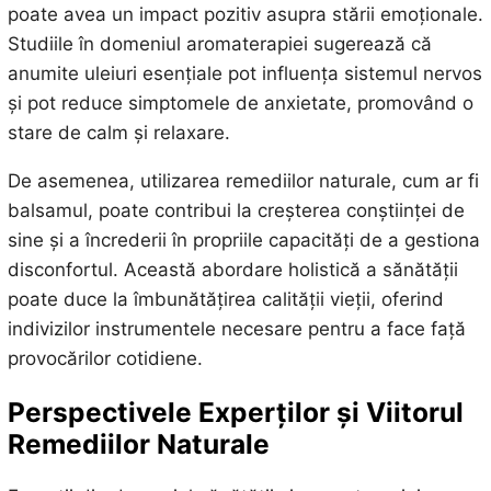
poate avea un impact pozitiv asupra stării emoționale.
Studiile în domeniul aromaterapiei sugerează că
anumite uleiuri esențiale pot influența sistemul nervos
și pot reduce simptomele de anxietate, promovând o
stare de calm și relaxare.
De asemenea, utilizarea remediilor naturale, cum ar fi
balsamul, poate contribui la creșterea conștiinței de
sine și a încrederii în propriile capacități de a gestiona
disconfortul. Această abordare holistică a sănătății
poate duce la îmbunătățirea calității vieții, oferind
indivizilor instrumentele necesare pentru a face față
provocărilor cotidiene.
Perspectivele Experților și Viitorul
Remediilor Naturale