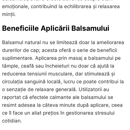
emoționale, contribuind la echilibrarea și relaxarea
minții.
Beneficiile Aplicării Balsamului
Balsamul natural nu se limitează doar la ameliorarea
durerilor de cap; acesta oferă o serie de beneficii
suplimentare. Aplicarea prin masaj a balsamului pe
tâmple, ceafă sau încheieturi nu doar că ajută la
reducerea tensiunii musculare, dar stimulează și
circulația sanguină locală, lucru ce poate contribui la
o senzație de relaxare generală. Utilizatorii au
raportat că efectele calmante ale balsamului se
resimt adesea la câteva minute după aplicare, ceea
ce îl face un aliat prețios în gestionarea stresului
cotidian.