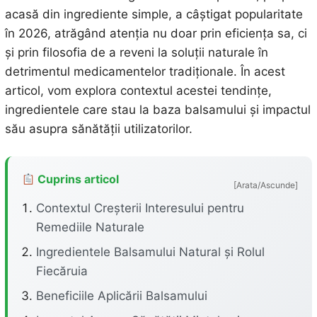
acasă din ingrediente simple, a câștigat popularitate
în 2026, atrăgând atenția nu doar prin eficiența sa, ci
și prin filosofia de a reveni la soluții naturale în
detrimentul medicamentelor tradiționale. În acest
articol, vom explora contextul acestei tendințe,
ingredientele care stau la baza balsamului și impactul
său asupra sănătății utilizatorilor.
Cuprins articol
[Arata/Ascunde]
Contextul Creșterii Interesului pentru
Remediile Naturale
Ingredientele Balsamului Natural și Rolul
Fiecăruia
Beneficiile Aplicării Balsamului