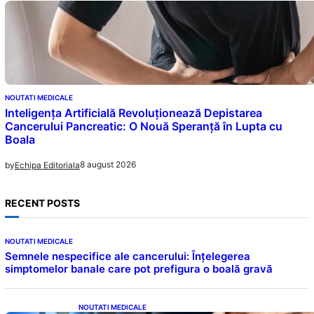
NOUTATI MEDICALE
Inteligența Artificială Revoluționează Depistarea
Cancerului Pancreatic: O Nouă Speranță în Lupta cu
Boala
8 august 2026
by
Echipa Editoriala
RECENT POSTS
NOUTATI MEDICALE
Semnele nespecifice ale cancerului: Înțelegerea
simptomelor banale care pot prefigura o boală gravă
NOUTATI MEDICALE