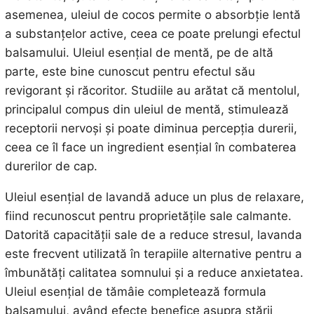
asemenea, uleiul de cocos permite o absorbție lentă
a substanțelor active, ceea ce poate prelungi efectul
balsamului. Uleiul esențial de mentă, pe de altă
parte, este bine cunoscut pentru efectul său
revigorant și răcoritor. Studiile au arătat că mentolul,
principalul compus din uleiul de mentă, stimulează
receptorii nervoși și poate diminua percepția durerii,
ceea ce îl face un ingredient esențial în combaterea
durerilor de cap.
Uleiul esențial de lavandă aduce un plus de relaxare,
fiind recunoscut pentru proprietățile sale calmante.
Datorită capacității sale de a reduce stresul, lavanda
este frecvent utilizată în terapiile alternative pentru a
îmbunătăți calitatea somnului și a reduce anxietatea.
Uleiul esențial de tămâie completează formula
balsamului, având efecte benefice asupra stării