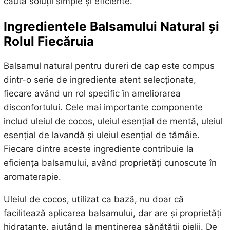
caută soluții simple și eficiente.
Ingredientele Balsamului Natural și
Rolul Fiecăruia
Balsamul natural pentru dureri de cap este compus
dintr-o serie de ingrediente atent selecționate,
fiecare având un rol specific în ameliorarea
disconfortului. Cele mai importante componente
includ uleiul de cocos, uleiul esențial de mentă, uleiul
esențial de lavandă și uleiul esențial de tămâie.
Fiecare dintre aceste ingrediente contribuie la
eficiența balsamului, având proprietăți cunoscute în
aromaterapie.
Uleiul de cocos, utilizat ca bază, nu doar că
facilitează aplicarea balsamului, dar are și proprietăți
hidratante, ajutând la menținerea sănătății pielii. De