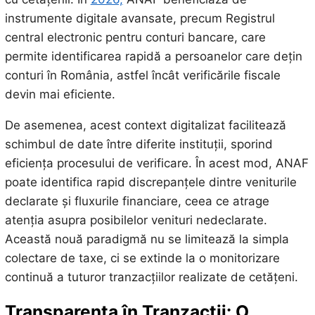
instrumente digitale avansate, precum Registrul
central electronic pentru conturi bancare, care
permite identificarea rapidă a persoanelor care dețin
conturi în România, astfel încât verificările fiscale
devin mai eficiente.
De asemenea, acest context digitalizat facilitează
schimbul de date între diferite instituții, sporind
eficiența procesului de verificare. În acest mod, ANAF
poate identifica rapid discrepanțele dintre veniturile
declarate și fluxurile financiare, ceea ce atrage
atenția asupra posibilelor venituri nedeclarate.
Această nouă paradigmă nu se limitează la simpla
colectare de taxe, ci se extinde la o monitorizare
continuă a tuturor tranzacțiilor realizate de cetățeni.
Transparența în Tranzacții: O