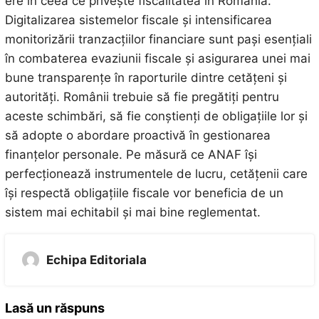
ere în ceea ce privește fiscalitatea în România.
Digitalizarea sistemelor fiscale și intensificarea
monitorizării tranzacțiilor financiare sunt pași esențiali
în combaterea evaziunii fiscale și asigurarea unei mai
bune transparențe în raporturile dintre cetățeni și
autorități. Românii trebuie să fie pregătiți pentru
aceste schimbări, să fie conștienți de obligațiile lor și
să adopte o abordare proactivă în gestionarea
finanțelor personale. Pe măsură ce ANAF își
perfecționează instrumentele de lucru, cetățenii care
își respectă obligațiile fiscale vor beneficia de un
sistem mai echitabil și mai bine reglementat.
Echipa Editoriala
Lasă un răspuns