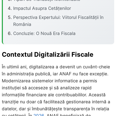
Impactul Asupra Cetățenilor
Perspectiva Expertului: Viitorul Fiscalității în
România
Concluzie: O Nouă Era Fiscala
Contextul Digitalizării Fiscale
În ultimii ani, digitalizarea a devenit un cuvânt-cheie
în administrația publică, iar ANAF nu face excepție.
Modernizarea sistemelor informatice a permis
instituției să acceseze și să analizeze rapid
informațiile financiare ale contribuabililor. Această
tranziție nu doar că facilitează gestionarea internă a
datelor, dar și îmbunătățește transparența în relația
cu cetățenii. În
2026,
ANAF beneficiază de