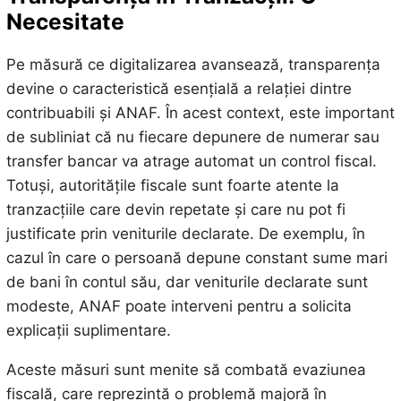
Necesitate
Pe măsură ce digitalizarea avansează, transparența
devine o caracteristică esențială a relației dintre
contribuabili și ANAF. În acest context, este important
de subliniat că nu fiecare depunere de numerar sau
transfer bancar va atrage automat un control fiscal.
Totuși, autoritățile fiscale sunt foarte atente la
tranzacțiile care devin repetate și care nu pot fi
justificate prin veniturile declarate. De exemplu, în
cazul în care o persoană depune constant sume mari
de bani în contul său, dar veniturile declarate sunt
modeste, ANAF poate interveni pentru a solicita
explicații suplimentare.
Aceste măsuri sunt menite să combată evaziunea
fiscală, care reprezintă o problemă majoră în