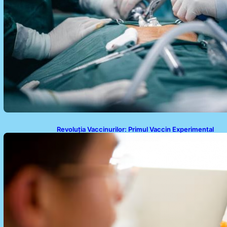
Revoluția Vaccinurilor: Primul Vaccin Experimental
Împotriva Cancerului de Colon în Studiu Uman