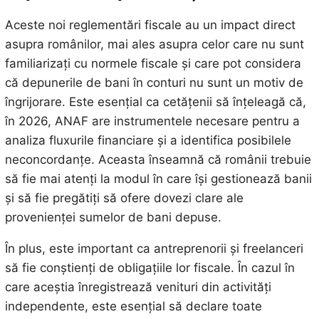
Aceste noi reglementări fiscale au un impact direct
asupra românilor, mai ales asupra celor care nu sunt
familiarizați cu normele fiscale și care pot considera
că depunerile de bani în conturi nu sunt un motiv de
îngrijorare. Este esențial ca cetățenii să înțeleagă că,
în 2026, ANAF are instrumentele necesare pentru a
analiza fluxurile financiare și a identifica posibilele
neconcordanțe. Aceasta înseamnă că românii trebuie
să fie mai atenți la modul în care își gestionează banii
și să fie pregătiți să ofere dovezi clare ale
provenienței sumelor de bani depuse.
În plus, este important ca antreprenorii și freelanceri
să fie conștienți de obligațiile lor fiscale. În cazul în
care aceștia înregistrează venituri din activități
independente, este esențial să declare toate