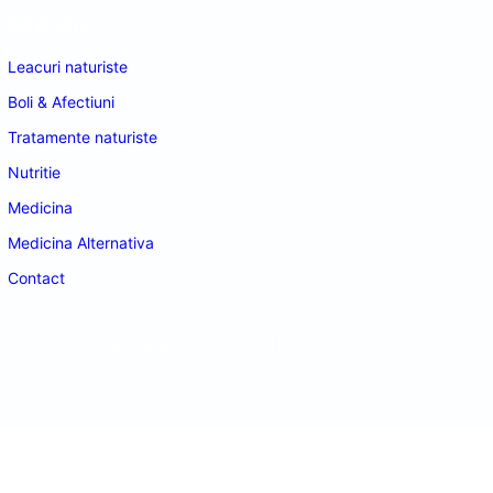
Navigare
Leacuri naturiste
Boli & Afectiuni
Tratamente naturiste
Nutritie
Medicina
Medicina Alternativa
Contact
doctordeco.ro
©2026. All Rights Reserved.