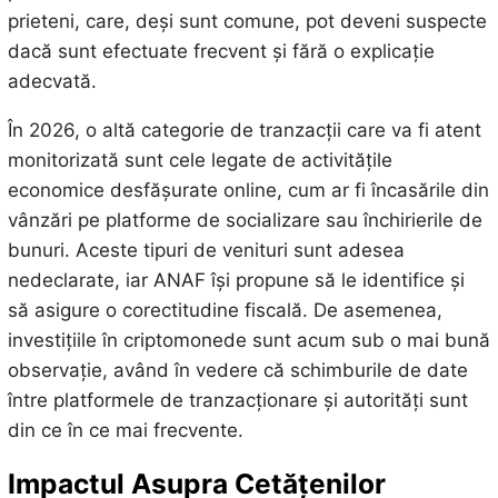
prieteni, care, deși sunt comune, pot deveni suspecte
dacă sunt efectuate frecvent și fără o explicație
adecvată.
În 2026, o altă categorie de tranzacții care va fi atent
monitorizată sunt cele legate de activitățile
economice desfășurate online, cum ar fi încasările din
vânzări pe platforme de socializare sau închirierile de
bunuri. Aceste tipuri de venituri sunt adesea
nedeclarate, iar ANAF își propune să le identifice și
să asigure o corectitudine fiscală. De asemenea,
investițiile în criptomonede sunt acum sub o mai bună
observație, având în vedere că schimburile de date
între platformele de tranzacționare și autorități sunt
din ce în ce mai frecvente.
Impactul Asupra Cetățenilor