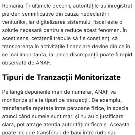
România. În ultimele decenii, autoritățile au înregistrat
pierderi semnificative din cauza nedeclarării
veniturilor, iar digitalizarea sistemului fiscal este o
soluție necesară pentru a reduce acest fenomen. În
acest sens, cetățenii trebuie să fie conștienți că
transparența în activitățile financiare devine din ce în
ce mai importantă, iar orice discrepanță poate fi rapid
observată de ANAF.
Tipuri de Tranzacții Monitorizate
Pe lângă depunerile mari de numerar, ANAF va
monitoriza și alte tipuri de tranzacții. De exemplu,
transferurile repetate între persoane fizice, în special
atunci când sumele sunt mari și nu au o justificare
clară, pot atrage atenția autorităților fiscale. Aceasta
poate include transferuri de bani între rude sau