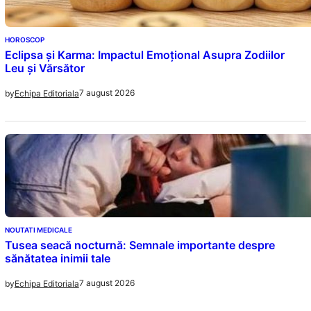
HOROSCOP
Eclipsa și Karma: Impactul Emoțional Asupra Zodiilor
Leu și Vărsător
7 august 2026
by
Echipa Editoriala
NOUTATI MEDICALE
Tusea seacă nocturnă: Semnale importante despre
sănătatea inimii tale
7 august 2026
by
Echipa Editoriala