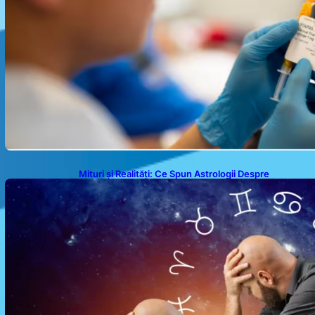
Mituri și Realități: Ce Spun Astrologii Despre
Sufletele Bătrâne și Lunile de Naștere