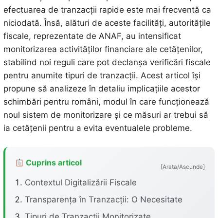
efectuarea de tranzacții rapide este mai frecventă ca
niciodată. Însă, alături de aceste facilități, autoritățile
fiscale, reprezentate de ANAF, au intensificat
monitorizarea activităților financiare ale cetățenilor,
stabilind noi reguli care pot declanșa verificări fiscale
pentru anumite tipuri de tranzacții. Acest articol își
propune să analizeze în detaliu implicațiile acestor
schimbări pentru români, modul în care funcționează
noul sistem de monitorizare și ce măsuri ar trebui să
ia cetățenii pentru a evita eventualele probleme.
Cuprins articol
[Arata/Ascunde]
Contextul Digitalizării Fiscale
Transparența în Tranzacții: O Necesitate
Tipuri de Tranzacții Monitorizate