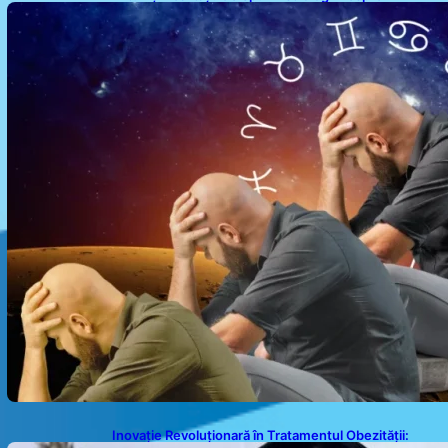
Sufletele Bătrâne și Lunile de Naștere
Inovație Revoluționară în Tratamentul Obezității: