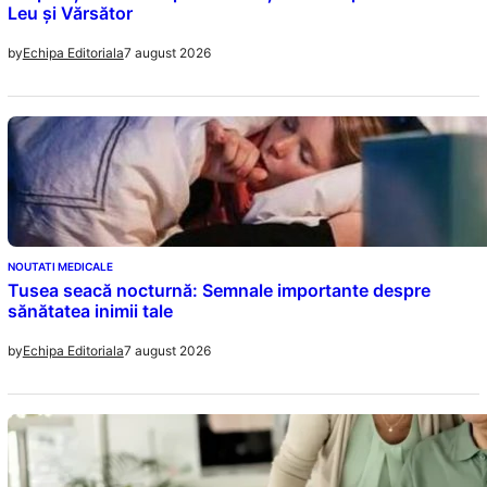
Leu și Vărsător
7 august 2026
by
Echipa Editoriala
NOUTATI MEDICALE
Tusea seacă nocturnă: Semnale importante despre
sănătatea inimii tale
7 august 2026
by
Echipa Editoriala