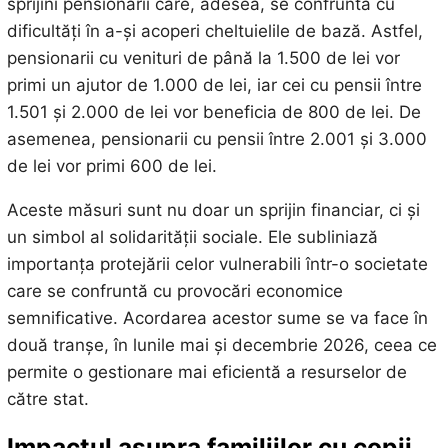
sprijini pensionarii care, adesea, se confruntă cu
dificultăți în a-și acoperi cheltuielile de bază. Astfel,
pensionarii cu venituri de până la 1.500 de lei vor
primi un ajutor de 1.000 de lei, iar cei cu pensii între
1.501 și 2.000 de lei vor beneficia de 800 de lei. De
asemenea, pensionarii cu pensii între 2.001 și 3.000
de lei vor primi 600 de lei.
Aceste măsuri sunt nu doar un sprijin financiar, ci și
un simbol al solidarității sociale. Ele subliniază
importanța protejării celor vulnerabili într-o societate
care se confruntă cu provocări economice
semnificative. Acordarea acestor sume se va face în
două tranșe, în lunile mai și decembrie 2026, ceea ce
permite o gestionare mai eficientă a resurselor de
către stat.
Impactul asupra familiilor cu copii