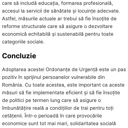
care să includă educația, formarea profesională,
accesul la servicii de sănătate și locuințe adecvate.
Astfel, măsurile actuale ar trebui să fie însoțite de
reforme structurale care să asigure o dezvoltare
economică echitabilă și sustenabilă pentru toate
categoriile sociale.
Concluzie
Adoptarea acestei Ordonanțe de Urgență este un pas
pozitiv în sprijinul persoanelor vulnerabile din
România. Cu toate acestea, este important ca aceste
măsuri să fie implementate eficient și să fie însoțite
de politici pe termen lung care să asigure o
îmbunătățire reală a condițiilor de trai pentru toți
cetățenii. Într-o perioadă în care provocările
economice sunt tot mai mari, solidaritatea socială