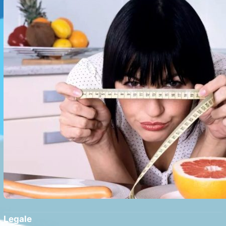
Gastroplastie Endoscopică fără Bisturiu
Legale