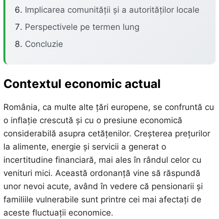
Implicarea comunității și a autorităților locale
Perspectivele pe termen lung
Concluzie
Contextul economic actual
România, ca multe alte țări europene, se confruntă cu
o inflație crescută și cu o presiune economică
considerabilă asupra cetățenilor. Creșterea prețurilor
la alimente, energie și servicii a generat o
incertitudine financiară, mai ales în rândul celor cu
venituri mici. Această ordonanță vine să răspundă
unor nevoi acute, având în vedere că pensionarii și
familiile vulnerabile sunt printre cei mai afectați de
aceste fluctuații economice.