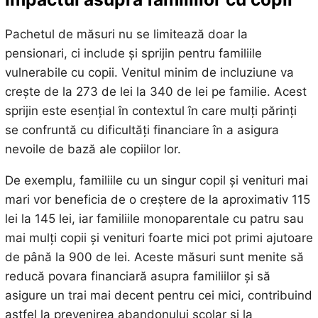
Pachetul de măsuri nu se limitează doar la
pensionari, ci include și sprijin pentru familiile
vulnerabile cu copii. Venitul minim de incluziune va
crește de la 273 de lei la 340 de lei pe familie. Acest
sprijin este esențial în contextul în care mulți părinți
se confruntă cu dificultăți financiare în a asigura
nevoile de bază ale copiilor lor.
De exemplu, familiile cu un singur copil și venituri mai
mari vor beneficia de o creștere de la aproximativ 115
lei la 145 lei, iar familiile monoparentale cu patru sau
mai mulți copii și venituri foarte mici pot primi ajutoare
de până la 900 de lei. Aceste măsuri sunt menite să
reducă povara financiară asupra familiilor și să
asigure un trai mai decent pentru cei mici, contribuind
astfel la prevenirea abandonului școlar și la