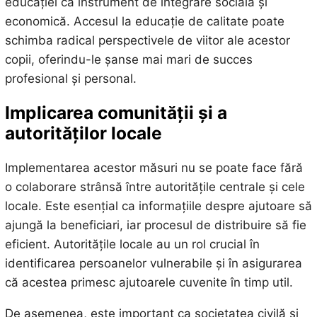
educației ca instrument de integrare socială și
economică. Accesul la educație de calitate poate
schimba radical perspectivele de viitor ale acestor
copii, oferindu-le șanse mai mari de succes
profesional și personal.
Implicarea comunității și a
autorităților locale
Implementarea acestor măsuri nu se poate face fără
o colaborare strânsă între autoritățile centrale și cele
locale. Este esențial ca informațiile despre ajutoare să
ajungă la beneficiari, iar procesul de distribuire să fie
eficient. Autoritățile locale au un rol crucial în
identificarea persoanelor vulnerabile și în asigurarea
că acestea primesc ajutoarele cuvenite în timp util.
De asemenea, este important ca societatea civilă și