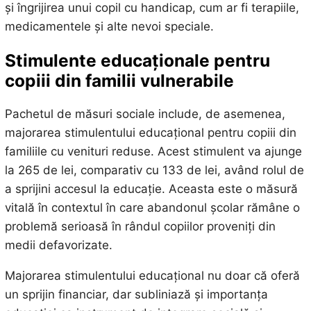
și îngrijirea unui copil cu handicap, cum ar fi terapiile,
medicamentele și alte nevoi speciale.
Stimulente educaționale pentru
copiii din familii vulnerabile
Pachetul de măsuri sociale include, de asemenea,
majorarea stimulentului educațional pentru copiii din
familiile cu venituri reduse. Acest stimulent va ajunge
la 265 de lei, comparativ cu 133 de lei, având rolul de
a sprijini accesul la educație. Aceasta este o măsură
vitală în contextul în care abandonul școlar rămâne o
problemă serioasă în rândul copiilor proveniți din
medii defavorizate.
Majorarea stimulentului educațional nu doar că oferă
un sprijin financiar, dar subliniază și importanța