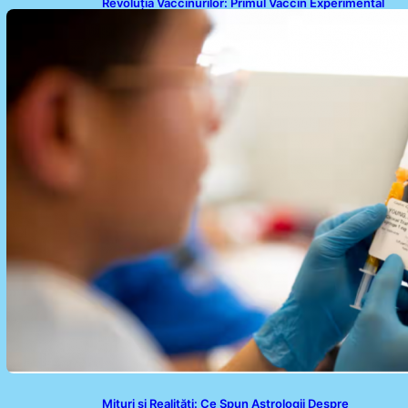
Revoluția Vaccinurilor: Primul Vaccin Experimental
Împotriva Cancerului de Colon în Studiu Uman
Mituri și Realități: Ce Spun Astrologii Despre