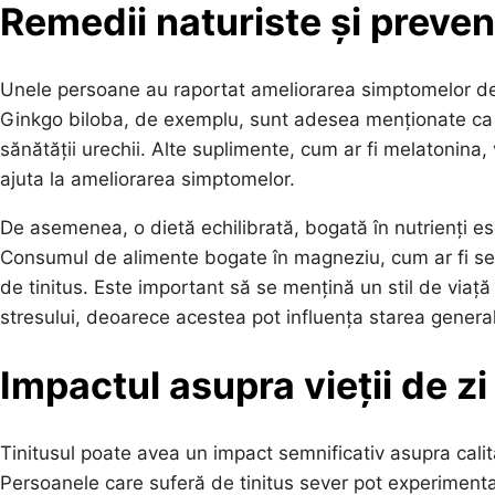
Remedii naturiste și preven
Unele persoane au raportat ameliorarea simptomelor de ti
Ginkgo biloba, de exemplu, sunt adesea menționate ca fii
sănătății urechii. Alte suplimente, cum ar fi melatonina,
ajuta la ameliorarea simptomelor.
De asemenea, o dietă echilibrată, bogată în nutrienți esen
Consumul de alimente bogate în magneziu, cum ar fi se
de tinitus. Este important să se mențină un stil de viață 
stresului, deoarece acestea pot influența starea general
Impactul asupra vieții de zi
Tinitusul poate avea un impact semnificativ asupra calită
Persoanele care suferă de tinitus sever pot experimenta