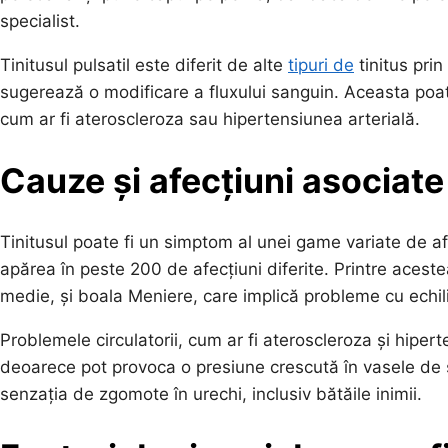
specialist.
Tinitusul pulsatil este diferit de alte
tipuri de
tinitus prin
sugerează o modificare a fluxului sanguin. Aceasta poate
cum ar fi ateroscleroza sau hipertensiunea arterială.
Cauze și afecțiuni asociate
Tinitusul poate fi un simptom al unei game variate de afe
apărea în peste 200 de afecțiuni diferite. Printre aces
medie, și boala Meniere, care implică probleme cu echili
Problemele circulatorii, cum ar fi ateroscleroza și hipe
deoarece pot provoca o presiune crescută în vasele de s
senzația de zgomote în urechi, inclusiv bătăile inimii.