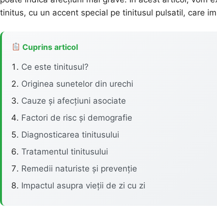
tinitus, cu un accent special pe tinitusul pulsatil, care imi
Cuprins articol
Ce este tinitusul?
Originea sunetelor din urechi
Cauze și afecțiuni asociate
Factori de risc și demografie
Diagnosticarea tinitusului
Tratamentul tinitusului
Remedii naturiste și prevenție
Impactul asupra vieții de zi cu zi