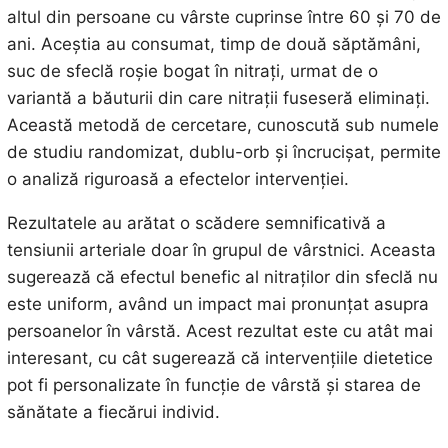
altul din persoane cu vârste cuprinse între 60 și 70 de
ani. Aceștia au consumat, timp de două săptămâni,
suc de sfeclă roșie bogat în nitrați, urmat de o
variantă a băuturii din care nitrații fuseseră eliminați.
Această metodă de cercetare, cunoscută sub numele
de studiu randomizat, dublu-orb și încrucișat, permite
o analiză riguroasă a efectelor intervenției.
Rezultatele au arătat o scădere semnificativă a
tensiunii arteriale doar în grupul de vârstnici. Aceasta
sugerează că efectul benefic al nitraților din sfeclă nu
este uniform, având un impact mai pronunțat asupra
persoanelor în vârstă. Acest rezultat este cu atât mai
interesant, cu cât sugerează că intervențiile dietetice
pot fi personalizate în funcție de vârstă și starea de
sănătate a fiecărui individ.