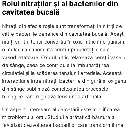
Rolul nitraților și al bacteriilor din
cavitatea bucală
Nitrații din sfecla roșie sunt transformați în nitriți de
către bacteriile benefice din cavitatea bucală. Acești
nitriți sunt ulterior convertiți în oxid nitric în organism,
o moleculă cunoscută pentru proprietățile sale
vasodilatatoare. Oxidul nitric relaxează pereții vaselor
de sânge, ceea ce contribuie la îmbunătățirea
circulației și la scăderea tensiunii arteriale. Această
interacțiune între nitrați, bacteriile din gură și oxigenul
din sânge subliniază complexitatea proceselor
biologice care reglează tensiunea arterială.
Un aspect interesant al cercetării este modificarea
microbiomului oral. Studiul a arătat că băutura a
favorizat dezvoltarea bacteriilor care transformă mai