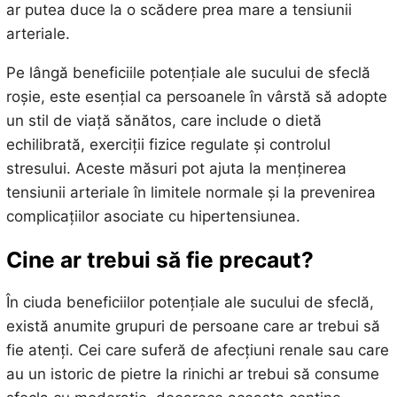
ar putea duce la o scădere prea mare a tensiunii
arteriale.
Pe lângă beneficiile potențiale ale sucului de sfeclă
roșie, este esențial ca persoanele în vârstă să adopte
un stil de viață sănătos, care include o dietă
echilibrată, exerciții fizice regulate și controlul
stresului. Aceste măsuri pot ajuta la menținerea
tensiunii arteriale în limitele normale și la prevenirea
complicațiilor asociate cu hipertensiunea.
Cine ar trebui să fie precaut?
În ciuda beneficiilor potențiale ale sucului de sfeclă,
există anumite grupuri de persoane care ar trebui să
fie atenți. Cei care suferă de afecțiuni renale sau care
au un istoric de pietre la rinichi ar trebui să consume