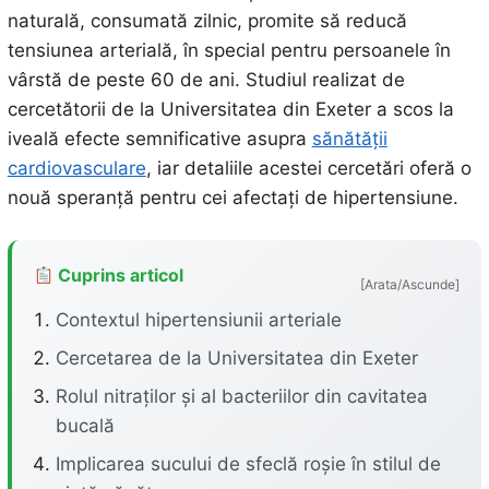
naturală, consumată zilnic, promite să reducă
tensiunea arterială, în special pentru persoanele în
vârstă de peste 60 de ani. Studiul realizat de
cercetătorii de la Universitatea din Exeter a scos la
iveală efecte semnificative asupra
sănătății
cardiovasculare
, iar detaliile acestei cercetări oferă o
nouă speranță pentru cei afectați de hipertensiune.
Cuprins articol
[Arata/Ascunde]
Contextul hipertensiunii arteriale
Cercetarea de la Universitatea din Exeter
Rolul nitraților și al bacteriilor din cavitatea
bucală
Implicarea sucului de sfeclă roșie în stilul de