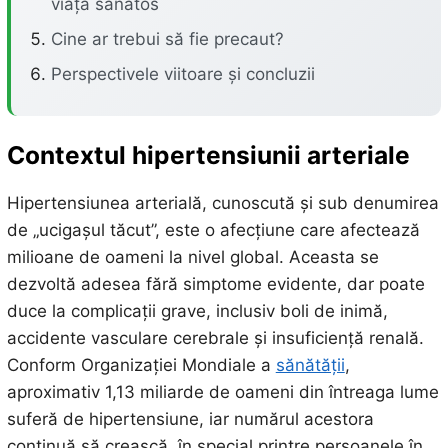
viață sănătos
Cine ar trebui să fie precaut?
Perspectivele viitoare și concluzii
Contextul hipertensiunii arteriale
Hipertensiunea arterială, cunoscută și sub denumirea
de „ucigașul tăcut”, este o afecțiune care afectează
milioane de oameni la nivel global. Aceasta se
dezvoltă adesea fără simptome evidente, dar poate
duce la complicații grave, inclusiv boli de inimă,
accidente vasculare cerebrale și insuficiență renală.
Conform Organizației Mondiale a
sănătății
,
aproximativ 1,13 miliarde de oameni din întreaga lume
suferă de hipertensiune, iar numărul acestora
continuă să crească, în special printre persoanele în