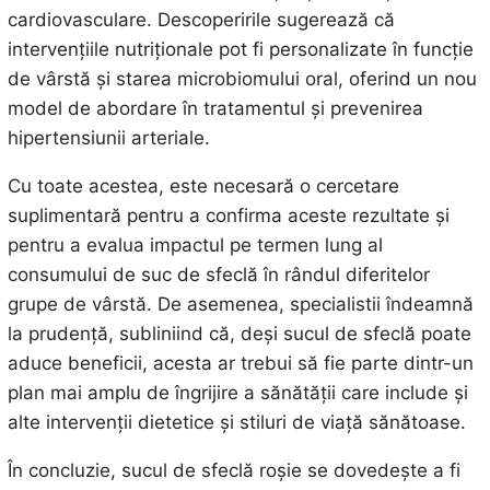
cardiovasculare. Descoperirile sugerează că
intervențiile nutriționale pot fi personalizate în funcție
de vârstă și starea microbiomului oral, oferind un nou
model de abordare în tratamentul și prevenirea
hipertensiunii arteriale.
Cu toate acestea, este necesară o cercetare
suplimentară pentru a confirma aceste rezultate și
pentru a evalua impactul pe termen lung al
consumului de suc de sfeclă în rândul diferitelor
grupe de vârstă. De asemenea, specialistii îndeamnă
la prudență, subliniind că, deși sucul de sfeclă poate
aduce beneficii, acesta ar trebui să fie parte dintr-un
plan mai amplu de îngrijire a sănătății care include și
alte intervenții dietetice și stiluri de viață sănătoase.
În concluzie, sucul de sfeclă roșie se dovedește a fi