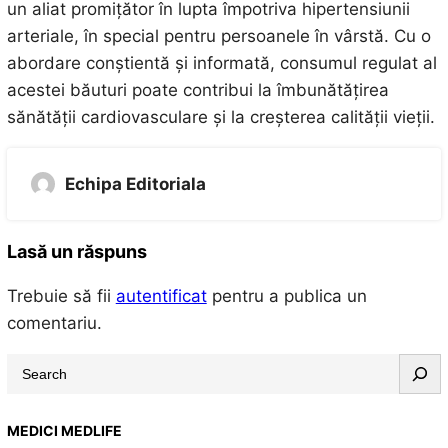
un aliat promițător în lupta împotriva hipertensiunii
arteriale, în special pentru persoanele în vârstă. Cu o
abordare conștientă și informată, consumul regulat al
acestei băuturi poate contribui la îmbunătățirea
sănătății cardiovasculare și la creșterea calității vieții.
Echipa Editoriala
Lasă un răspuns
Trebuie să fii
autentificat
pentru a publica un
comentariu.
S
e
a
MEDICI MEDLIFE
r