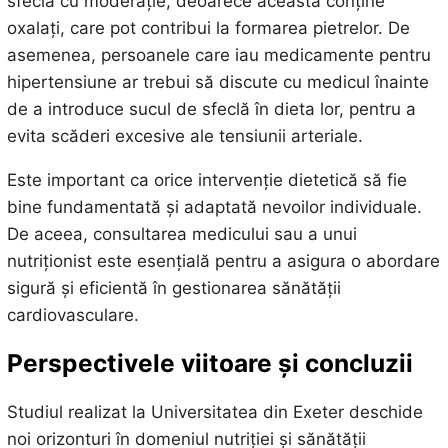
sfecla cu moderație, deoarece aceasta conține
oxalați, care pot contribui la formarea pietrelor. De
asemenea, persoanele care iau medicamente pentru
hipertensiune ar trebui să discute cu medicul înainte
de a introduce sucul de sfeclă în dieta lor, pentru a
evita scăderi excesive ale tensiunii arteriale.
Este important ca orice intervenție dietetică să fie
bine fundamentată și adaptată nevoilor individuale.
De aceea, consultarea medicului sau a unui
nutriționist este esențială pentru a asigura o abordare
sigură și eficientă în gestionarea sănătății
cardiovasculare.
Perspectivele viitoare și concluzii
Studiul realizat la Universitatea din Exeter deschide
noi orizonturi în domeniul nutriției și sănătății