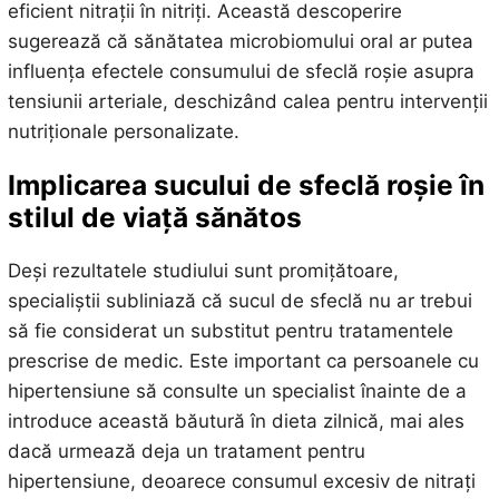
eficient nitrații în nitriți. Această descoperire
sugerează că sănătatea microbiomului oral ar putea
influența efectele consumului de sfeclă roșie asupra
tensiunii arteriale, deschizând calea pentru intervenții
nutriționale personalizate.
Implicarea sucului de sfeclă roșie în
stilul de viață sănătos
Deși rezultatele studiului sunt promițătoare,
specialiștii subliniază că sucul de sfeclă nu ar trebui
să fie considerat un substitut pentru tratamentele
prescrise de medic. Este important ca persoanele cu
hipertensiune să consulte un specialist înainte de a
introduce această băutură în dieta zilnică, mai ales
dacă urmează deja un tratament pentru
hipertensiune, deoarece consumul excesiv de nitrați