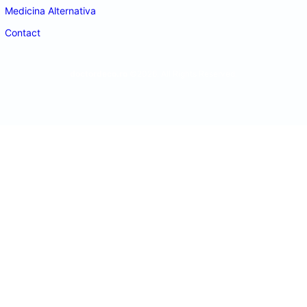
Medicina Alternativa
Contact
doctordeco.ro
©2026. All Rights Reserved.