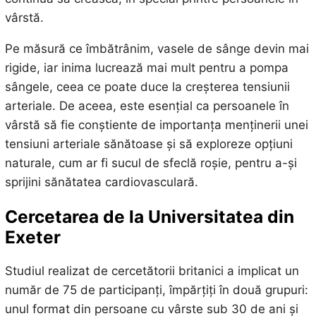
vârstă.
Pe măsură ce îmbătrânim, vasele de sânge devin mai
rigide, iar inima lucrează mai mult pentru a pompa
sângele, ceea ce poate duce la creșterea tensiunii
arteriale. De aceea, este esențial ca persoanele în
vârstă să fie conștiente de importanța menținerii unei
tensiuni arteriale sănătoase și să exploreze opțiuni
naturale, cum ar fi sucul de sfeclă roșie, pentru a-și
sprijini sănătatea cardiovasculară.
Cercetarea de la Universitatea din
Exeter
Studiul realizat de cercetătorii britanici a implicat un
număr de 75 de participanți, împărțiți în două grupuri:
unul format din persoane cu vârste sub 30 de ani și