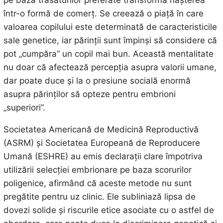
într-o formă de comerț. Se creează o piață în care
valoarea copilului este determinată de caracteristicile
sale genetice, iar părinții sunt împinși să considere că
pot „cumpăra” un copil mai bun. Această mentalitate
nu doar că afectează percepția asupra valorii umane,
dar poate duce și la o presiune socială enormă
asupra părinților să opteze pentru embrioni
„superiori”.
Societatea Americană de Medicină Reproductivă
(ASRM) și Societatea Europeană de Reproducere
Umană (ESHRE) au emis declarații clare împotriva
utilizării selecției embrionare pe baza scorurilor
poligenice, afirmând că aceste metode nu sunt
pregătite pentru uz clinic. Ele subliniază lipsa de
dovezi solide și riscurile etice asociate cu o astfel de