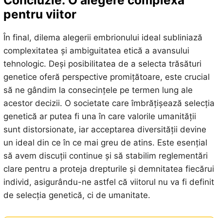
pentru viitor
În final, dilema alegerii embrionului ideal subliniază
complexitatea și ambiguitatea etică a avansului
tehnologic. Deși posibilitatea de a selecta trăsături
genetice oferă perspective promițătoare, este crucial
să ne gândim la consecințele pe termen lung ale
acestor decizii. O societate care îmbrățișează selecția
genetică ar putea fi una în care valorile umanității
sunt distorsionate, iar acceptarea diversității devine
un ideal din ce în ce mai greu de atins. Este esențial
să avem discuții continue și să stabilim reglementări
clare pentru a proteja drepturile și demnitatea fiecărui
individ, asigurându-ne astfel că viitorul nu va fi definit
de selecția genetică, ci de umanitate.