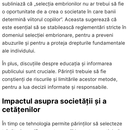
subliniază că „selecția embrionilor nu ar trebui să fie
o oportunitate de a crea o societate în care banii
determină viitorul copiilor”. Aceasta sugerează că
este esențial să se stabilească reglementări stricte în
domeniul selecției embrionare, pentru a preveni
abuzurile și pentru a proteja drepturile fundamentale
ale individului.
În plus, discuțiile despre educația și informarea
publicului sunt cruciale. Părinții trebuie să fie
conștienți de riscurile și limitările acestor metode,
pentru a lua decizii informate și responsabile.
Impactul asupra societății și a
cetățenilor
În timp ce tehnologia permite părinților să selecteze