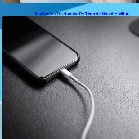
Încărcarea Telefonului Pe Timp de Noapte: Mituri,
Realități și Impact Asupra Bateriei