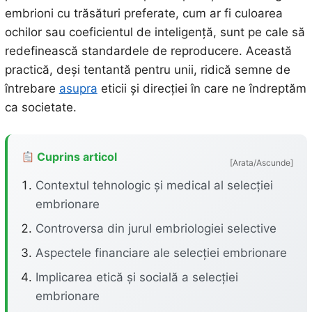
embrioni cu trăsături preferate, cum ar fi culoarea
ochilor sau coeficientul de inteligență, sunt pe cale să
redefinească standardele de reproducere. Această
practică, deși tentantă pentru unii, ridică semne de
întrebare
asupra
eticii și direcției în care ne îndreptăm
ca societate.
Cuprins articol
[Arata/Ascunde]
Contextul tehnologic și medical al selecției
embrionare
Controversa din jurul embriologiei selective
Aspectele financiare ale selecției embrionare
Implicarea etică și socială a selecției
embrionare