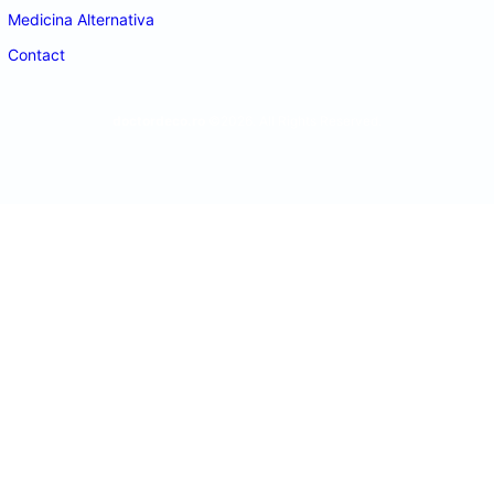
Medicina Alternativa
Contact
doctordeco.ro
©2026. All Rights Reserved.