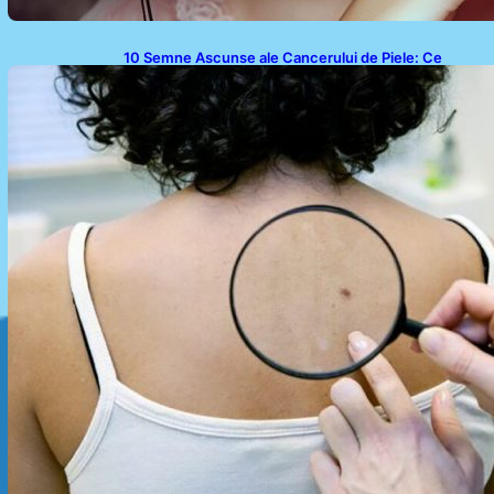
10 Semne Ascunse ale Cancerului de Piele: Ce
Trebuie să Știm pentru a Ne Proteja