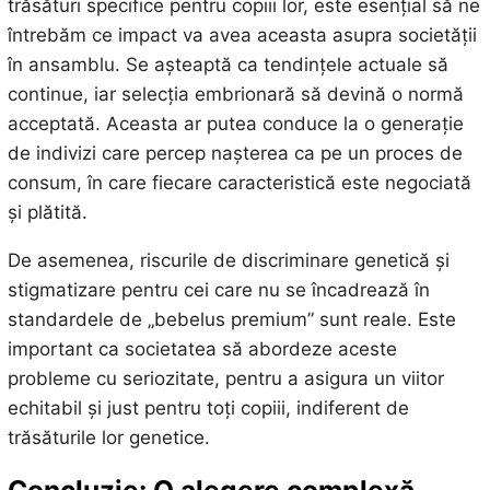
trăsături specifice pentru copiii lor, este esențial să ne
întrebăm ce impact va avea aceasta asupra societății
în ansamblu. Se așteaptă ca tendințele actuale să
continue, iar selecția embrionară să devină o normă
acceptată. Aceasta ar putea conduce la o generație
de indivizi care percep nașterea ca pe un proces de
consum, în care fiecare caracteristică este negociată
și plătită.
De asemenea, riscurile de discriminare genetică și
stigmatizare pentru cei care nu se încadrează în
standardele de „bebelus premium” sunt reale. Este
important ca societatea să abordeze aceste
probleme cu seriozitate, pentru a asigura un viitor
echitabil și just pentru toți copiii, indiferent de
trăsăturile lor genetice.
Concluzie: O alegere complexă