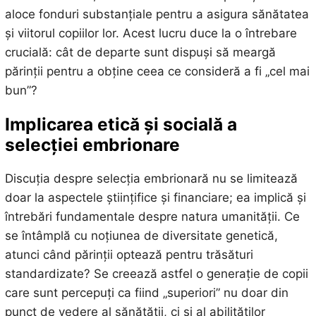
aloce fonduri substanțiale pentru a asigura sănătatea
și viitorul copiilor lor. Acest lucru duce la o întrebare
crucială: cât de departe sunt dispuși să meargă
părinții pentru a obține ceea ce consideră a fi „cel mai
bun”?
Implicarea etică și socială a
selecției embrionare
Discuția despre selecția embrionară nu se limitează
doar la aspectele științifice și financiare; ea implică și
întrebări fundamentale despre natura umanității. Ce
se întâmplă cu noțiunea de diversitate genetică,
atunci când părinții optează pentru trăsături
standardizate? Se creează astfel o generație de copii
care sunt percepuți ca fiind „superiori” nu doar din
punct de vedere al sănătății, ci și al abilităților