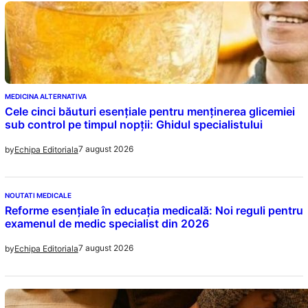
MEDICINA ALTERNATIVA
Cele cinci băuturi esențiale pentru menținerea glicemiei
sub control pe timpul nopții: Ghidul specialistului
7 august 2026
by
Echipa Editoriala
NOUTATI MEDICALE
Reforme esențiale în educația medicală: Noi reguli pentru
examenul de medic specialist din 2026
7 august 2026
by
Echipa Editoriala