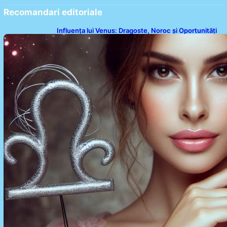
Recomandari editoriale
Influența lui Venus: Dragoste, Noroc și Oportunități
pentru Tauri și Balanțe în Weekendul 8-9 August