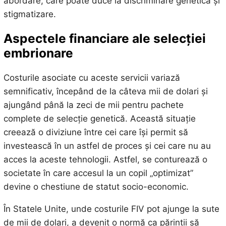
abordare, care poate duce la discriminare genetică și
stigmatizare.
Aspectele financiare ale selecției
embrionare
Costurile asociate cu aceste servicii variază
semnificativ, începând de la câteva mii de dolari și
ajungând până la zeci de mii pentru pachete
complete de selecție genetică. Această situație
creează o diviziune între cei care își permit să
investească în un astfel de proces și cei care nu au
acces la aceste tehnologii. Astfel, se conturează o
societate în care accesul la un copil „optimizat”
devine o chestiune de statut socio-economic.
În Statele Unite, unde costurile FIV pot ajunge la sute
de mii de dolari, a devenit o normă ca părinții să