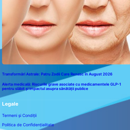
Transformări Astrale: Patru Zodii Care Renasc în August 2026
Alerta medicală: Riscurile grave asociate cu medicamentele GLP-1
pentru slăbit și impactul asupra sănătății publice
Legale
Termeni și Condiții
Politica de Confidențialitate