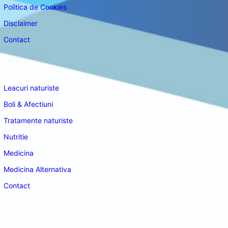
Politica de Cookies
Disclaimer
Contact
Navigare
Leacuri naturiste
Boli & Afectiuni
Tratamente naturiste
Nutritie
Medicina
Medicina Alternativa
Contact
doctordeco.ro
©2026. All Rights Reserved.