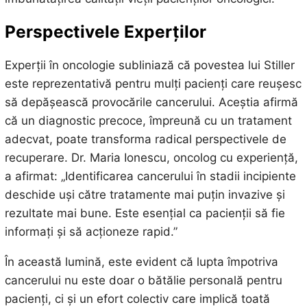
Perspectivele Experților
Experții în oncologie subliniază că povestea lui Stiller
este reprezentativă pentru mulți pacienți care reușesc
să depășească provocările cancerului. Aceștia afirmă
că un diagnostic precoce, împreună cu un tratament
adecvat, poate transforma radical perspectivele de
recuperare. Dr. Maria Ionescu, oncolog cu experiență,
a afirmat: „Identificarea cancerului în stadii incipiente
deschide uși către tratamente mai puțin invazive și
rezultate mai bune. Este esențial ca pacienții să fie
informați și să acționeze rapid.”
În această lumină, este evident că lupta împotriva
cancerului nu este doar o bătălie personală pentru
pacienți, ci și un efort colectiv care implică toată