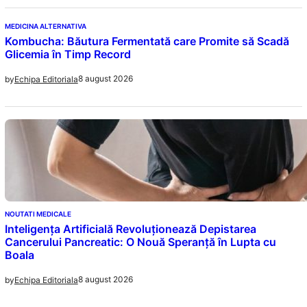
MEDICINA ALTERNATIVA
Kombucha: Băutura Fermentată care Promite să Scadă
Glicemia în Timp Record
8 august 2026
by
Echipa Editoriala
NOUTATI MEDICALE
Inteligența Artificială Revoluționează Depistarea
Cancerului Pancreatic: O Nouă Speranță în Lupta cu
Boala
8 august 2026
by
Echipa Editoriala