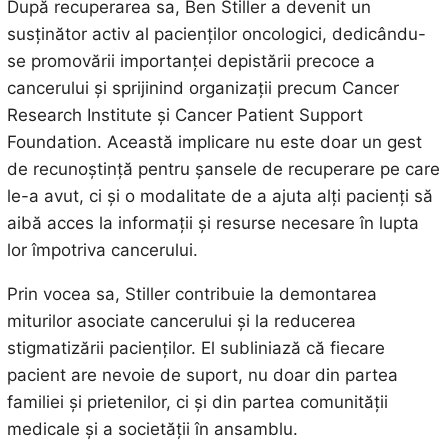
După recuperarea sa, Ben Stiller a devenit un
susținător activ al pacienților oncologici, dedicându-
se promovării importanței depistării precoce a
cancerului și sprijinind organizații precum Cancer
Research Institute și Cancer Patient Support
Foundation. Această implicare nu este doar un gest
de recunoștință pentru șansele de recuperare pe care
le-a avut, ci și o modalitate de a ajuta alți pacienți să
aibă acces la informații și resurse necesare în lupta
lor împotriva cancerului.
Prin vocea sa, Stiller contribuie la demontarea
miturilor asociate cancerului și la reducerea
stigmatizării pacienților. El subliniază că fiecare
pacient are nevoie de suport, nu doar din partea
familiei și prietenilor, ci și din partea comunității
medicale și a societății în ansamblu.