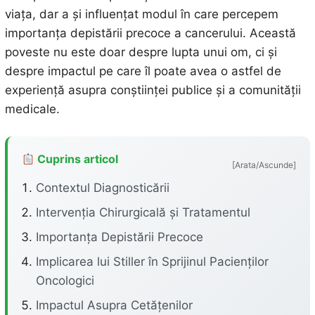
viața, dar a și influențat modul în care percepem
importanța depistării precoce a cancerului. Această
poveste nu este doar despre lupta unui om, ci și
despre impactul pe care îl poate avea o astfel de
experiență asupra conștiinței publice și a comunității
medicale.
Cuprins articol
[Arata/Ascunde]
Contextul Diagnosticării
Intervenția Chirurgicală și Tratamentul
Importanța Depistării Precoce
Implicarea lui Stiller în Sprijinul Pacienților
Oncologici
Impactul Asupra Cetățenilor