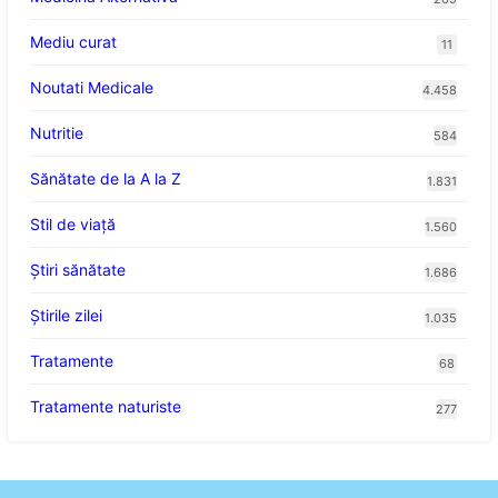
Mediu curat
11
Noutati Medicale
4.458
Nutritie
584
Sănătate de la A la Z
1.831
Stil de viaţă
1.560
Ştiri sănătate
1.686
Știrile zilei
1.035
Tratamente
68
Tratamente naturiste
277