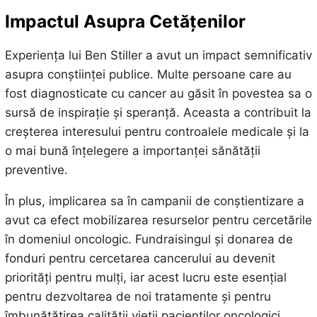
Impactul Asupra Cetățenilor
Experiența lui Ben Stiller a avut un impact semnificativ
asupra conștiinței publice. Multe persoane care au
fost diagnosticate cu cancer au găsit în povestea sa o
sursă de inspirație și speranță. Aceasta a contribuit la
creșterea interesului pentru controalele medicale și la
o mai bună înțelegere a importanței sănătății
preventive.
În plus, implicarea sa în campanii de conștientizare a
avut ca efect mobilizarea resurselor pentru cercetările
în domeniul oncologic. Fundraisingul și donarea de
fonduri pentru cercetarea cancerului au devenit
priorități pentru mulți, iar acest lucru este esențial
pentru dezvoltarea de noi tratamente și pentru
îmbunătățirea calității vieții pacienților oncologici.