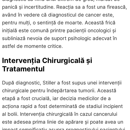
panică și incertitudine. Reacția sa a fost una firească,
având în vedere că diagnosticul de cancer este,
pentru mulți, o sentință de moarte. Această frică
inițială este comună printre pacienții oncologici și
subliniază nevoia de suport psihologic adecvat în
astfel de momente critice.
Intervenția Chirurgicală și
Tratamentul
După diagnostic, Stiller a fost supus unei intervenții
chirurgicale pentru îndepărtarea tumorii. Această
etapă a fost crucială, iar decizia medicilor de a
acționa rapid a fost determinată de stadiul incipient
al bolii. Intervenția chirurgicală în cazul cancerului
este adesea prima linie de apărare și poate avea un
impact semnificativ asupra prognosticului pacientului.