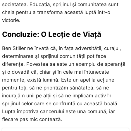
societatea. Educația, sprijinul și comunitatea sunt
cheia pentru a transforma această luptă într-o
victorie.
Concluzie: O Lecție de Viață
Ben Stiller ne învață că, în fața adversității, curajul,
determinarea și sprijinul comunității pot face
diferența. Povestea sa este un exemplu de speranță
și o dovadă că, chiar și în cele mai întunecate
momente, există lumină. Este un apel la acțiune
pentru toți, să ne prioritizăm sănătatea, să ne
încurajăm unii pe alții și să ne implicăm activ în
sprijinul celor care se confruntă cu această boală.
Lupta împotriva cancerului este una comună, iar
fiecare pas mic contează.