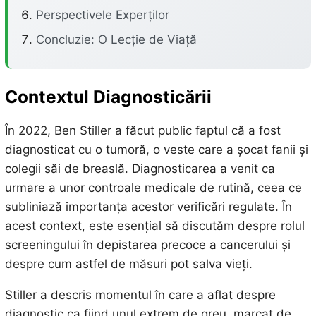
Perspectivele Experților
Concluzie: O Lecție de Viață
Contextul Diagnosticării
În 2022, Ben Stiller a făcut public faptul că a fost
diagnosticat cu o tumoră, o veste care a șocat fanii și
colegii săi de breaslă. Diagnosticarea a venit ca
urmare a unor controale medicale de rutină, ceea ce
subliniază importanța acestor verificări regulate. În
acest context, este esențial să discutăm despre rolul
screeningului în depistarea precoce a cancerului și
despre cum astfel de măsuri pot salva vieți.
Stiller a descris momentul în care a aflat despre
diagnostic ca fiind unul extrem de greu, marcat de