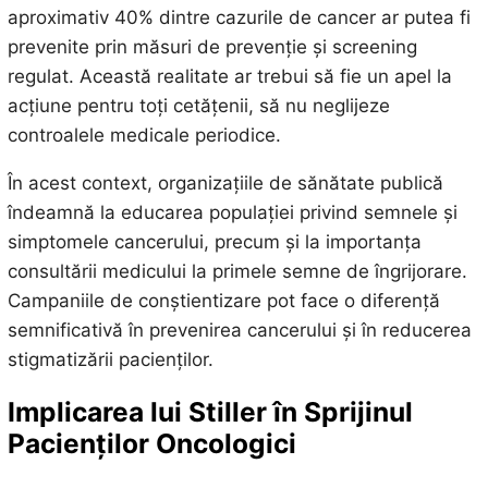
aproximativ 40% dintre cazurile de cancer ar putea fi
prevenite prin măsuri de prevenție și screening
regulat. Această realitate ar trebui să fie un apel la
acțiune pentru toți cetățenii, să nu neglijeze
controalele medicale periodice.
În acest context, organizațiile de sănătate publică
îndeamnă la educarea populației privind semnele și
simptomele cancerului, precum și la importanța
consultării medicului la primele semne de îngrijorare.
Campaniile de conștientizare pot face o diferență
semnificativă în prevenirea cancerului și în reducerea
stigmatizării pacienților.
Implicarea lui Stiller în Sprijinul
Pacienților Oncologici