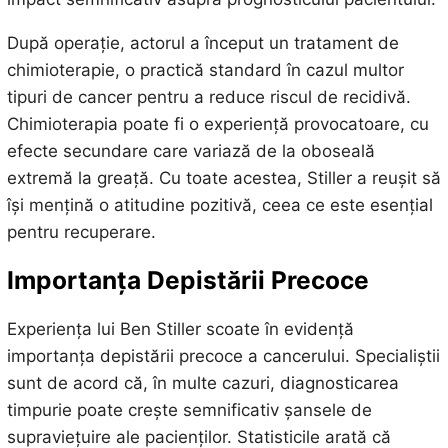
După operație, actorul a început un tratament de
chimioterapie, o practică standard în cazul multor
tipuri de cancer pentru a reduce riscul de recidivă.
Chimioterapia poate fi o experiență provocatoare, cu
efecte secundare care variază de la oboseală
extremă la greață. Cu toate acestea, Stiller a reușit să
își mențină o atitudine pozitivă, ceea ce este esențial
pentru recuperare.
Importanța Depistării Precoce
Experiența lui Ben Stiller scoate în evidență
importanța depistării precoce a cancerului. Specialiștii
sunt de acord că, în multe cazuri, diagnosticarea
timpurie poate crește semnificativ șansele de
supraviețuire ale pacienților. Statisticile arată că