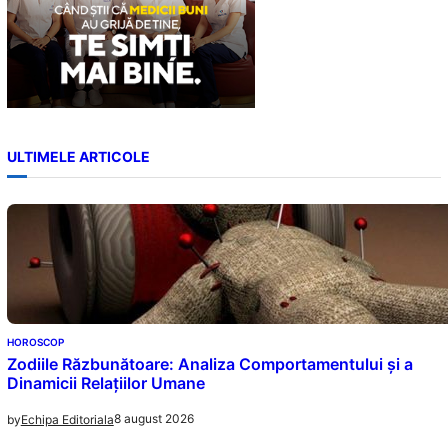
ULTIMELE ARTICOLE
HOROSCOP
Zodiile Răzbunătoare: Analiza Comportamentului și a
Dinamicii Relațiilor Umane
8 august 2026
by
Echipa Editoriala