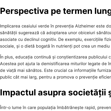
Perspectiva pe termen lung
Implicarea ceaiului verde în prevenția Alzheimer este do
sănătății sugerează că adoptarea unor obiceiuri sănătoas
asociate cu declinul cognitiv. De exemplu, exercițiile fizi
sociale, și o dietă bogată în nutrienți pot crea un mediu
În plus, educația continuă și conștientizarea publicului c
Acestea pot ajuta la demistificarea miturilor legate de 
de viață mai sănătos. Este crucial ca informațiile furniz
public cât mai larg, pentru a promova o prevenție eficie
Impactul asupra societății ș
Într-o lume în care populația îmbătrânește rapid, prevenț