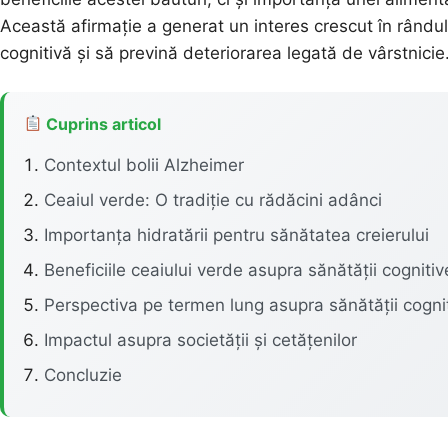
Această afirmație a generat un interes crescut în rând
cognitivă și să prevină deteriorarea legată de vârstnicie
Cuprins articol
Contextul bolii Alzheimer
Ceaiul verde: O tradiție cu rădăcini adânci
Importanța hidratării pentru sănătatea creierului
Beneficiile ceaiului verde asupra sănătății cognitiv
Perspectiva pe termen lung asupra sănătății cogni
Impactul asupra societății și cetățenilor
Concluzie