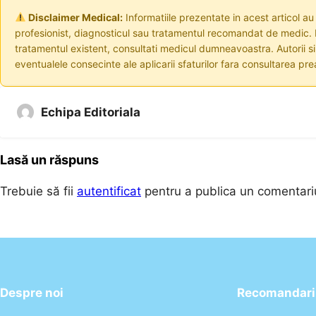
Disclaimer Medical:
Informatiile prezentate in acest articol au
profesionist, diagnosticul sau tratamentul recomandat de medic. I
tratamentul existent, consultati medicul dumneavoastra. Autorii s
eventualele consecinte ale aplicarii sfaturilor fara consultarea prea
Echipa Editoriala
Lasă un răspuns
Trebuie să fii
autentificat
pentru a publica un comentari
Despre noi
Recomandari 