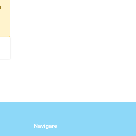
l
Navigare