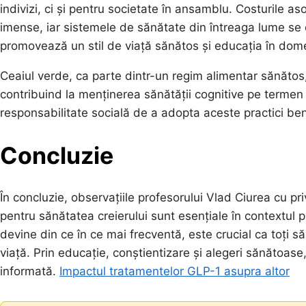
indivizi, ci și pentru societate în ansamblu. Costurile a
imense, iar sistemele de sănătate din întreaga lume se c
promovează un stil de viață sănătos și educația în dome
Ceaiul verde, ca parte dintr-un regim alimentar sănătos,
contribuind la menținerea sănătății cognitive pe termen 
responsabilitate socială de a adopta aceste practici ben
Concluzie
În concluzie, observațiile profesorului Vlad Ciurea cu priv
pentru sănătatea creierului sunt esențiale în contextul p
devine din ce în ce mai frecventă, este crucial ca toți 
viață. Prin educație, conștientizare și alegeri sănătoas
informată.
Impactul tratamentelor GLP-1 asupra altor